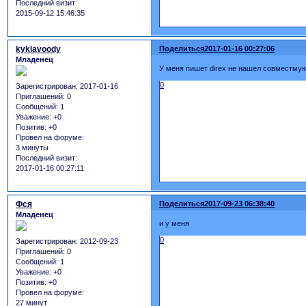
Последний визит:
2015-09-12 15:46:35
kyklavoody
Поделиться
2017-01-16 00:27:06
Младенец
У меня пишет direx не нашел совместму
0
Зарегистрирован
: 2017-01-16
Приглашений:
0
Сообщений:
1
Уважение:
+0
Позитив:
+0
Провел на форуме:
3 минуты
Последний визит:
2017-01-16 00:27:11
Фся
Поделиться
2017-09-23 06:38:40
Младенец
и у меня
0
Зарегистрирован
: 2012-09-23
Приглашений:
0
Сообщений:
1
Уважение:
+0
Позитив:
+0
Провел на форуме:
27 минут