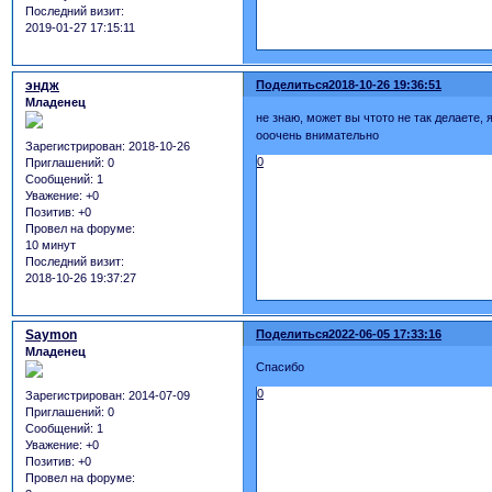
Последний визит:
2019-01-27 17:15:11
эндж
Поделиться
2018-10-26 19:36:51
Младенец
не знаю, может вы чтото не так делаете, 
ооочень внимательно
Зарегистрирован
: 2018-10-26
0
Приглашений:
0
Сообщений:
1
Уважение:
+0
Позитив:
+0
Провел на форуме:
10 минут
Последний визит:
2018-10-26 19:37:27
Saymon
Поделиться
2022-06-05 17:33:16
Младенец
Спасибо
0
Зарегистрирован
: 2014-07-09
Приглашений:
0
Сообщений:
1
Уважение:
+0
Позитив:
+0
Провел на форуме: