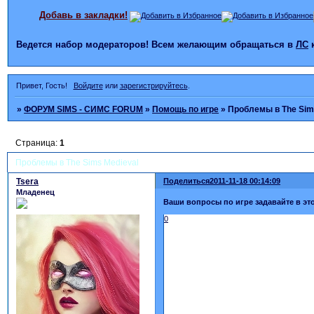
Добавь в закладки!
Ведется набор модераторов! Всем желающим обращаться в
ЛС
Привет, Гость!
Войдите
или
зарегистрируйтесь
.
»
ФОРУМ SIMS - СИМС FORUM
»
Помощь по игре
»
Проблемы в The Sim
Страница:
1
Проблемы в The Sims Medieval
Tsera
Поделиться
2011-11-18 00:14:09
Младенец
Ваши вопросы по игре задавайте в эт
0