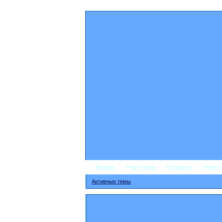
Форум
Участники
Правила
Регис
Активные темы