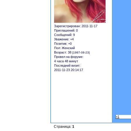
Зарегистрирован
: 2011-11-17
Приглашений:
0
Сообщений:
9
Уважение:
+4
Позитив:
+0
Пол:
Женский
Возраст:
38
[1987-08-23]
Провел на форуме:
4 часа 48 минут
Последний визит:
2011-11-23 20:14:17
+1
Страница:
1