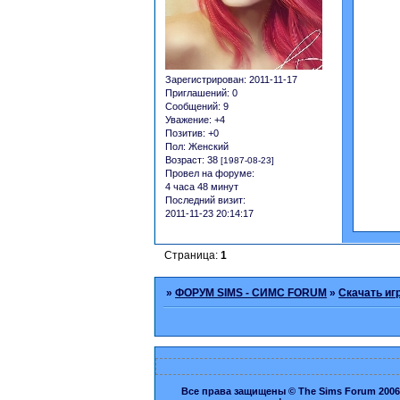
Зарегистрирован
: 2011-11-17
Приглашений:
0
Сообщений:
9
Уважение:
+4
Позитив:
+0
Пол:
Женский
Возраст:
38
[1987-08-23]
Провел на форуме:
4 часа 48 минут
Последний визит:
2011-11-23 20:14:17
Страница:
1
»
ФОРУМ SIMS - СИМС FORUM
»
Скачать иг
Все права защищены © The Sims Forum 2006