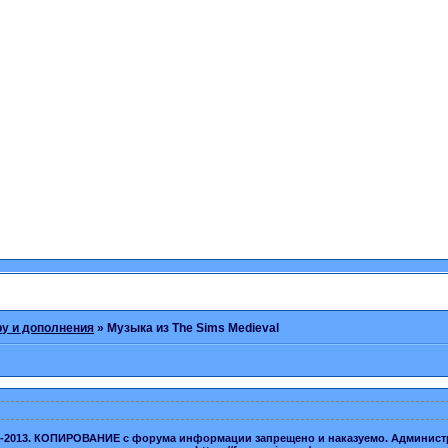
ру и дополнения
»
Музыка из The Sims Medieval
-2013. КОПИРОВАНИЕ с форума информации запрещено и наказуемо. Администраци