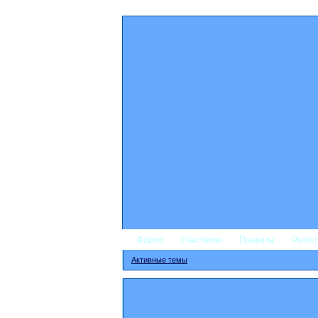
Форум
Участники
Правила
Регис
Активные темы