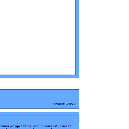
создать форум
я ресурса https://forum-sims.ru/ не несет