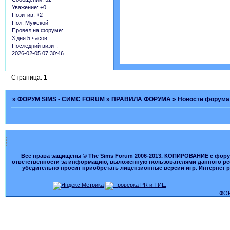
Уважение:
+0
Позитив:
+2
Пол:
Мужской
Провел на форуме:
3 дня 5 часов
Последний визит:
2026-02-05 07:30:46
Страница:
1
»
ФОРУМ SIMS - СИМС FORUM
»
ПРАВИЛА ФОРУМА
»
Новости форума
Все права защищены © The Sims Forum 2006-2013. КОПИРОВАНИЕ с форума
ответственности за информацию, выложенную пользователями данного ресу
убедительно просит приобретать лицензионные версии игр. Интернет рес
ФОР