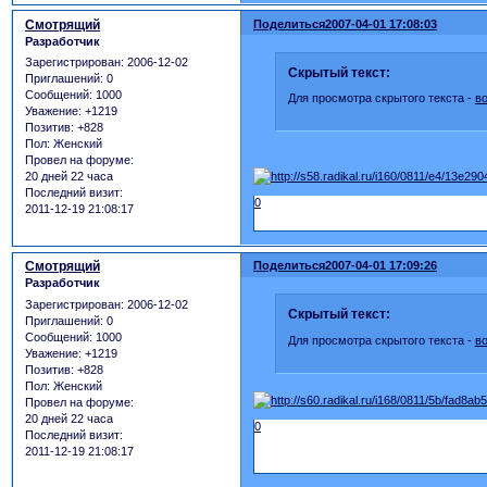
Смотрящий
Поделиться
2007-04-01 17:08:03
Разработчик
Зарегистрирован
: 2006-12-02
Скрытый текст:
Приглашений:
0
Сообщений:
1000
Для просмотра скрытого текста -
в
Уважение:
+1219
Позитив:
+828
Пол:
Женский
Провел на форуме:
20 дней 22 часа
Последний визит:
0
2011-12-19 21:08:17
Смотрящий
Поделиться
2007-04-01 17:09:26
Разработчик
Зарегистрирован
: 2006-12-02
Скрытый текст:
Приглашений:
0
Сообщений:
1000
Для просмотра скрытого текста -
в
Уважение:
+1219
Позитив:
+828
Пол:
Женский
Провел на форуме:
20 дней 22 часа
0
Последний визит:
2011-12-19 21:08:17