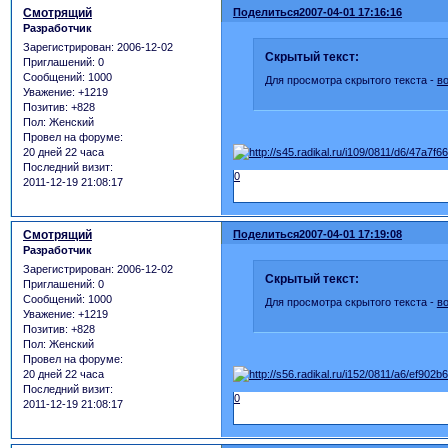
Смотрящий
Поделиться
2007-04-01 17:16:16
Разработчик
Зарегистрирован
: 2006-12-02
Скрытый текст:
Приглашений:
0
Сообщений:
1000
Для просмотра скрытого текста -
в
Уважение:
+1219
Позитив:
+828
Пол:
Женский
Провел на форуме:
20 дней 22 часа
Последний визит:
0
2011-12-19 21:08:17
Смотрящий
Поделиться
2007-04-01 17:19:08
Разработчик
Зарегистрирован
: 2006-12-02
Скрытый текст:
Приглашений:
0
Сообщений:
1000
Для просмотра скрытого текста -
в
Уважение:
+1219
Позитив:
+828
Пол:
Женский
Провел на форуме:
20 дней 22 часа
Последний визит:
0
2011-12-19 21:08:17