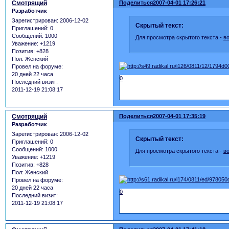
Смотрящий
Поделиться
2007-04-01 17:26:21
Разработчик
Зарегистрирован
: 2006-12-02
Скрытый текст:
Приглашений:
0
Сообщений:
1000
Для просмотра скрытого текста -
в
Уважение:
+1219
Позитив:
+828
Пол:
Женский
Провел на форуме:
20 дней 22 часа
0
Последний визит:
2011-12-19 21:08:17
Смотрящий
Поделиться
2007-04-01 17:35:19
Разработчик
Зарегистрирован
: 2006-12-02
Скрытый текст:
Приглашений:
0
Сообщений:
1000
Для просмотра скрытого текста -
в
Уважение:
+1219
Позитив:
+828
Пол:
Женский
Провел на форуме:
20 дней 22 часа
0
Последний визит:
2011-12-19 21:08:17