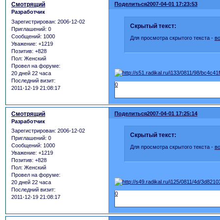
Смотрящий
Поделиться
2007-04-01 17:23:53
Разработчик
Зарегистрирован
: 2006-12-02
Скрытый текст:
Приглашений:
0
Сообщений:
1000
Для просмотра скрытого текста -
в
Уважение:
+1219
Позитив:
+828
Пол:
Женский
Провел на форуме:
20 дней 22 часа
Последний визит:
0
2011-12-19 21:08:17
Смотрящий
Поделиться
2007-04-01 17:25:14
Разработчик
Зарегистрирован
: 2006-12-02
Скрытый текст:
Приглашений:
0
Сообщений:
1000
Для просмотра скрытого текста -
в
Уважение:
+1219
Позитив:
+828
Пол:
Женский
Провел на форуме:
20 дней 22 часа
Последний визит:
0
2011-12-19 21:08:17