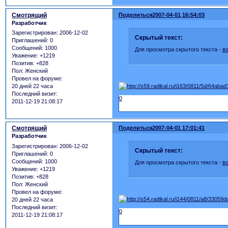
Смотрящий
Поделиться
2007-04-01 16:54:03
Разработчик
Зарегистрирован
: 2006-12-02
Скрытый текст:
Приглашений:
0
Сообщений:
1000
Для просмотра скрытого текста -
в
Уважение:
+1219
Позитив:
+828
Пол:
Женский
Провел на форуме:
20 дней 22 часа
Последний визит:
0
2011-12-19 21:08:17
Смотрящий
Поделиться
2007-04-01 17:01:41
Разработчик
Зарегистрирован
: 2006-12-02
Скрытый текст:
Приглашений:
0
Сообщений:
1000
Для просмотра скрытого текста -
в
Уважение:
+1219
Позитив:
+828
Пол:
Женский
Провел на форуме:
20 дней 22 часа
Последний визит:
0
2011-12-19 21:08:17