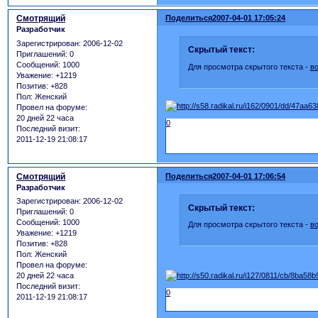
Смотрящий
Поделиться
2007-04-01 17:05:24
Разработчик
Зарегистрирован
: 2006-12-02
Скрытый текст:
Приглашений:
0
Сообщений:
1000
Для просмотра скрытого текста -
в
Уважение:
+1219
Позитив:
+828
Пол:
Женский
Провел на форуме:
20 дней 22 часа
0
Последний визит:
2011-12-19 21:08:17
Смотрящий
Поделиться
2007-04-01 17:06:54
Разработчик
Зарегистрирован
: 2006-12-02
Скрытый текст:
Приглашений:
0
Сообщений:
1000
Для просмотра скрытого текста -
в
Уважение:
+1219
Позитив:
+828
Пол:
Женский
Провел на форуме:
20 дней 22 часа
Последний визит:
0
2011-12-19 21:08:17