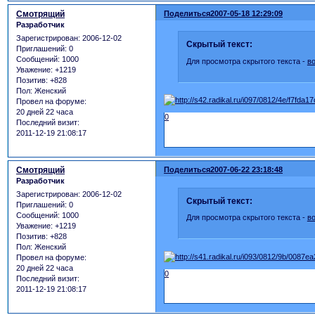
Смотрящий
Поделиться
2007-05-18 12:29:09
Разработчик
Зарегистрирован
: 2006-12-02
Скрытый текст:
Приглашений:
0
Сообщений:
1000
Для просмотра скрытого текста -
в
Уважение:
+1219
Позитив:
+828
Пол:
Женский
Провел на форуме:
20 дней 22 часа
0
Последний визит:
2011-12-19 21:08:17
Смотрящий
Поделиться
2007-06-22 23:18:48
Разработчик
Зарегистрирован
: 2006-12-02
Скрытый текст:
Приглашений:
0
Сообщений:
1000
Для просмотра скрытого текста -
в
Уважение:
+1219
Позитив:
+828
Пол:
Женский
Провел на форуме:
20 дней 22 часа
0
Последний визит:
2011-12-19 21:08:17