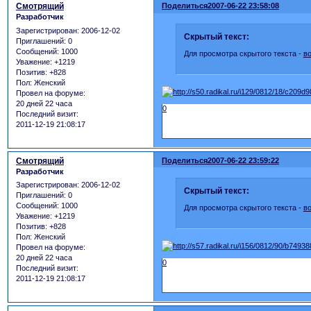
Смотрящий
Поделиться
2007-06-22 23:58:08
Разработчик
Зарегистрирован
: 2006-12-02
Скрытый текст:
Приглашений:
0
Сообщений:
1000
Для просмотра скрытого текста -
в
Уважение:
+1219
Позитив:
+828
Пол:
Женский
Провел на форуме:
20 дней 22 часа
0
Последний визит:
2011-12-19 21:08:17
Смотрящий
Поделиться
2007-06-22 23:59:22
Разработчик
Зарегистрирован
: 2006-12-02
Скрытый текст:
Приглашений:
0
Сообщений:
1000
Для просмотра скрытого текста -
в
Уважение:
+1219
Позитив:
+828
Пол:
Женский
Провел на форуме:
20 дней 22 часа
0
Последний визит:
2011-12-19 21:08:17