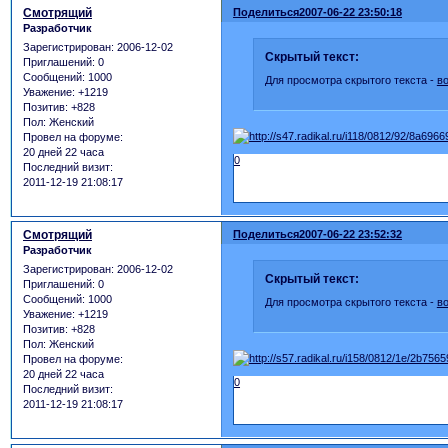
Смотрящий
Поделиться
2007-06-22 23:50:18
Разработчик
Зарегистрирован
: 2006-12-02
Скрытый текст:
Приглашений:
0
Сообщений:
1000
Для просмотра скрытого текста -
в
Уважение:
+1219
Позитив:
+828
Пол:
Женский
Провел на форуме:
20 дней 22 часа
0
Последний визит:
2011-12-19 21:08:17
Смотрящий
Поделиться
2007-06-22 23:52:32
Разработчик
Зарегистрирован
: 2006-12-02
Скрытый текст:
Приглашений:
0
Сообщений:
1000
Для просмотра скрытого текста -
в
Уважение:
+1219
Позитив:
+828
Пол:
Женский
Провел на форуме:
20 дней 22 часа
0
Последний визит:
2011-12-19 21:08:17