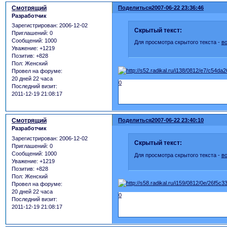
Смотрящий
Поделиться
2007-06-22 23:36:46
Разработчик
Зарегистрирован
: 2006-12-02
Скрытый текст:
Приглашений:
0
Сообщений:
1000
Для просмотра скрытого текста -
в
Уважение:
+1219
Позитив:
+828
Пол:
Женский
Провел на форуме:
20 дней 22 часа
0
Последний визит:
2011-12-19 21:08:17
Смотрящий
Поделиться
2007-06-22 23:40:10
Разработчик
Зарегистрирован
: 2006-12-02
Скрытый текст:
Приглашений:
0
Сообщений:
1000
Для просмотра скрытого текста -
в
Уважение:
+1219
Позитив:
+828
Пол:
Женский
Провел на форуме:
20 дней 22 часа
0
Последний визит:
2011-12-19 21:08:17