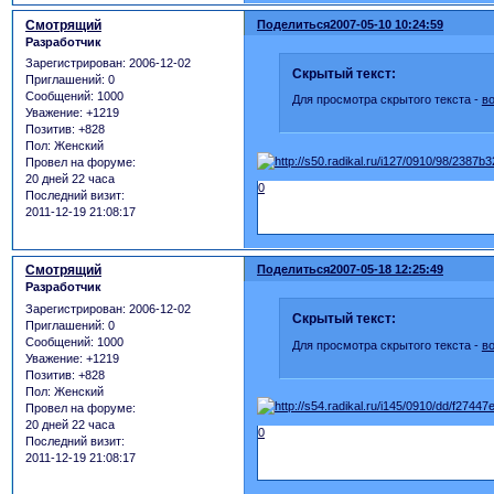
Смотрящий
Поделиться
2007-05-10 10:24:59
Разработчик
Зарегистрирован
: 2006-12-02
Скрытый текст:
Приглашений:
0
Сообщений:
1000
Для просмотра скрытого текста -
в
Уважение:
+1219
Позитив:
+828
Пол:
Женский
Провел на форуме:
20 дней 22 часа
0
Последний визит:
2011-12-19 21:08:17
Смотрящий
Поделиться
2007-05-18 12:25:49
Разработчик
Зарегистрирован
: 2006-12-02
Скрытый текст:
Приглашений:
0
Сообщений:
1000
Для просмотра скрытого текста -
в
Уважение:
+1219
Позитив:
+828
Пол:
Женский
Провел на форуме:
20 дней 22 часа
0
Последний визит:
2011-12-19 21:08:17