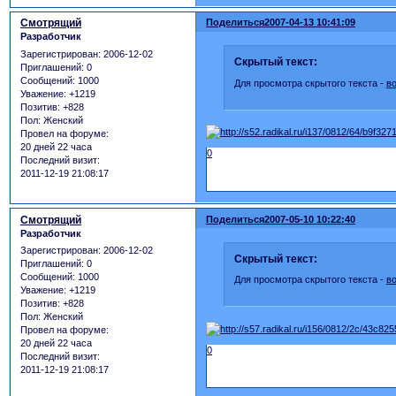
Смотрящий
Поделиться
2007-04-13 10:41:09
Разработчик
Зарегистрирован
: 2006-12-02
Скрытый текст:
Приглашений:
0
Сообщений:
1000
Для просмотра скрытого текста -
в
Уважение:
+1219
Позитив:
+828
Пол:
Женский
Провел на форуме:
20 дней 22 часа
0
Последний визит:
2011-12-19 21:08:17
Смотрящий
Поделиться
2007-05-10 10:22:40
Разработчик
Зарегистрирован
: 2006-12-02
Скрытый текст:
Приглашений:
0
Сообщений:
1000
Для просмотра скрытого текста -
в
Уважение:
+1219
Позитив:
+828
Пол:
Женский
Провел на форуме:
20 дней 22 часа
0
Последний визит:
2011-12-19 21:08:17