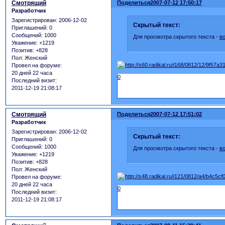
Смотрящий
Поделиться
2007-07-12 17:50:17
Разработчик
Зарегистрирован
: 2006-12-02
Скрытый текст:
Приглашений:
0
Сообщений:
1000
Для просмотра скрытого текста -
в
Уважение:
+1219
Позитив:
+828
Пол:
Женский
Провел на форуме:
20 дней 22 часа
0
Последний визит:
2011-12-19 21:08:17
Смотрящий
Поделиться
2007-07-12 17:51:02
Разработчик
Зарегистрирован
: 2006-12-02
Скрытый текст:
Приглашений:
0
Сообщений:
1000
Для просмотра скрытого текста -
в
Уважение:
+1219
Позитив:
+828
Пол:
Женский
Провел на форуме:
20 дней 22 часа
0
Последний визит:
2011-12-19 21:08:17