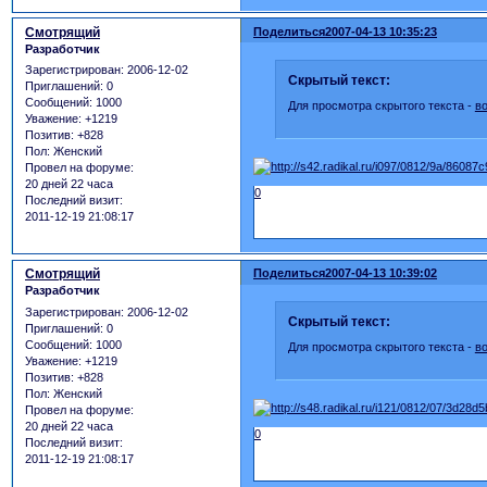
Смотрящий
Поделиться
2007-04-13 10:35:23
Разработчик
Зарегистрирован
: 2006-12-02
Скрытый текст:
Приглашений:
0
Сообщений:
1000
Для просмотра скрытого текста -
в
Уважение:
+1219
Позитив:
+828
Пол:
Женский
Провел на форуме:
20 дней 22 часа
0
Последний визит:
2011-12-19 21:08:17
Смотрящий
Поделиться
2007-04-13 10:39:02
Разработчик
Зарегистрирован
: 2006-12-02
Скрытый текст:
Приглашений:
0
Сообщений:
1000
Для просмотра скрытого текста -
в
Уважение:
+1219
Позитив:
+828
Пол:
Женский
Провел на форуме:
20 дней 22 часа
0
Последний визит:
2011-12-19 21:08:17