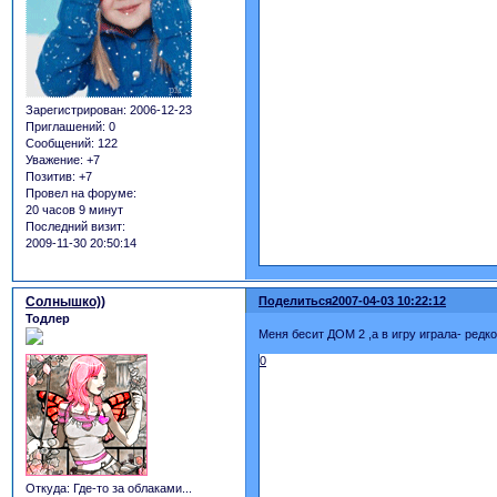
Зарегистрирован
: 2006-12-23
Приглашений:
0
Сообщений:
122
Уважение:
+7
Позитив:
+7
Провел на форуме:
20 часов 9 минут
Последний визит:
2009-11-30 20:50:14
Солнышко))
Поделиться
2007-04-03 10:22:12
Тодлер
Меня бесит ДОМ 2 ,а в игру играла- редк
0
Откуда:
Где-то за облаками...