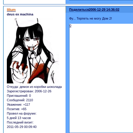
lilium
Поделиться
2006-12-29 14:36:02
deus ex machina
Фу... Терпеть не могу Дом 2!
0
Откуда:
демон из коробки шоколада
Зарегистрирован
: 2006-12-26
Приглашений:
0
Сообщений:
2110
Уважение:
+117
Позитив:
+65
Провел на форуме:
5 дней 13 часов
Последний визит:
2011-05-29 00:09:40