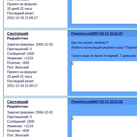
Провел на форуме:
20 дней 22 часа
Последний визит:
2011-12-19 21:08:17
Смотрящий
Поделиться
2007-02-13 15:21:07
Разработчик
Как построить любовь?!
Зарегистрирован
: 2006-12-02
Любите волнующие реалити-шоу? Пережива
Приглашений:
0
Сообщений:
1000
Такого еще не было! 8 парней, 7 девушек
Уважение:
+1219
Позитив:
+828
0
Пол:
Женский
Провел на форуме:
20 дней 22 часа
Последний визит:
2011-12-19 21:08:17
Смотрящий
Поделиться
2007-02-13 15:21:52
Разработчик
...
Зарегистрирован
: 2006-12-02
Приглашений:
0
0
Сообщений:
1000
Уважение:
+1219
Позитив:
+828
Пол:
Женский