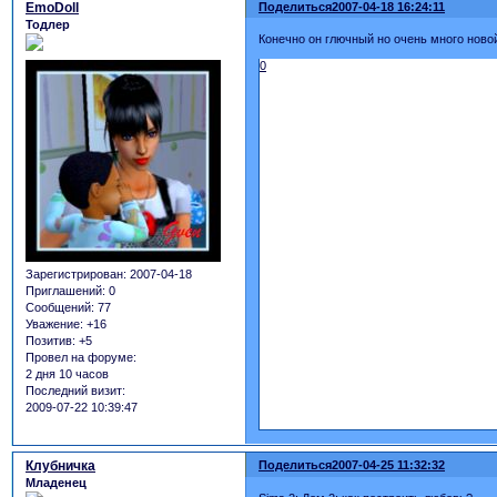
EmoDoll
Поделиться
2007-04-18 16:24:11
Тодлер
Конечно он глючный но очень много новой
0
Зарегистрирован
: 2007-04-18
Приглашений:
0
Сообщений:
77
Уважение:
+16
Позитив:
+5
Провел на форуме:
2 дня 10 часов
Последний визит:
2009-07-22 10:39:47
Клубничка
Поделиться
2007-04-25 11:32:32
Младенец