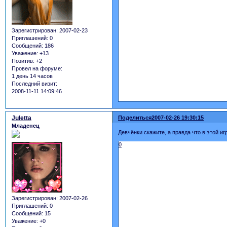
Зарегистрирован
: 2007-02-23
Приглашений:
0
Сообщений:
186
Уважение:
+13
Позитив:
+2
Провел на форуме:
1 день 14 часов
Последний визит:
2008-11-11 14:09:46
Juletta
Поделиться
2007-02-26 19:30:15
Младенец
Девчёнки скажите, а правда что в этой и
0
Зарегистрирован
: 2007-02-26
Приглашений:
0
Сообщений:
15
Уважение:
+0