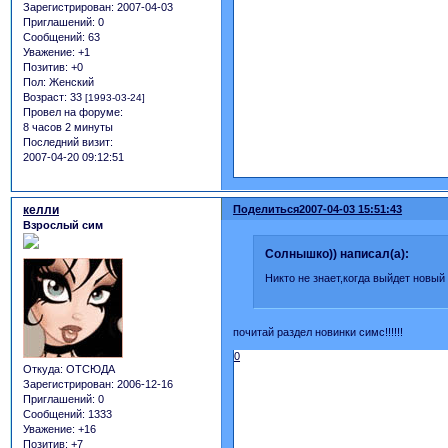
Зарегистрирован
: 2007-04-03
Приглашений:
0
Сообщений:
63
Уважение:
+1
Позитив:
+0
Пол:
Женский
Возраст:
33
[1993-03-24]
Провел на форуме:
8 часов 2 минуты
Последний визит:
2007-04-20 09:12:51
келли
Поделиться
2007-04-03 15:51:43
Взрослый сим
Солнышко)) написал(а):
Никто не знает,когда выйдет новы
почитай раздел новинки симс!!!!!!
0
Откуда:
ОТСЮДА
Зарегистрирован
: 2006-12-16
Приглашений:
0
Сообщений:
1333
Уважение:
+16
Позитив:
+7