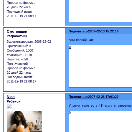
Провел на форуме:
20 дней 22 часа
Последний визит:
2011-12-19 21:08:17
Смотрящий
Поделиться
2007-02-13 15:22:14
Разработчик
лага полнейшая!!!
Зарегистрирован
: 2006-12-02
Приглашений:
0
0
Сообщений:
1000
Уважение:
+1219
Позитив:
+828
Пол:
Женский
Провел на форуме:
20 дней 22 часа
Последний визит:
2011-12-19 21:08:17
Nicol
Поделиться
2007-02-26 17:01:29
Ребенок
У меня тоже есть!!! И могу с уверенос
0