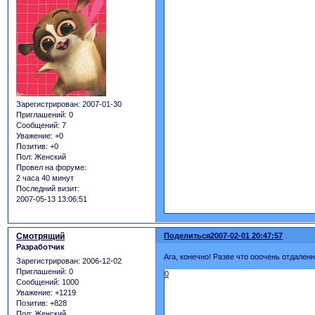
Зарегистрирован
: 2007-01-30
Приглашений:
0
Сообщений:
7
Уважение:
+0
Позитив:
+0
Пол:
Женский
Провел на форуме:
2 часа 40 минут
Последний визит:
2007-05-13 13:06:51
Смотрящий
Поделиться
2007-02-01 20:47:57
Разработчик
Ага, конечно! Разве что ооочень отдаленно
Зарегистрирован
: 2006-12-02
Приглашений:
0
0
Сообщений:
1000
Уважение:
+1219
Позитив:
+828
Пол:
Женский