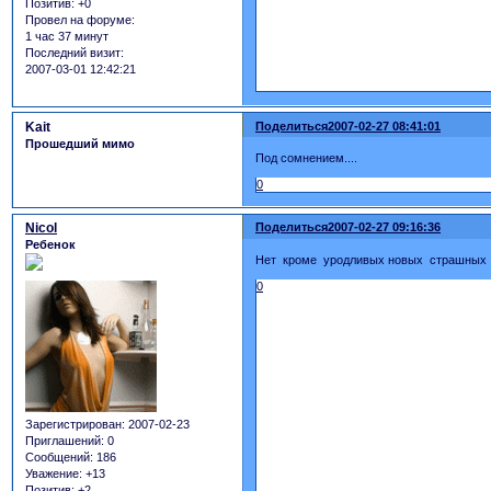
Позитив:
+0
Провел на форуме:
1 час 37 минут
Последний визит:
2007-03-01 12:42:21
Kait
Поделиться
2007-02-27 08:41:01
Прошедший мимо
Под сомнением....
0
Nicol
Поделиться
2007-02-27 09:16:36
Ребенок
Нет кроме уродливых новых страшных 
0
Зарегистрирован
: 2007-02-23
Приглашений:
0
Сообщений:
186
Уважение:
+13
Позитив:
+2