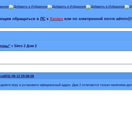
лающим обращаться в
ЛС
к
Хатико
или по электронной почте admin@f
ддоны"
»
Sims 2 Дом 2
ся
2011-06-12 20:58:28
 удалите игру и установите официальный аддон. Дом 2 отличается только наличием доп