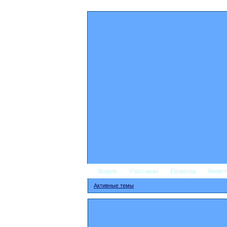
Форум
Участники
Правила
Регис
Активные темы