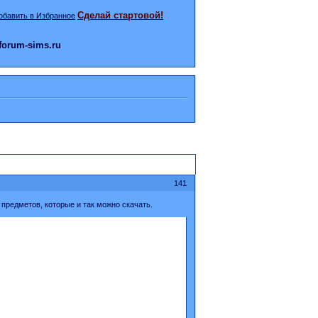
Сделай стартовой!
orum-sims.ru
141
 предметов, которые и так можно скачать.