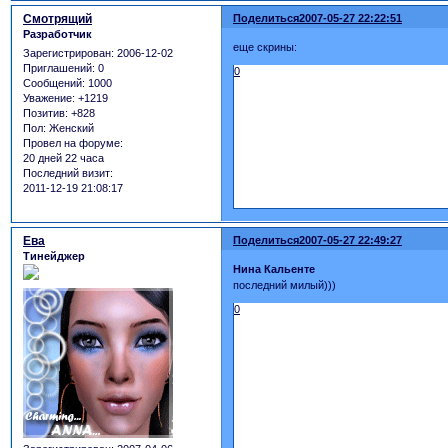
Смотрящий
Поделиться
2007-05-27 22:22:51
Разработчик
еще скрины:
Зарегистрирован
: 2006-12-02
Приглашений:
0
0
Сообщений:
1000
Уважение:
+1219
Позитив:
+828
Пол:
Женский
Провел на форуме:
20 дней 22 часа
Последний визит:
2011-12-19 21:08:17
Ева
Поделиться
2007-05-27 22:49:27
Тинейджер
Нина Кальенте
последний милый)))
0