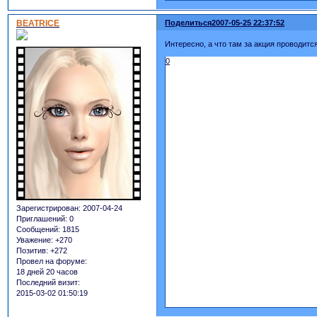
BEATRICE
Поделиться
2007-05-25 22:37:52
Интересно, а что там за акция проводится 
0
Зарегистрирован
: 2007-04-24
Приглашений:
0
Сообщений:
1815
Уважение:
+270
Позитив:
+272
Провел на форуме:
18 дней 20 часов
Последний визит:
2015-03-02 01:50:19