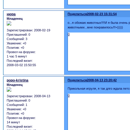
нюра
Поделиться
2008-02-23 15:31:54
Младенец
о...я обожаю животных!!!!И я была очень 
животными...мне понравилось!!!=)))))
Зарегистрирован
: 2008-02-19
0
Приглашений:
0
Сообщений:
3
Уважение:
+0
Позитив:
+0
Провел на форуме:
1 час 5 минут
Последний визит:
2008-03-02 15:50:55
popo-kristina
Поделиться
2008-04-13 23:20:42
Младенец
Прикольная игруля, я так длго ждала пет
0
Зарегистрирован
: 2008-04-13
Приглашений:
0
Сообщений:
1
Уважение:
+0
Позитив:
+0
Провел на форуме:
14 минут
Последний визит: