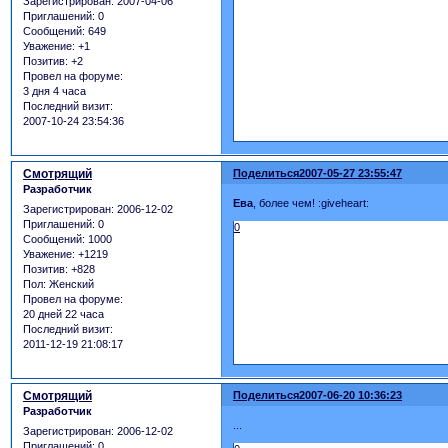
Зарегистрирован
: 2007-04-06
Приглашений:
0
Сообщений:
649
Уважение:
+1
Позитив:
+2
Провел на форуме:
3 дня 4 часа
Последний визит:
2007-10-24 23:54:36
Смотрящий
Поделиться
2007-05-27 23:55:47
Разработчик
Ева
, более чем! :giveheart:
Зарегистрирован
: 2006-12-02
Приглашений:
0
0
Сообщений:
1000
Уважение:
+1219
Позитив:
+828
Пол:
Женский
Провел на форуме:
20 дней 22 часа
Последний визит:
2011-12-19 21:08:17
Смотрящий
Поделиться
2007-06-20 10:36:23
Разработчик
...
Зарегистрирован
: 2006-12-02
Приглашений:
0