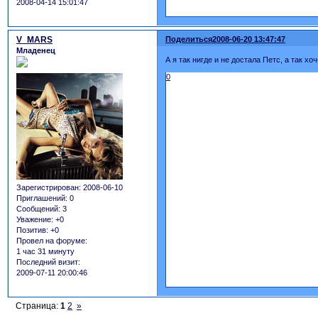
2008-04-14 15:01:47
V_MARS
Поделиться
2008-06-20 13:47:47
Младенец
А я так нигде и не достала Петс, а так хоч
0
Зарегистрирован
: 2008-06-10
Приглашений:
0
Сообщений:
3
Уважение:
+0
Позитив:
+0
Провел на форуме:
1 час 31 минуту
Последний визит:
2009-07-11 20:00:46
Страница:
1
2
»