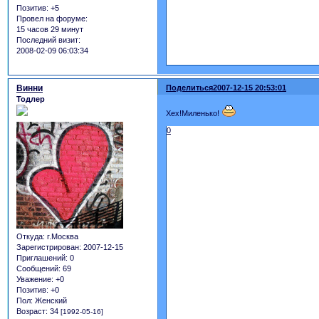
Позитив:
+5
Провел на форуме:
15 часов 29 минут
Последний визит:
2008-02-09 06:03:34
Винни
Поделиться
2007-12-15 20:53:01
Тодлер
Хех!Миленько!
0
Откуда:
г.Москва
Зарегистрирован
: 2007-12-15
Приглашений:
0
Сообщений:
69
Уважение:
+0
Позитив:
+0
Пол:
Женский
Возраст:
34
[1992-05-16]