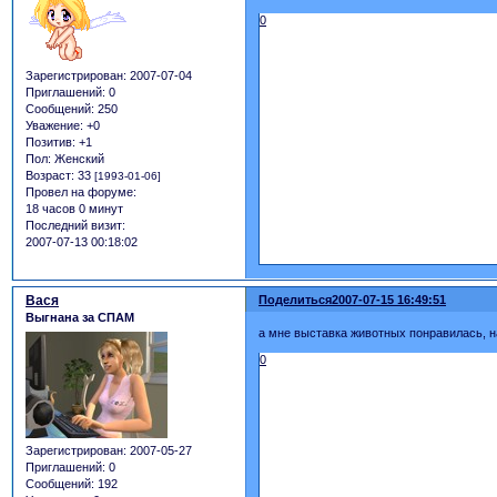
0
Зарегистрирован
: 2007-07-04
Приглашений:
0
Сообщений:
250
Уважение:
+0
Позитив:
+1
Пол:
Женский
Возраст:
33
[1993-01-06]
Провел на форуме:
18 часов 0 минут
Последний визит:
2007-07-13 00:18:02
Вася
Поделиться
2007-07-15 16:49:51
Выгнана за СПАМ
а мне выставка животных понравилась, на
0
Зарегистрирован
: 2007-05-27
Приглашений:
0
Сообщений:
192