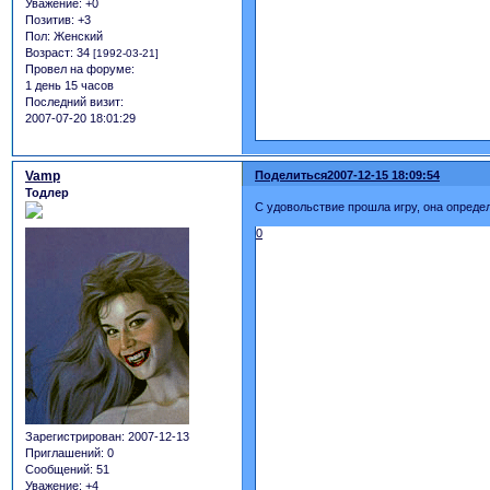
Уважение:
+0
Позитив:
+3
Пол:
Женский
Возраст:
34
[1992-03-21]
Провел на форуме:
1 день 15 часов
Последний визит:
2007-07-20 18:01:29
Vamp
Поделиться
2007-12-15 18:09:54
Тодлер
С удовольствие прошла игру, она опреде
0
Зарегистрирован
: 2007-12-13
Приглашений:
0
Сообщений:
51
Уважение:
+4