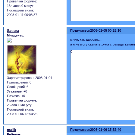
Провел на форуме:
13 часов 0 минут
Последний визит:
2008-01-11 00:08:37
Sacura
Поделиться
2008-01-05 00:28:10
Младенец
млин, как здорово....
а я не могу скачать...умя с рапиды качае
0
Зарегистрирован
: 2008-01-04
Приглашений:
0
Сообщений:
6
Уважение:
+0
Позитив:
+0
Провел на форуме:
2 часа 1 минуту
Последний визит:
2008-01-06 18:54:25
malik
Поделиться
2008-01-06 15:52:40
Ребенок