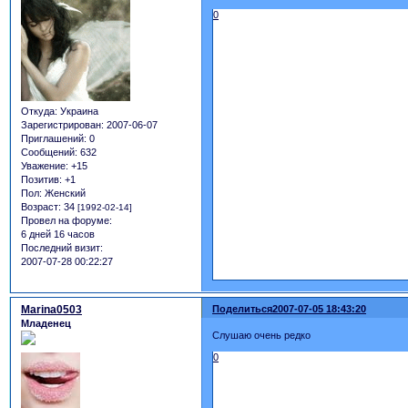
0
Откуда:
Украина
Зарегистрирован
: 2007-06-07
Приглашений:
0
Сообщений:
632
Уважение:
+15
Позитив:
+1
Пол:
Женский
Возраст:
34
[1992-02-14]
Провел на форуме:
6 дней 16 часов
Последний визит:
2007-07-28 00:22:27
Marina0503
Поделиться
2007-07-05 18:43:20
Младенец
Слушаю очень редко
0