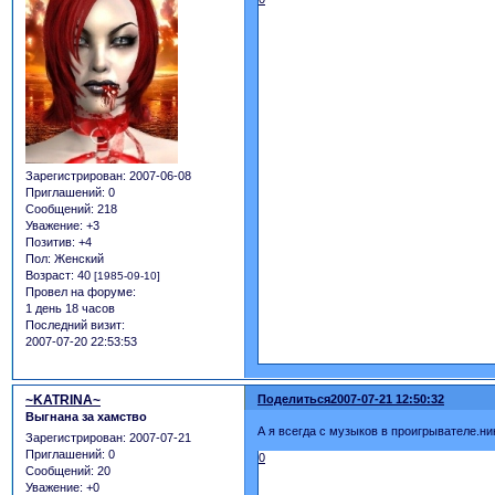
Зарегистрирован
: 2007-06-08
Приглашений:
0
Сообщений:
218
Уважение:
+3
Позитив:
+4
Пол:
Женский
Возраст:
40
[1985-09-10]
Провел на форуме:
1 день 18 часов
Последний визит:
2007-07-20 22:53:53
~KATRINA~
Поделиться
2007-07-21 12:50:32
Выгнана за хамство
А я всегда с музыков в проигрывателе.н
Зарегистрирован
: 2007-07-21
Приглашений:
0
0
Сообщений:
20
Уважение:
+0