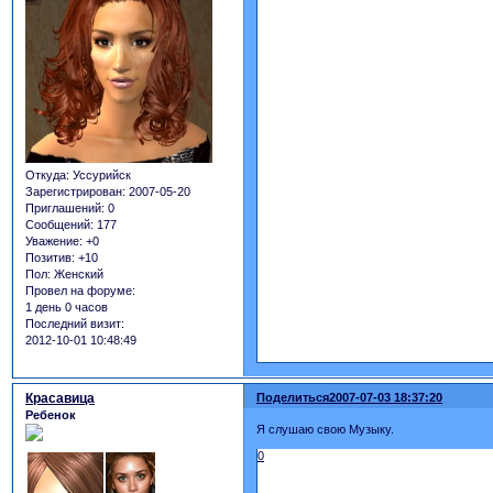
Откуда:
Уссурийск
Зарегистрирован
: 2007-05-20
Приглашений:
0
Сообщений:
177
Уважение:
+0
Позитив:
+10
Пол:
Женский
Провел на форуме:
1 день 0 часов
Последний визит:
2012-10-01 10:48:49
Красавица
Поделиться
2007-07-03 18:37:20
Ребенок
Я слушаю свою Музыку.
0