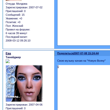
Откуда:
Молдова
Зарегистрирован
: 2007-07-02
Приглашений:
0
Сообщений:
15
Уважение:
+0
Позитив:
+0
Пол:
Женский
Провел на форуме:
6 часов 39 минут
Последний визит:
2008-03-12 09:26:10
Ева
Поделиться
2007-07-08 15:24:44
Тинейджер
Свою музыку качаю на "Новую Волну"
0
Зарегистрирован
: 2007-04-06
Приглашений:
0