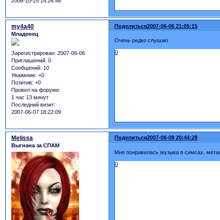
2008-10-25 14:26:46
my4a40
Поделиться
2007-06-06 21:05:15
Младенец
Очень редко слушаю
0
Зарегистрирован
: 2007-06-06
Приглашений:
0
Сообщений:
10
Уважение:
+0
Позитив:
+0
Провел на форуме:
1 час 13 минут
Последний визит:
2007-06-07 18:22:09
Melissa
Поделиться
2007-06-09 20:44:28
Выгнана за СПАМ
Мне понравилась музыка в симсах, метал
0