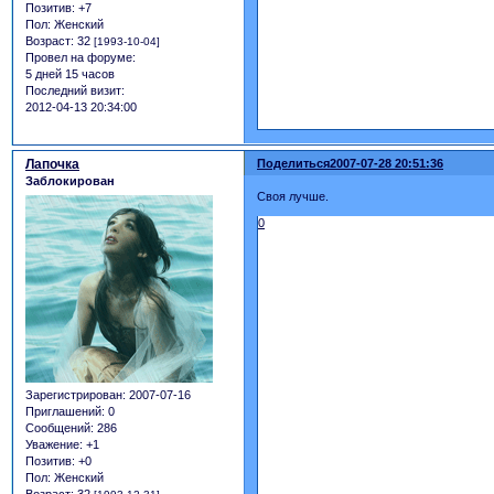
Позитив:
+7
Пол:
Женский
Возраст:
32
[1993-10-04]
Провел на форуме:
5 дней 15 часов
Последний визит:
2012-04-13 20:34:00
Лапочка
Поделиться
2007-07-28 20:51:36
Заблокирован
Своя лучше.
0
Зарегистрирован
: 2007-07-16
Приглашений:
0
Сообщений:
286
Уважение:
+1
Позитив:
+0
Пол:
Женский
Возраст:
32