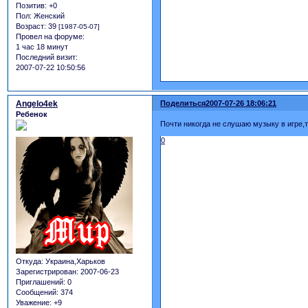
Позитив:
+0
Пол:
Женский
Возраст:
39
[1987-05-07]
Провел на форуме:
1 час 18 минут
Последний визит:
2007-07-22 10:50:56
Angelo4ek
Поделиться
2007-07-26 18:06:21
Ребенок
Почти никогда не слушаю музыку в игре,
0
Откуда:
Украина,Харьков
Зарегистрирован
: 2007-06-23
Приглашений:
0
Сообщений:
374
Уважение:
+9