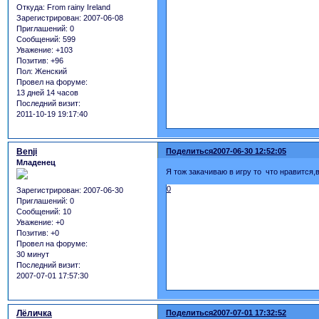
Откуда:
From rainy Ireland
Зарегистрирован
: 2007-06-08
Приглашений:
0
Сообщений:
599
Уважение:
+103
Позитив:
+96
Пол:
Женский
Провел на форуме:
13 дней 14 часов
Последний визит:
2011-10-19 19:17:40
Benji
Поделиться
2007-06-30 12:52:05
Младенец
Я тож закачиваю в игру то что нравится,
0
Зарегистрирован
: 2007-06-30
Приглашений:
0
Сообщений:
10
Уважение:
+0
Позитив:
+0
Провел на форуме:
30 минут
Последний визит:
2007-07-01 17:57:30
Лёличка
Поделиться
2007-07-01 17:32:52