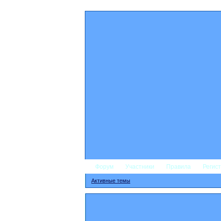
Форум
Участники
Правила
Регис
Активные темы