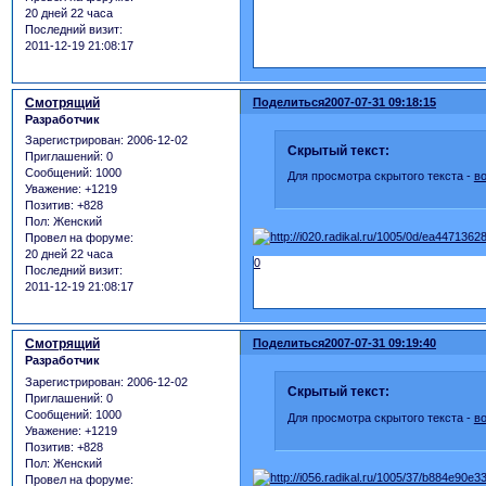
20 дней 22 часа
Последний визит:
2011-12-19 21:08:17
Смотрящий
Поделиться
2007-07-31 09:18:15
Разработчик
Зарегистрирован
: 2006-12-02
Скрытый текст:
Приглашений:
0
Сообщений:
1000
Для просмотра скрытого текста -
в
Уважение:
+1219
Позитив:
+828
Пол:
Женский
Провел на форуме:
20 дней 22 часа
0
Последний визит:
2011-12-19 21:08:17
Смотрящий
Поделиться
2007-07-31 09:19:40
Разработчик
Зарегистрирован
: 2006-12-02
Скрытый текст:
Приглашений:
0
Сообщений:
1000
Для просмотра скрытого текста -
в
Уважение:
+1219
Позитив:
+828
Пол:
Женский
Провел на форуме: