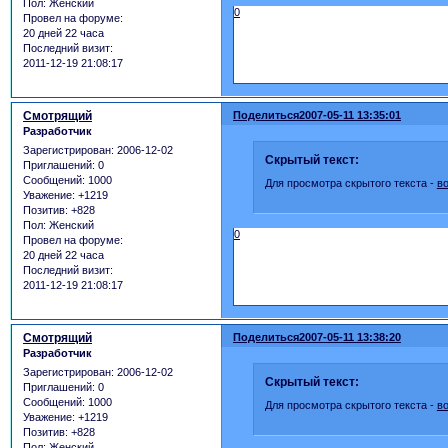
Пол:
Женский
0
Провел на форуме:
20 дней 22 часа
Последний визит:
2011-12-19 21:08:17
Смотрящий
Поделиться
2007-05-11 13:35:01
Разработчик
Зарегистрирован
: 2006-12-02
Скрытый текст:
Приглашений:
0
Сообщений:
1000
Для просмотра скрытого текста -
в
Уважение:
+1219
Позитив:
+828
Пол:
Женский
0
Провел на форуме:
20 дней 22 часа
Последний визит:
2011-12-19 21:08:17
Смотрящий
Поделиться
2007-05-11 13:38:20
Разработчик
Зарегистрирован
: 2006-12-02
Скрытый текст:
Приглашений:
0
Сообщений:
1000
Для просмотра скрытого текста -
в
Уважение:
+1219
Позитив:
+828
Пол:
Женский