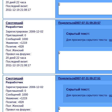
20 дней 22 часа
0
Последний визит:
2011-12-19 21:08:17
Смотрящий
Поделиться
2007-07-31 09:20:57
Разработчик
Зарегистрирован
: 2006-12-02
Скрытый текст:
Приглашений:
0
Сообщений:
1000
Для просмотра скрытого текста -
в
Уважение:
+1219
Позитив:
+828
Пол:
Женский
0
Провел на форуме:
20 дней 22 часа
Последний визит:
2011-12-19 21:08:17
Смотрящий
Поделиться
2007-07-31 09:27:51
Разработчик
Зарегистрирован
: 2006-12-02
Скрытый текст:
Приглашений:
0
Сообщений:
1000
Для просмотра скрытого текста -
в
Уважение:
+1219
Позитив:
+828
Пол:
Женский
0
Провел на форуме: