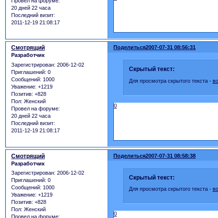
Провел на форуме:
20 дней 22 часа
Последний визит:
2011-12-19 21:08:17
Смотрящий
Поделиться
2007-07-31 08:56:31
Разработчик
Зарегистрирован
: 2006-12-02
Скрытый текст:
Приглашений:
0
Сообщений:
1000
Для просмотра скрытого текста -
в
Уважение:
+1219
Позитив:
+828
Пол:
Женский
0
Провел на форуме:
20 дней 22 часа
Последний визит:
2011-12-19 21:08:17
Смотрящий
Поделиться
2007-07-31 08:58:38
Разработчик
Зарегистрирован
: 2006-12-02
Скрытый текст:
Приглашений:
0
Сообщений:
1000
Для просмотра скрытого текста -
в
Уважение:
+1219
Позитив:
+828
Пол:
Женский
0
Провел на форуме: