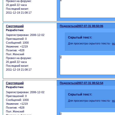
Провел на форуме:
20 дней 22 часа
Последний визит:
2011-12-19 21:08:17
Смотрящий
Поделиться
2007-07-31 08:50:06
Разработчик
Зарегистрирован
: 2006-12-02
Скрытый текст:
Приглашений:
0
Сообщений:
1000
Для просмотра скрытого текста -
в
Уважение:
+1219
Позитив:
+828
Пол:
Женский
0
Провел на форуме:
20 дней 22 часа
Последний визит:
2011-12-19 21:08:17
Смотрящий
Поделиться
2007-07-31 08:52:54
Разработчик
Зарегистрирован
: 2006-12-02
Скрытый текст:
Приглашений:
0
Сообщений:
1000
Для просмотра скрытого текста -
в
Уважение:
+1219
Позитив:
+828
Пол:
Женский
0