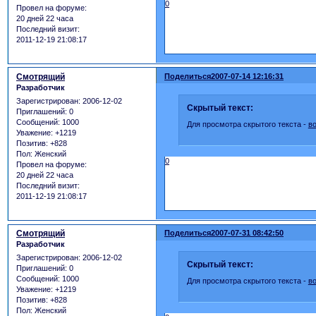
0
Провел на форуме:
20 дней 22 часа
Последний визит:
2011-12-19 21:08:17
Смотрящий
Поделиться
2007-07-14 12:16:31
Разработчик
Зарегистрирован
: 2006-12-02
Скрытый текст:
Приглашений:
0
Сообщений:
1000
Для просмотра скрытого текста -
в
Уважение:
+1219
Позитив:
+828
Пол:
Женский
0
Провел на форуме:
20 дней 22 часа
Последний визит:
2011-12-19 21:08:17
Смотрящий
Поделиться
2007-07-31 08:42:50
Разработчик
Зарегистрирован
: 2006-12-02
Скрытый текст:
Приглашений:
0
Сообщений:
1000
Для просмотра скрытого текста -
в
Уважение:
+1219
Позитив:
+828
Пол:
Женский