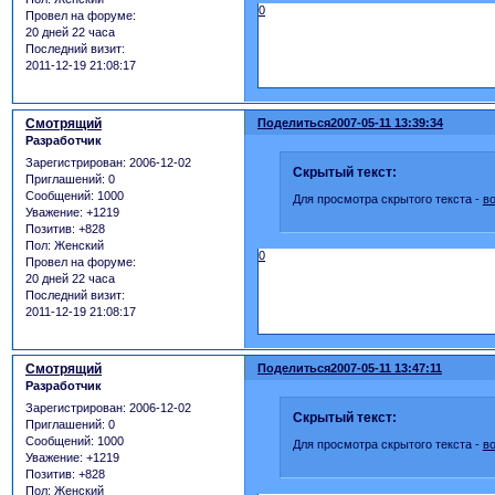
0
Провел на форуме:
20 дней 22 часа
Последний визит:
2011-12-19 21:08:17
Смотрящий
Поделиться
2007-05-11 13:39:34
Разработчик
Зарегистрирован
: 2006-12-02
Скрытый текст:
Приглашений:
0
Сообщений:
1000
Для просмотра скрытого текста -
в
Уважение:
+1219
Позитив:
+828
Пол:
Женский
0
Провел на форуме:
20 дней 22 часа
Последний визит:
2011-12-19 21:08:17
Смотрящий
Поделиться
2007-05-11 13:47:11
Разработчик
Зарегистрирован
: 2006-12-02
Скрытый текст:
Приглашений:
0
Сообщений:
1000
Для просмотра скрытого текста -
в
Уважение:
+1219
Позитив:
+828
Пол:
Женский