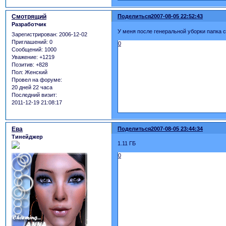
Смотрящий
Поделиться
2007-08-05 22:52:43
Разработчик
У меня после генеральной уборки папка 
Зарегистрирован
: 2006-12-02
Приглашений:
0
0
Сообщений:
1000
Уважение:
+1219
Позитив:
+828
Пол:
Женский
Провел на форуме:
20 дней 22 часа
Последний визит:
2011-12-19 21:08:17
Ева
Поделиться
2007-08-05 23:44:34
Тинейджер
1.11 ГБ
0