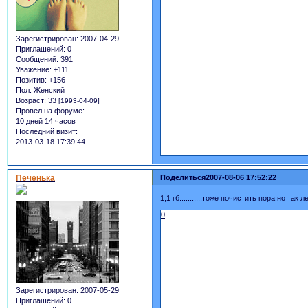
Зарегистрирован
: 2007-04-29
Приглашений:
0
Сообщений:
391
Уважение:
+111
Позитив:
+156
Пол:
Женский
Возраст:
33
[1993-04-09]
Провел на форуме:
10 дней 14 часов
Последний визит:
2013-03-18 17:39:44
Печенька
Поделиться
2007-08-06 17:52:22
1,1 гб...........тоже почистить пора но так л
0
Зарегистрирован
: 2007-05-29
Приглашений:
0