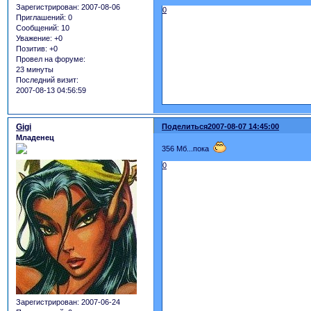
Зарегистрирован
: 2007-08-06
0
Приглашений:
0
Сообщений:
10
Уважение:
+0
Позитив:
+0
Провел на форуме:
23 минуты
Последний визит:
2007-08-13 04:56:59
Gigi
Поделиться
2007-08-07 14:45:00
Младенец
356 Мб...пока
0
Зарегистрирован
: 2007-06-24