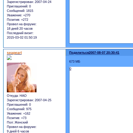
Зарегистрирован
: 2007-04-24
Приглашений:
0
Сообщений:
1815
Уважение:
+270
Позитив:
+272
Провел на форуме:
18 дней 20 часов
Последний визит:
2015-03-02 01:50:19
seapearl
Поделиться
2007-08-07 20:30:41
673 МБ
0
Откуда:
НАО
Зарегистрирован
: 2007-04-25
Приглашений:
0
Сообщений:
975
Уважение:
+162
Позитив:
+73
Пол:
Женский
Провел на форуме:
9 дней 6 часов