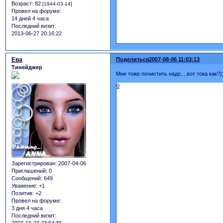
Возраст:
82
[1944-03-14]
Провел на форуме:
14 дней 4 часа
Последний визит:
2013-06-27 20:16:22
Ева
Поделиться
2007-08-06 11:03:13
Тинейджер
Мне тоже почистить надо....вот тока как?))
0
Зарегистрирован
: 2007-04-06
Приглашений:
0
Сообщений:
649
Уважение:
+1
Позитив:
+2
Провел на форуме:
3 дня 4 часа
Последний визит: