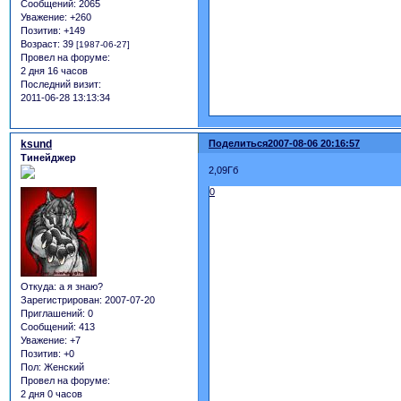
Сообщений:
2065
Уважение:
+260
Позитив:
+149
Возраст:
39
[1987-06-27]
Провел на форуме:
2 дня 16 часов
Последний визит:
2011-06-28 13:13:34
ksund
Поделиться
2007-08-06 20:16:57
Тинейджер
2,09Гб
0
Откуда:
а я знаю?
Зарегистрирован
: 2007-07-20
Приглашений:
0
Сообщений:
413
Уважение:
+7
Позитив:
+0
Пол:
Женский
Провел на форуме:
2 дня 0 часов