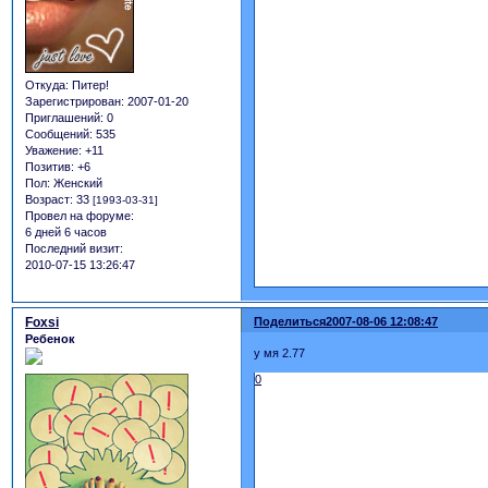
Откуда:
Питер!
Зарегистрирован
: 2007-01-20
Приглашений:
0
Сообщений:
535
Уважение:
+11
Позитив:
+6
Пол:
Женский
Возраст:
33
[1993-03-31]
Провел на форуме:
6 дней 6 часов
Последний визит:
2010-07-15 13:26:47
Foxsi
Поделиться
2007-08-06 12:08:47
Ребенок
у мя 2.77
0