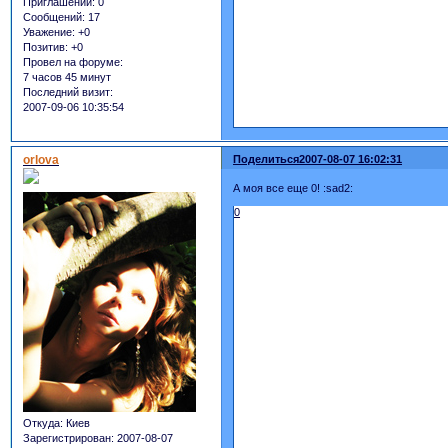
Приглашений:
0
Сообщений:
17
Уважение:
+0
Позитив:
+0
Провел на форуме:
7 часов 45 минут
Последний визит:
2007-09-06 10:35:54
orlova
Поделиться
2007-08-07 16:02:31
А моя все еще 0! :sad2:
0
Откуда:
Киев
Зарегистрирован
: 2007-08-07