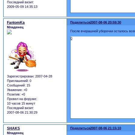
Последний визит:
2009-05-09 14:35:13
FantomKa
Поделиться
2007-08-06 20:59:30
Младенец
После вчерашней уборочки осталось всего
0
Зарегистрирован
: 2007-04-28
Приглашений:
0
Сообщений:
15
Уважение:
+0
Позитив:
+0
Провел на форуме:
10 часов 15 минут
Последний визит:
2007-08-06 21:30:29
SHAKS
Поделиться
2007-08-06 21:15:10
Младенец