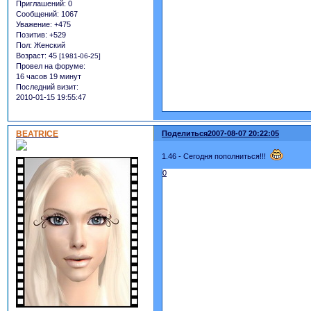
Приглашений:
0
Сообщений:
1067
Уважение:
+475
Позитив:
+529
Пол:
Женский
Возраст:
45
[1981-06-25]
Провел на форуме:
16 часов 19 минут
Последний визит:
2010-01-15 19:55:47
BEATRICE
Поделиться
2007-08-07 20:22:05
1.46 - Сегодня пополниться!!!
0