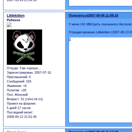
2007-10-24 23:54:36
Littlekitten
Поделиться
2007-08-06 11:08:16
Ребенок
У меня 141 МБ(треть скачанного бесполе
Отредактировано Littlekitten (2007-08-13 0
0
Откуда:
Там хорошо...
Зарегистрирован
: 2007-07-10
Приглашений:
0
Сообщений:
193
Уважение:
+6
Позитив:
+28
Пол:
Женский
Возраст:
31
[1994-08-23]
Провел на форуме:
5 дней 17 часов
Последний визит:
2009-09-12 21:51:45