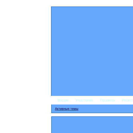
Форум
Участники
Правила
Регис
Активные темы