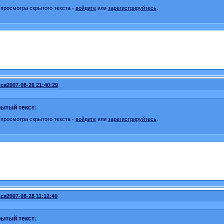
 просмотра скрытого текста -
войдите
или
зарегистрируйтесь
.
ся
2007-08-26 21:40:29
ытый текст:
 просмотра скрытого текста -
войдите
или
зарегистрируйтесь
.
ся
2007-08-28 11:12:40
ытый текст: