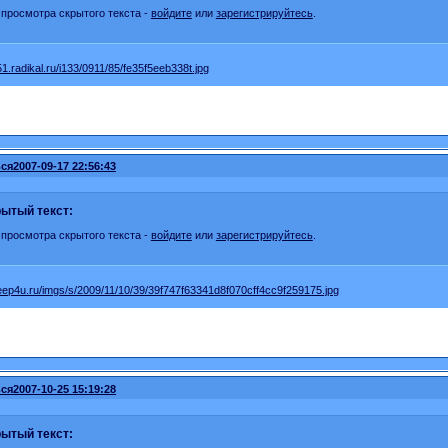
 просмотра скрытого текста -
войдите
или
зарегистрируйтесь
.
ся
2007-09-17 22:56:43
ытый текст:
 просмотра скрытого текста -
войдите
или
зарегистрируйтесь
.
ся
2007-10-25 15:19:28
ытый текст: