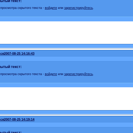
ытый текст:
 просмотра скрытого текста -
войдите
или
зарегистрируйтесь
.
ся
2007-08-25 14:16:43
ытый текст:
 просмотра скрытого текста -
войдите
или
зарегистрируйтесь
.
ся
2007-08-25 14:19:14
ытый текст: