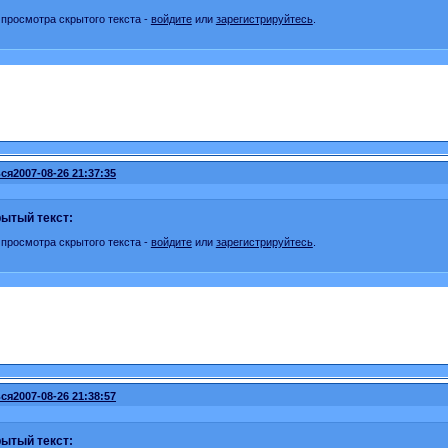
 просмотра скрытого текста -
войдите
или
зарегистрируйтесь
.
ся
2007-08-26 21:37:35
ытый текст:
 просмотра скрытого текста -
войдите
или
зарегистрируйтесь
.
ся
2007-08-26 21:38:57
ытый текст: