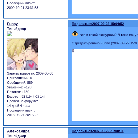
Последний визит:
2009-10-21 23:31:53
Funny
Поделиться
2007-09-22 15:04:52
Тинейджер
это в какой экскурсии? Я тоже хочу 
Отредактировано Funny (2007-09-22 15:05
0
Зарегистрирован
: 2007-08-05
Приглашений:
0
Сообщений:
889
Уважение:
+178
Позитив:
+139
Возраст:
82
[1944-03-14]
Провел на форуме:
14 дней 4 часа
Последний визит:
2013-06-27 20:16:22
Александра
Поделиться
2007-09-22 21:00:11
Тинейджер