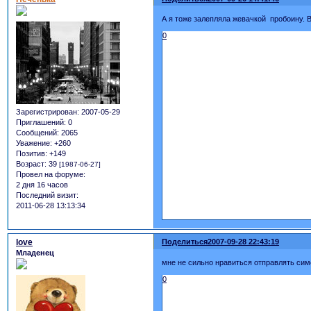
А я тоже залепляла жевачкой пробоину. В
0
Зарегистрирован
: 2007-05-29
Приглашений:
0
Сообщений:
2065
Уважение:
+260
Позитив:
+149
Возраст:
39
[1987-06-27]
Провел на форуме:
2 дня 16 часов
Последний визит:
2011-06-28 13:13:34
love
Поделиться
2007-09-28 22:43:19
Младенец
мне не сильно нравиться отправлять симо
0