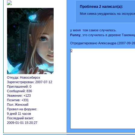
Проблема 2 написал(а):
Моя симка умудрилась на экскурси
у меня тож самое случилось.
Funny
, это случилось в деревне Такемицу
Отредактировано Александра (2007-09-26
0
Откуда:
Новосибирск
Зарегистрирован
: 2007-07-12
Приглашений:
0
Сообщений:
836
Уважение:
+123
Позитив:
+331
Пол:
Женский
Провел на форуме:
9 дней 11 часов
Последний визит:
2009-01-01 15:20:27