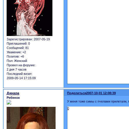
Зарегистрирован
: 2007-05-19
Приглашений:
0
Сообщений:
81
Уважение:
+2
Позитив:
+6
Пол:
Женский
Провел на форуме:
2 дня 7 часов
Последний визит:
2009-05-14 17:15:09
Динара
Поделиться
2007-10-01 12:08:39
Ребенок
У меня тоже симы с пчелами прилетали, п
0