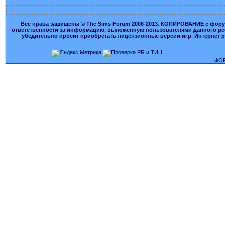
Все права защищены © The Sims Forum 2006-2013. КОПИРОВАНИЕ с форума
ответственности за информацию, выложенную пользователями данного ресу
убедительно просит приобретать лицензионные версии игр. Интернет рес
ФОР