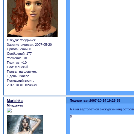
Откуда:
Уссурийск
Зарегистрирован
: 2007-05-20
Приглашений:
0
Сообщений:
177
Уважение:
+0
Позитив:
+10
Пол:
Женский
Провел на форуме:
1 день 0 часов
Последний визит:
2012-10-01 10:48:49
Marishka
Поделиться
2007-10-14 19:29:35
Младенец
А я на вертолетной экскурсии над остров
0