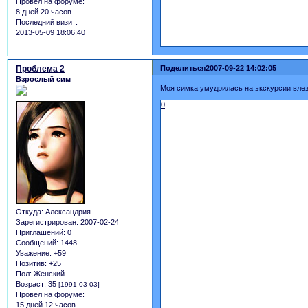
Провел на форуме:
8 дней 20 часов
Последний визит:
2013-05-09 18:06:40
Проблема 2
Поделиться
2007-09-22 14:02:05
Взрослый сим
Моя симка умудрилась на экскурсии влез
0
Откуда:
Александрия
Зарегистрирован
: 2007-02-24
Приглашений:
0
Сообщений:
1448
Уважение:
+59
Позитив:
+25
Пол:
Женский
Возраст:
35
[1991-03-03]
Провел на форуме:
15 дней 12 часов