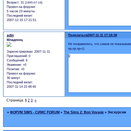
Возраст:
31
[1995-07-19]
Провел на форуме:
5 часов 23 минуты
Последний визит:
2007-12-15 17:21:51
adin
Поделиться
2007-11-11 17:18:38
Младенец
Не понравилось, что симов не показывают
пр.пр.пр+))
Зарегистрирован
: 2007-11-11
0
Приглашений:
0
Сообщений:
6
Уважение:
+0
Позитив:
+0
Провел на форуме:
30 минут
Последний визит:
2007-11-14 22:48:40
Страница:
1
2
3
»
»
ФОРУМ SIMS - СИМС FORUM
»
The Sims 2: Bon Voyage
»
Экскурсии