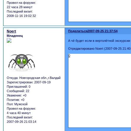
Провел на форуме:
22 часа 28 минут
Последний визит:
2008-11-16 19:02:32
Noert
Поделиться
2007-09-25 21:37:54
Младенец
А чё будет если в вертолётной экскурси
Отредактировано Noert (2007-09-25 21:40
0
Откуда:
Новгородская обл.,г.Валдай
Зарегистрирован
: 2007-09-19
Приглашений:
0
Сообщений:
22
Уважение:
+0
Позитив:
+0
Пол:
Мужской
Провел на форуме:
4 часа 40 минут
Последний визит:
2007-09-26 21:03:14