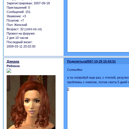
Зарегистрирован
: 2007-09-18
Приглашений:
0
Сообщений:
151
Уважение:
+3
Позитив:
+7
Пол:
Женский
Возраст:
32
[1993-08-18]
Провел на форуме:
2 дня 10 часов
Последний визит:
2009-03-11 20:02:00
Динара
Поделиться
2007-10-29 15:43:51
Ребенок
СолныФко
а ты попробуй еще раз, с пчелой, резуль
проблемы с компом, потом света 5 дней 
0