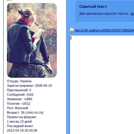
Скрытый текст:
Для просмотра скрытого текста -
в
0
Откуда:
Україна
Зарегистрирован
: 2008-09-19
Приглашений:
0
Сообщений:
4162
Уважение:
+1882
Позитив:
+2012
Пол:
Женский
Возраст:
36
[1990-04-29]
Провел на форуме:
1 месяц 13 дней
Последний визит:
2012-03-18 20:43:38