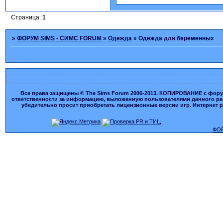
Страница:
1
»
ФОРУМ SIMS - СИМС FORUM
»
Одежда
»
Одежда для беременных
Все права защищены © The Sims Forum 2006-2013. КОПИРОВАНИЕ с форума
ответственности за информацию, выложенную пользователями данного ресу
убедительно просит приобретать лицензионные версии игр. Интернет рес
ФОР