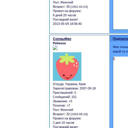
Пол:
Женский
Возраст:
35
[1991-04-23]
Провел на форуме:
8 дней 20 часов
Последний визит:
2013-05-09 18:06:40
СолныФко
Поделить
Ребенок
Мне очень
какой-то 
0
Откуда:
Украина, Киев
Зарегистрирован
: 2007-09-18
Приглашений:
0
Сообщений:
151
Уважение:
+3
Позитив:
+7
Пол:
Женский
Возраст:
32
[1993-08-18]
Провел на форуме:
2 дня 10 часов
Последний визит: