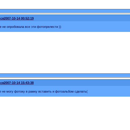
ся
2007-10-14 00:52:19
е не опробовала все эти фотопрелести ))
ся
2007-10-14 15:43:38
се не могу фотоку в рамку вставить и фотоальбом сделать(