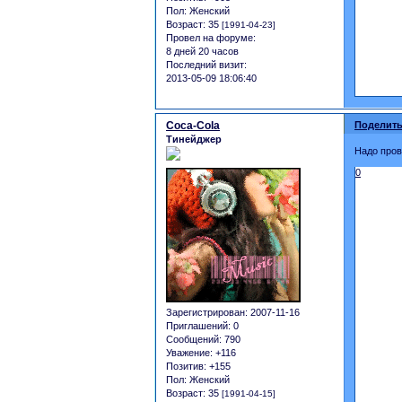
Пол:
Женский
Возраст:
35
[1991-04-23]
Провел на форуме:
8 дней 20 часов
Последний визит:
2013-05-09 18:06:40
Coca-Cola
Поделить
Тинейджер
Надо про
0
Зарегистрирован
: 2007-11-16
Приглашений:
0
Сообщений:
790
Уважение:
+116
Позитив:
+155
Пол:
Женский
Возраст:
35
[1991-04-15]