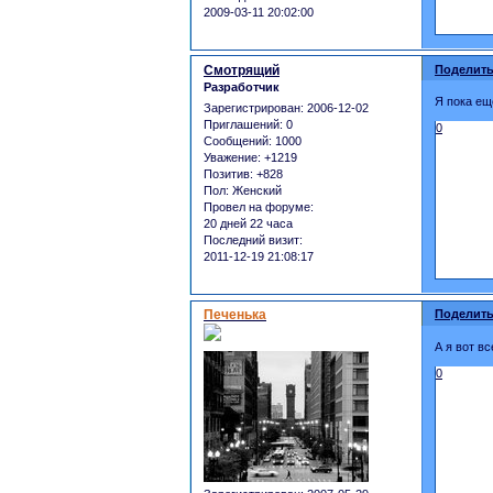
2009-03-11 20:02:00
Смотрящий
Поделить
Разработчик
Я пока ещ
Зарегистрирован
: 2006-12-02
Приглашений:
0
0
Сообщений:
1000
Уважение:
+1219
Позитив:
+828
Пол:
Женский
Провел на форуме:
20 дней 22 часа
Последний визит:
2011-12-19 21:08:17
Печенька
Поделить
А я вот в
0