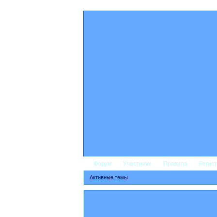
Форум
Участники
Правила
Регис
Активные темы