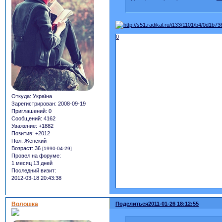
0
Откуда:
Україна
Зарегистрирован
: 2008-09-19
Приглашений:
0
Сообщений:
4162
Уважение:
+1882
Позитив:
+2012
Пол:
Женский
Возраст:
36
[1990-04-29]
Провел на форуме:
1 месяц 13 дней
Последний визит:
2012-03-18 20:43:38
Волошка
Поделиться
2011-01-26 18:12:55