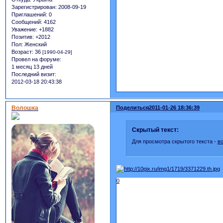
Зарегистрирован
: 2008-09-19
Приглашений:
0
Сообщений:
4162
Уважение:
+1882
Позитив:
+2012
Пол:
Женский
Возраст:
36
[1990-04-29]
Провел на форуме:
1 месяц 13 дней
Последний визит:
2012-03-18 20:43:38
Волошка
Поделиться
2011-01-26 18:36:39
Скрытый текст:
Для просмотра скрытого текста -
в
0