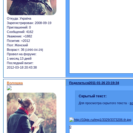
Откуда:
Україна
Зарегистрирован
: 2008-09-19
Приглашений:
0
Сообщений:
4162
Уважение:
+1882
Позитив:
+2012
Пол:
Женский
Возраст:
36
[1990-04-29]
Провел на форуме:
1 месяц 13 дней
Последний визит:
2012-03-18 20:43:38
Волошка
Поделиться
2011-01-26 23:19:34
Скрытый текст:
Для просмотра скрытого текста -
в
0