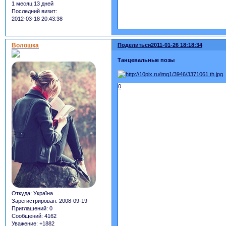
1 месяц 13 дней
Последний визит:
2012-03-18 20:43:38
Волошка
Поделиться
2011-01-26 18:18:34
Танцевальные позы
0
Откуда:
Україна
Зарегистрирован
: 2008-09-19
Приглашений:
0
Сообщений:
4162
Уважение:
+1882