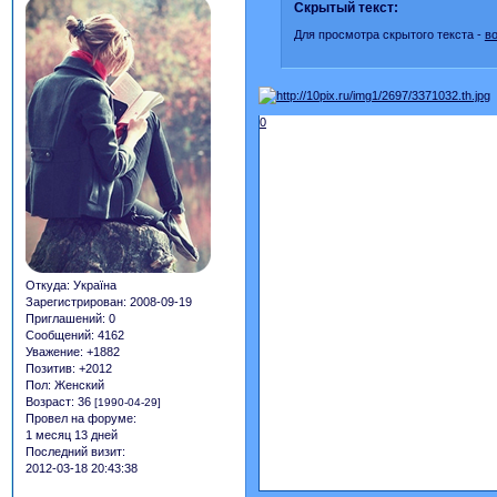
Скрытый текст:
Для просмотра скрытого текста -
в
0
Откуда:
Україна
Зарегистрирован
: 2008-09-19
Приглашений:
0
Сообщений:
4162
Уважение:
+1882
Позитив:
+2012
Пол:
Женский
Возраст:
36
[1990-04-29]
Провел на форуме:
1 месяц 13 дней
Последний визит:
2012-03-18 20:43:38