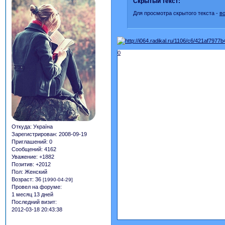
Скрытый текст:
Для просмотра скрытого текста -
в
0
Откуда:
Україна
Зарегистрирован
: 2008-09-19
Приглашений:
0
Сообщений:
4162
Уважение:
+1882
Позитив:
+2012
Пол:
Женский
Возраст:
36
[1990-04-29]
Провел на форуме:
1 месяц 13 дней
Последний визит:
2012-03-18 20:43:38