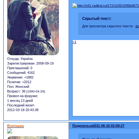
Скрытый текст:
Для просмотра скрытого текста -
в
+1
Откуда:
Україна
Зарегистрирован
: 2008-09-19
Приглашений:
0
Сообщений:
4162
Уважение:
+1882
Позитив:
+2012
Пол:
Женский
Возраст:
36
[1990-04-29]
Провел на форуме:
1 месяц 13 дней
Последний визит:
2012-03-18 20:43:38
Волошка
Поделиться
2011-06-16 02:09:27