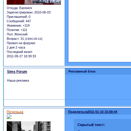
Откуда:
Eastwick
Зарегистрирован
: 2010-06-03
Приглашений:
0
Сообщений:
447
Уважение:
+119
Позитив:
+111
Пол:
Женский
Возраст:
31
[1994-08-24]
Провел на форуме:
2 дня 2 часа
Последний визит:
2011-09-27 18:39:33
Sims Forum
Рекламный блок
Наша реклама
Печенька
Поделиться
2011-01-10 15:58:44
Скрытый текст: