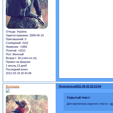
Откуда:
Україна
Зарегистрирован
: 2008-09-19
Приглашений:
0
Сообщений:
4162
Уважение:
+1882
Позитив:
+2012
Пол:
Женский
Возраст:
36
[1990-04-29]
Провел на форуме:
1 месяц 13 дней
Последний визит:
2012-03-18 20:43:38
Волошка
Поделиться
2011-05-02 02:23:54
Скрытый текст:
Для просмотра скрытого текста -
в