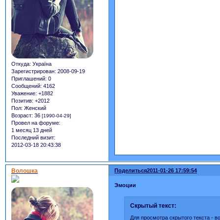
Откуда:
Україна
Зарегистрирован
: 2008-09-19
Приглашений:
0
Сообщений:
4162
Уважение:
+1882
Позитив:
+2012
Пол:
Женский
Возраст:
36
[1990-04-29]
Провел на форуме:
1 месяц 13 дней
Последний визит:
2012-03-18 20:43:38
Волошка
Поделиться
2011-01-26 17:59:54
Эмоции
Скрытый текст:
Для просмотра скрытого текста -
в