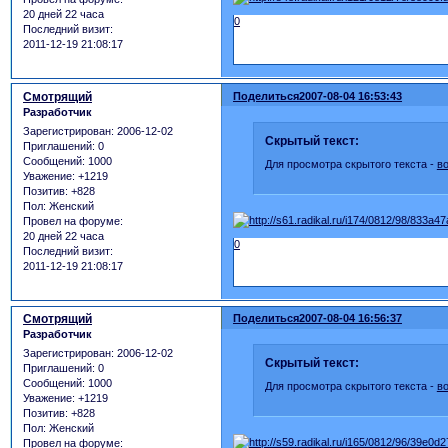
20 дней 22 часа
0
Последний визит:
2011-12-19 21:08:17
Смотрящий
Поделиться
2007-08-04 16:53:43
Разработчик
Зарегистрирован
: 2006-12-02
Скрытый текст:
Приглашений:
0
Сообщений:
1000
Для просмотра скрытого текста -
в
Уважение:
+1219
Позитив:
+828
Пол:
Женский
Провел на форуме:
20 дней 22 часа
0
Последний визит:
2011-12-19 21:08:17
Смотрящий
Поделиться
2007-08-04 16:56:37
Разработчик
Зарегистрирован
: 2006-12-02
Скрытый текст:
Приглашений:
0
Сообщений:
1000
Для просмотра скрытого текста -
в
Уважение:
+1219
Позитив:
+828
Пол:
Женский
Провел на форуме: