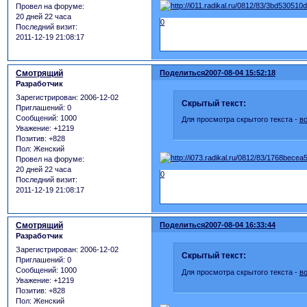
Провел на форуме:
20 дней 22 часа
0
Последний визит:
2011-12-19 21:08:17
Смотрящий
Поделиться
2007-08-04 15:52:18
Разработчик
Зарегистрирован
: 2006-12-02
Скрытый текст:
Приглашений:
0
Сообщений:
1000
Для просмотра скрытого текста -
в
Уважение:
+1219
Позитив:
+828
Пол:
Женский
Провел на форуме:
20 дней 22 часа
0
Последний визит:
2011-12-19 21:08:17
Смотрящий
Поделиться
2007-08-04 16:33:44
Разработчик
Зарегистрирован
: 2006-12-02
Скрытый текст:
Приглашений:
0
Сообщений:
1000
Для просмотра скрытого текста -
в
Уважение:
+1219
Позитив:
+828
Пол:
Женский