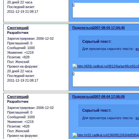
20 дней 22 часа
0
Последний визит:
2011-12-19 21:08:17
Смотрящий
Поделиться
2007-08-04 17:04:45
Разработчик
Зарегистрирован
: 2006-12-02
Скрытый текст:
Приглашений:
0
Сообщений:
1000
Для просмотра скрытого текста -
в
Уважение:
+1219
Позитив:
+828
Пол:
Женский
Провел на форуме:
20 дней 22 часа
0
Последний визит:
2011-12-19 21:08:17
Смотрящий
Поделиться
2007-08-04 17:06:05
Разработчик
Зарегистрирован
: 2006-12-02
Скрытый текст:
Приглашений:
0
Сообщений:
1000
Для просмотра скрытого текста -
в
Уважение:
+1219
Позитив:
+828
Пол:
Женский
Провел на форуме: