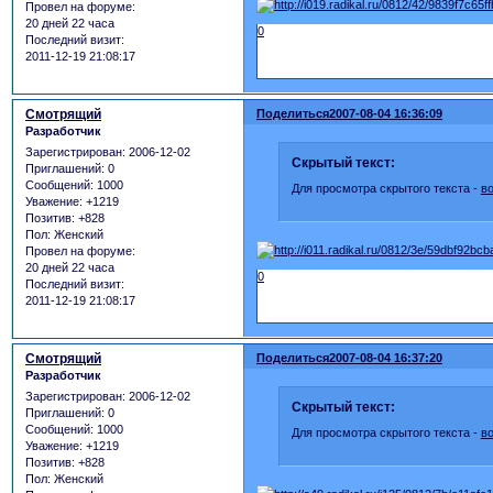
Провел на форуме:
20 дней 22 часа
0
Последний визит:
2011-12-19 21:08:17
Смотрящий
Поделиться
2007-08-04 16:36:09
Разработчик
Зарегистрирован
: 2006-12-02
Скрытый текст:
Приглашений:
0
Сообщений:
1000
Для просмотра скрытого текста -
в
Уважение:
+1219
Позитив:
+828
Пол:
Женский
Провел на форуме:
20 дней 22 часа
0
Последний визит:
2011-12-19 21:08:17
Смотрящий
Поделиться
2007-08-04 16:37:20
Разработчик
Зарегистрирован
: 2006-12-02
Скрытый текст:
Приглашений:
0
Сообщений:
1000
Для просмотра скрытого текста -
в
Уважение:
+1219
Позитив:
+828
Пол:
Женский