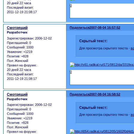
20 дней 22 часа
0
Последний визит:
2011-12-19 21:08:17
Смотрящий
Поделиться
2007-08-04 16:57:52
Разработчик
Зарегистрирован
: 2006-12-02
Скрытый текст:
Приглашений:
0
Сообщений:
1000
Для просмотра скрытого текста -
в
Уважение:
+1219
Позитив:
+828
Пол:
Женский
Провел на форуме:
20 дней 22 часа
0
Последний визит:
2011-12-19 21:08:17
Смотрящий
Поделиться
2007-08-04 16:58:52
Разработчик
Зарегистрирован
: 2006-12-02
Скрытый текст:
Приглашений:
0
Сообщений:
1000
Для просмотра скрытого текста -
в
Уважение:
+1219
Позитив:
+828
Пол:
Женский
Провел на форуме: