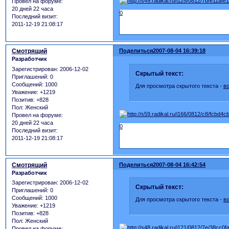
Провел на форуме:
20 дней 22 часа
0
Последний визит:
2011-12-19 21:08:17
Смотрящий
Поделиться
2007-08-04 16:39:18
Разработчик
Зарегистрирован
: 2006-12-02
Скрытый текст:
Приглашений:
0
Сообщений:
1000
Для просмотра скрытого текста -
в
Уважение:
+1219
Позитив:
+828
Пол:
Женский
Провел на форуме:
20 дней 22 часа
0
Последний визит:
2011-12-19 21:08:17
Смотрящий
Поделиться
2007-08-04 16:42:54
Разработчик
Зарегистрирован
: 2006-12-02
Скрытый текст:
Приглашений:
0
Сообщений:
1000
Для просмотра скрытого текста -
в
Уважение:
+1219
Позитив:
+828
Пол:
Женский
Провел на форуме: