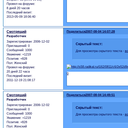
Провел на форуме:
8 дней 20 часов
Последний визит:
2013-05-09 18:06:40
Смотрящий
Поделиться
2007-08-04 14:07:28
Разработчик
Зарегистрирован
: 2006-12-02
Скрытый текст:
Приглашений:
0
Сообщений:
1000
Для просмотра скрытого текста -
в
Уважение:
+1219
Позитив:
+828
Пол:
Женский
Провел на форуме:
20 дней 22 часа
0
Последний визит:
2011-12-19 21:08:17
Смотрящий
Поделиться
2007-08-04 14:49:51
Разработчик
Зарегистрирован
: 2006-12-02
Скрытый текст:
Приглашений:
0
Сообщений:
1000
Для просмотра скрытого текста -
в
Уважение:
+1219
Позитив:
+828
Пол:
Женский