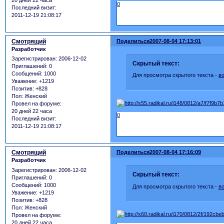
20 дней 22 часа
0
Последний визит:
2011-12-19 21:08:17
Смотрящий
Поделиться
2007-08-04 17:13:01
Разработчик
Зарегистрирован
: 2006-12-02
Скрытый текст:
Приглашений:
0
Сообщений:
1000
Для просмотра скрытого текста -
в
Уважение:
+1219
Позитив:
+828
Пол:
Женский
Провел на форуме:
20 дней 22 часа
0
Последний визит:
2011-12-19 21:08:17
Смотрящий
Поделиться
2007-08-04 17:16:09
Разработчик
Зарегистрирован
: 2006-12-02
Скрытый текст:
Приглашений:
0
Сообщений:
1000
Для просмотра скрытого текста -
в
Уважение:
+1219
Позитив:
+828
Пол:
Женский
Провел на форуме:
20 дней 22 часа