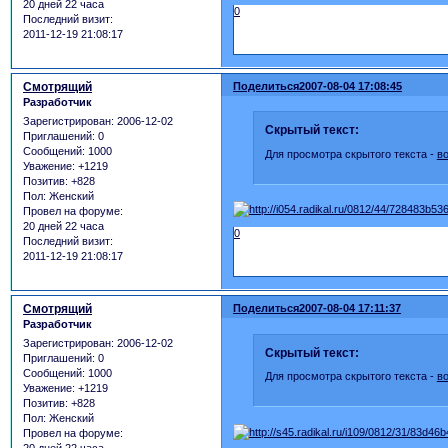
20 дней 22 часа
0
Последний визит:
2011-12-19 21:08:17
Смотрящий
Поделиться
2007-08-04 17:08:45
Разработчик
Зарегистрирован
: 2006-12-02
Скрытый текст:
Приглашений:
0
Сообщений:
1000
Для просмотра скрытого текста -
в
Уважение:
+1219
Позитив:
+828
Пол:
Женский
Провел на форуме:
20 дней 22 часа
0
Последний визит:
2011-12-19 21:08:17
Смотрящий
Поделиться
2007-08-04 17:11:37
Разработчик
Зарегистрирован
: 2006-12-02
Скрытый текст:
Приглашений:
0
Сообщений:
1000
Для просмотра скрытого текста -
в
Уважение:
+1219
Позитив:
+828
Пол:
Женский
Провел на форуме: