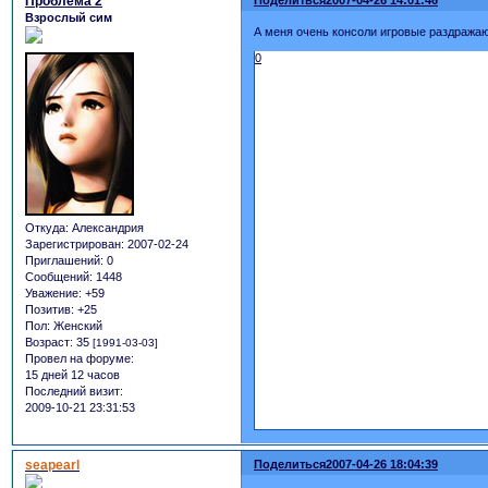
Проблема 2
Взрослый сим
А меня очень консоли игровые раздражаю
0
Откуда:
Александрия
Зарегистрирован
: 2007-02-24
Приглашений:
0
Сообщений:
1448
Уважение:
+59
Позитив:
+25
Пол:
Женский
Возраст:
35
[1991-03-03]
Провел на форуме:
15 дней 12 часов
Последний визит:
2009-10-21 23:31:53
seapearl
Поделиться
2007-04-26 18:04:39