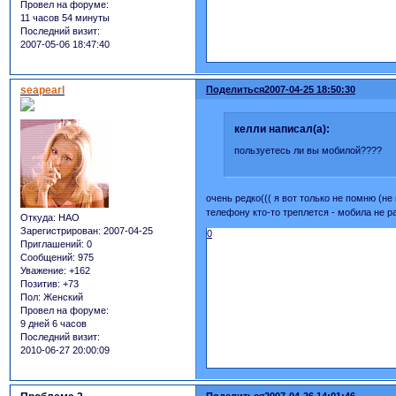
Провел на форуме:
11 часов 54 минуты
Последний визит:
2007-05-06 18:47:40
seapearl
Поделиться
2007-04-25 18:50:30
келли написал(а):
пользуетесь ли вы мобилой????
очень редко((( я вот только не помню (н
телефону кто-то треплется - мобила не р
Откуда:
НАО
Зарегистрирован
: 2007-04-25
0
Приглашений:
0
Сообщений:
975
Уважение:
+162
Позитив:
+73
Пол:
Женский
Провел на форуме:
9 дней 6 часов
Последний визит:
2010-06-27 20:00:09
Поделиться
2007-04-26 14:01:46