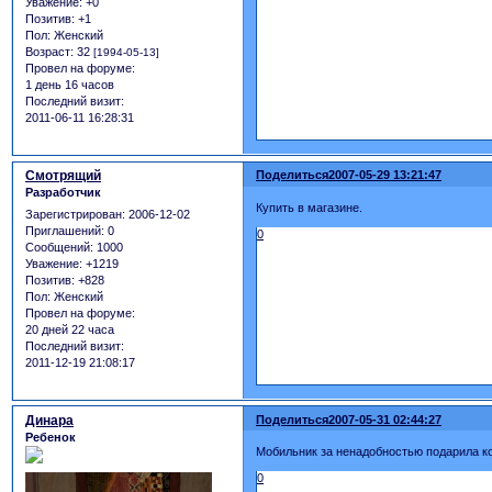
Уважение:
+0
Позитив:
+1
Пол:
Женский
Возраст:
32
[1994-05-13]
Провел на форуме:
1 день 16 часов
Последний визит:
2011-06-11 16:28:31
Смотрящий
Поделиться
2007-05-29 13:21:47
Разработчик
Купить в магазине.
Зарегистрирован
: 2006-12-02
Приглашений:
0
0
Сообщений:
1000
Уважение:
+1219
Позитив:
+828
Пол:
Женский
Провел на форуме:
20 дней 22 часа
Последний визит:
2011-12-19 21:08:17
Динара
Поделиться
2007-05-31 02:44:27
Ребенок
Мобильник за ненадобностью подарила ко
0