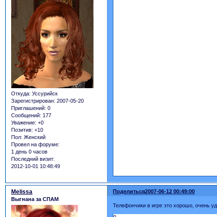
Откуда:
Уссурийск
Зарегистрирован
: 2007-05-20
Приглашений:
0
Сообщений:
177
Уважение:
+0
Позитив:
+10
Пол:
Женский
Провел на форуме:
1 день 0 часов
Последний визит:
2012-10-01 10:48:49
Melissa
Поделиться
2007-06-12 00:49:00
Выгнана за СПАМ
Телефончики в игре это хорошо, очень уд