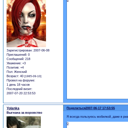
0
Зарегистрирован
: 2007-06-08
Приглашений:
0
Сообщений:
218
Уважение:
+3
Позитив:
+4
Пол:
Женский
Возраст:
40
[1985-09-10]
Провел на форуме:
1 день 18 часов
Последний визит:
2007-07-20 22:53:53
Yolanka
Поделиться
2007-06-17 17:53:55
Выгнана за воровство
Я всегда пользуюсь мобилкой, даже в риал
0