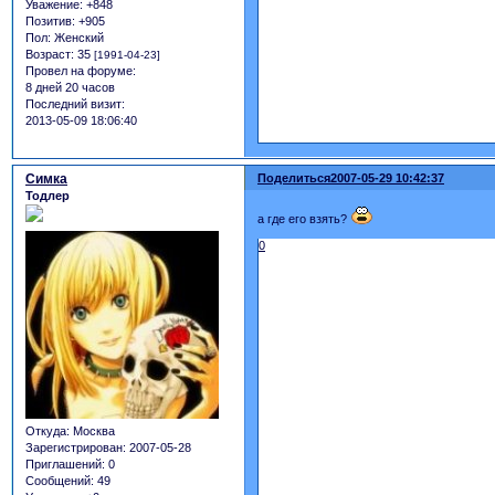
Уважение:
+848
Позитив:
+905
Пол:
Женский
Возраст:
35
[1991-04-23]
Провел на форуме:
8 дней 20 часов
Последний визит:
2013-05-09 18:06:40
Симка
Поделиться
2007-05-29 10:42:37
Тодлер
а где его взять?
0
Откуда:
Москва
Зарегистрирован
: 2007-05-28
Приглашений:
0
Сообщений:
49