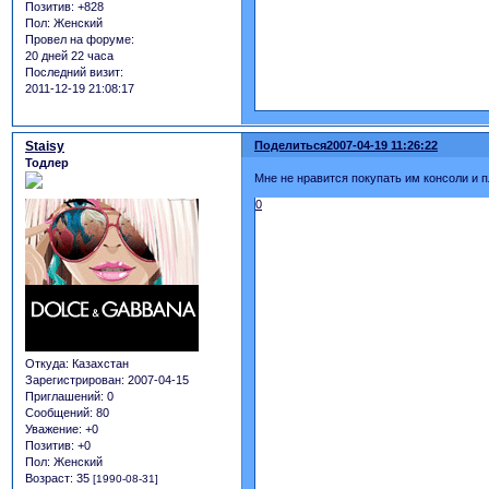
Позитив:
+828
Пол:
Женский
Провел на форуме:
20 дней 22 часа
Последний визит:
2011-12-19 21:08:17
Staisy
Поделиться
2007-04-19 11:26:22
Тодлер
Мне не нравится покупать им консоли и пл
0
Откуда:
Казахстан
Зарегистрирован
: 2007-04-15
Приглашений:
0
Сообщений:
80
Уважение:
+0
Позитив:
+0
Пол:
Женский
Возраст:
35
[1990-08-31]