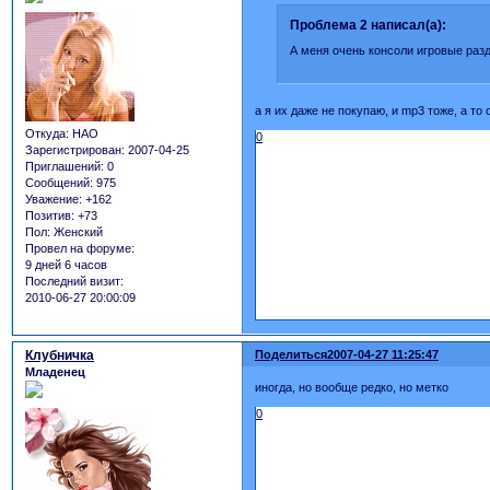
Проблема 2 написал(а):
А меня очень консоли игровые разд
а я их даже не покупаю, и mp3 тоже, а то
Откуда:
НАО
0
Зарегистрирован
: 2007-04-25
Приглашений:
0
Сообщений:
975
Уважение:
+162
Позитив:
+73
Пол:
Женский
Провел на форуме:
9 дней 6 часов
Последний визит:
2010-06-27 20:00:09
Клубничка
Поделиться
2007-04-27 11:25:47
Младенец
иногда, но вообще редко, но метко
0