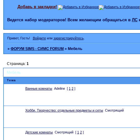
Добавь в закладки!
Ведется набор модераторов! Всем желающим обращаться в
ЛС
Привет, Гость!
Войдите
или
зарегистрируйтесь
.
»
ФОРУМ SIMS - СИМС FORUM
»
Мебель
Страница:
1
Мебель
Тема
Ванные комнаты
Adeline
[
1
2
]
Хобби. Творчество: отдельные предметы и сеты
Смотрящий
Детские комнаты
Смотрящий
[
1
2
]