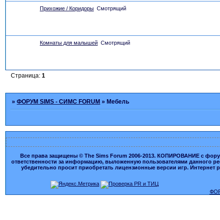
Прихожие / Коридоры
Смотрящий
Комнаты для малышей
Смотрящий
Страница:
1
»
ФОРУМ SIMS - СИМС FORUM
»
Мебель
Все права защищены © The Sims Forum 2006-2013. КОПИРОВАНИЕ с форума
ответственности за информацию, выложенную пользователями данного ресу
убедительно просит приобретать лицензионные версии игр. Интернет рес
ФОР