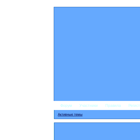
Форум
Участники
Правила
Регис
Активные темы