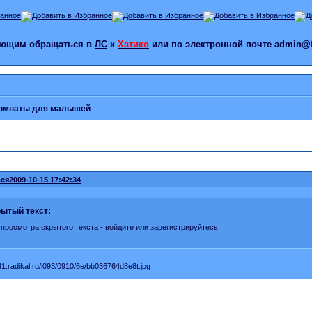
лающим обращаться в
ЛС
к
Хатико
или по электронной почте admin@f
омнаты для малышей
ся
2009-10-15 17:42:34
ытый текст:
 просмотра скрытого текста -
войдите
или
зарегистрируйтесь
.