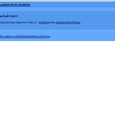
ся
2010-06-01 20:48:54
ытый текст:
 просмотра скрытого текста -
войдите
или
зарегистрируйтесь
.