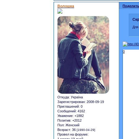
Волошка
Поделить
Скр
Для
0
Откуда:
Україна
Зарегистрирован
: 2008-09-19
Приглашений:
0
Сообщений:
4162
Уважение:
+1882
Позитив:
+2012
Пол:
Женский
Возраст:
36
[1990-04-29]
Провел на форуме:
1 месяц 13 дней