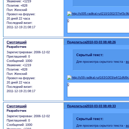
Уважение:
+1219
Позитив:
+828
Пол:
Женский
Провел на форуме:
20 дней 22 часа
0
Последний визит:
2011-12-19 21:08:17
Смотрящий
Поделиться
2010-03-03 08:48:26
Разработчик
Зарегистрирован
: 2006-12-02
Скрытый текст:
Приглашений:
0
Сообщений:
1000
Для просмотра скрытого текста -
в
Уважение:
+1219
Позитив:
+828
Пол:
Женский
Провел на форуме:
20 дней 22 часа
0
Последний визит:
2011-12-19 21:08:17
Смотрящий
Поделиться
2010-03-03 08:49:33
Разработчик
Зарегистрирован
: 2006-12-02
Скрытый текст:
Приглашений:
0
Сообщений:
1000
Для просмотра скрытого текста -
в