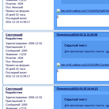
Уважение:
+1219
Позитив:
+828
Пол:
Женский
Провел на форуме:
20 дней 22 часа
0
Последний визит:
2011-12-19 21:08:17
Смотрящий
Поделиться
2010-03-11 11:25:58
Разработчик
Зарегистрирован
: 2006-12-02
Скрытый текст:
Приглашений:
0
Сообщений:
1000
Для просмотра скрытого текста -
в
Уважение:
+1219
Позитив:
+828
Пол:
Женский
Провел на форуме:
20 дней 22 часа
0
Последний визит:
2011-12-19 21:08:17
Смотрящий
Поделиться
2010-03-29 16:44:23
Разработчик
Зарегистрирован
: 2006-12-02
Скрытый текст:
Приглашений:
0
Сообщений:
1000
Для просмотра скрытого текста -
в
Уважение:
+1219