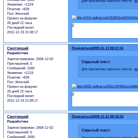
Для просмотра скрытого текста -
в
Уважение:
+1219
Позитив:
+828
Пол:
Женский
Провел на форуме:
20 дней 22 часа
0
Последний визит:
2011-12-19 21:08:17
Смотрящий
Поделиться
2009-11-13 09:57:41
Разработчик
Зарегистрирован
: 2006-12-02
Скрытый текст:
Приглашений:
0
Сообщений:
1000
Для просмотра скрытого текста -
в
Уважение:
+1219
Позитив:
+828
Пол:
Женский
Провел на форуме:
20 дней 22 часа
0
Последний визит:
2011-12-19 21:08:17
Смотрящий
Поделиться
2009-11-21 08:32:52
Разработчик
Зарегистрирован
: 2006-12-02
Скрытый текст:
Приглашений:
0
Сообщений:
1000
Для просмотра скрытого текста -
в