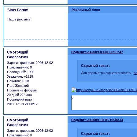
Sims Forum
Рекламный блок
Наша реклама
Смотрящий
Поделиться
2009-09-01 08:51:47
Разработчик
Зарегистрирован
: 2006-12-02
Скрытый текст:
Приглашений:
0
Сообщений:
1000
Для просмотра скрытого текста -
в
Уважение:
+1219
Позитив:
+828
Пол:
Женский
Провел на форуме:
20 дней 22 часа
0
Последний визит:
2011-12-19 21:08:17
Смотрящий
Поделиться
2009-10-05 16:46:33
Разработчик
Зарегистрирован
: 2006-12-02
Скрытый текст:
Приглашений:
0