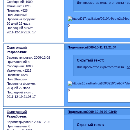
Сообщений:
1000
Для просмотра скрытого текста -
в
Уважение:
+1219
Позитив:
+828
Пол:
Женский
Провел на форуме:
20 дней 22 часа
0
Последний визит:
2011-12-19 21:08:17
Смотрящий
Поделиться
2009-10-11 12:21:34
Разработчик
Зарегистрирован
: 2006-12-02
Скрытый текст:
Приглашений:
0
Сообщений:
1000
Для просмотра скрытого текста -
в
Уважение:
+1219
Позитив:
+828
Пол:
Женский
Провел на форуме:
20 дней 22 часа
0
Последний визит:
2011-12-19 21:08:17
Смотрящий
Поделиться
2009-10-20 09:03:40
Разработчик
Зарегистрирован
: 2006-12-02
Скрытый текст:
Приглашений:
0