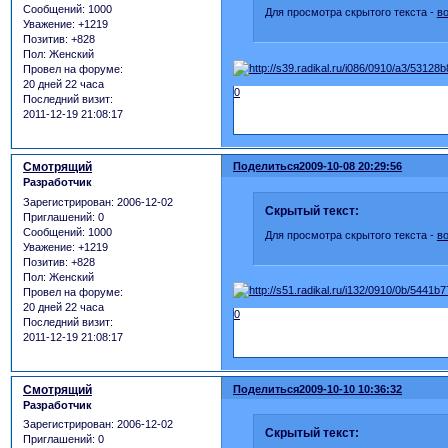
Сообщений:
1000
Для просмотра скрытого текста -
в
Уважение:
+1219
Позитив:
+828
Пол:
Женский
Провел на форуме:
20 дней 22 часа
0
Последний визит:
2011-12-19 21:08:17
Смотрящий
Поделиться
2009-10-08 20:29:56
Разработчик
Зарегистрирован
: 2006-12-02
Скрытый текст:
Приглашений:
0
Сообщений:
1000
Для просмотра скрытого текста -
в
Уважение:
+1219
Позитив:
+828
Пол:
Женский
Провел на форуме:
20 дней 22 часа
0
Последний визит:
2011-12-19 21:08:17
Смотрящий
Поделиться
2009-10-10 10:36:32
Разработчик
Зарегистрирован
: 2006-12-02
Скрытый текст:
Приглашений:
0