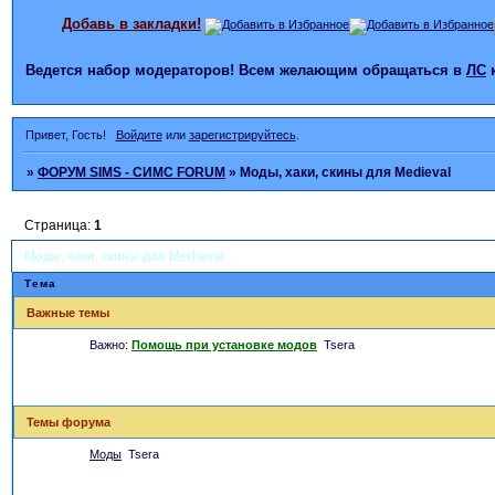
Добавь в закладки!
Ведется набор модераторов! Всем желающим обращаться в
ЛС
Привет, Гость!
Войдите
или
зарегистрируйтесь
.
»
ФОРУМ SIMS - СИМС FORUM
»
Моды, хаки, скины для Medieval
Страница:
1
Моды, хаки, скины для Medieval
Тема
Важные темы
Важно:
Помощь при установке модов
Tsera
Темы форума
Моды
Tsera