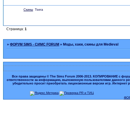
Скины
Tsera
Страница:
1
»
ФОРУМ SIMS - СИМС FORUM
»
Моды, хаки, скины для Medieval
Все права защищены © The Sims Forum 2006-2013. КОПИРОВАНИЕ с форума
ответственности за информацию, выложенную пользователями данного ресу
убедительно просит приобретать лицензионные версии игр. Интернет рес
ФОР