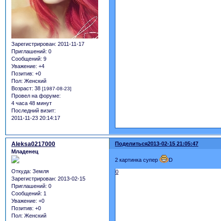
Зарегистрирован
: 2011-11-17
Приглашений:
0
Сообщений:
9
Уважение:
+4
Позитив:
+0
Пол:
Женский
Возраст:
38
[1987-08-23]
Провел на форуме:
4 часа 48 минут
Последний визит:
2011-11-23 20:14:17
Aleksa0217000
Поделиться
2013-02-15 21:05:47
Младенец
2 картинка супер
D
Откуда:
Земля
0
Зарегистрирован
: 2013-02-15
Приглашений:
0
Сообщений:
1
Уважение:
+0
Позитив:
+0
Пол:
Женский