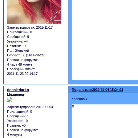
Зарегистрирован
: 2011-11-17
Приглашений:
0
Сообщений:
9
Уважение:
+4
Позитив:
+0
Пол:
Женский
Возраст:
38
[1987-08-23]
Провел на форуме:
4 часа 48 минут
Последний визит:
2011-11-23 20:14:17
donniedarko
Поделиться
2012-11-04 15:24:11
Младенец
спасибо!)
0
Зарегистрирован
: 2012-11-04
Приглашений:
0
Сообщений:
1
Уважение:
+0
Позитив:
+0
Провел на форуме:
4 минуты