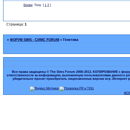
Брови
Tony
[
1
2
]
Страница:
1
»
ФОРУМ SIMS - СИМС FORUM
»
Генетика
Все права защищены © The Sims Forum 2006-2013. КОПИРОВАНИЕ с форума
ответственности за информацию, выложенную пользователями данного ресу
убедительно просит приобретать лицензионные версии игр. Интернет рес
ФОР