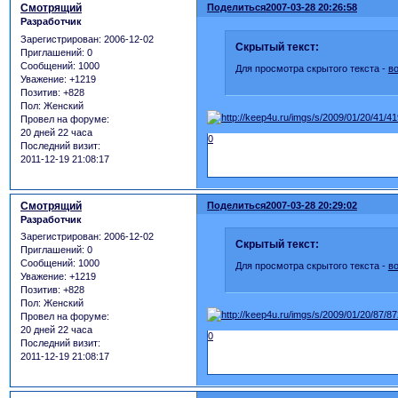
Смотрящий
Поделиться
2007-03-28 20:26:58
Разработчик
Зарегистрирован
: 2006-12-02
Скрытый текст:
Приглашений:
0
Сообщений:
1000
Для просмотра скрытого текста -
в
Уважение:
+1219
Позитив:
+828
Пол:
Женский
Провел на форуме:
20 дней 22 часа
0
Последний визит:
2011-12-19 21:08:17
Смотрящий
Поделиться
2007-03-28 20:29:02
Разработчик
Зарегистрирован
: 2006-12-02
Скрытый текст:
Приглашений:
0
Сообщений:
1000
Для просмотра скрытого текста -
в
Уважение:
+1219
Позитив:
+828
Пол:
Женский
Провел на форуме:
20 дней 22 часа
0
Последний визит:
2011-12-19 21:08:17