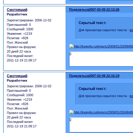
Смотрящий
Поделиться
2007-02-09 22:13:26
Разработчик
Зарегистрирован
: 2006-12-02
Скрытый текст:
Приглашений:
0
Сообщений:
1000
Для просмотра скрытого текста -
в
Уважение:
+1219
Позитив:
+828
Пол:
Женский
Провел на форуме:
20 дней 22 часа
0
Последний визит:
2011-12-19 21:08:17
Смотрящий
Поделиться
2007-02-09 22:15:19
Разработчик
Зарегистрирован
: 2006-12-02
Скрытый текст:
Приглашений:
0
Сообщений:
1000
Для просмотра скрытого текста -
в
Уважение:
+1219
Позитив:
+828
Пол:
Женский
Провел на форуме:
20 дней 22 часа
0
Последний визит:
2011-12-19 21:08:17