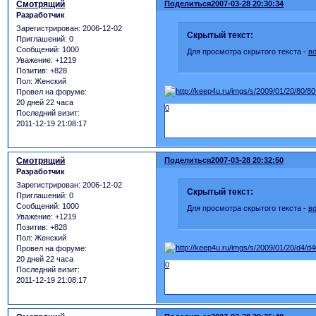
Смотрящий
Поделиться
2007-03-28 20:30:34
Разработчик
Зарегистрирован
: 2006-12-02
Скрытый текст:
Приглашений:
0
Сообщений:
1000
Для просмотра скрытого текста -
в
Уважение:
+1219
Позитив:
+828
Пол:
Женский
Провел на форуме:
20 дней 22 часа
0
Последний визит:
2011-12-19 21:08:17
Смотрящий
Поделиться
2007-03-28 20:32:50
Разработчик
Зарегистрирован
: 2006-12-02
Скрытый текст:
Приглашений:
0
Сообщений:
1000
Для просмотра скрытого текста -
в
Уважение:
+1219
Позитив:
+828
Пол:
Женский
Провел на форуме:
20 дней 22 часа
0
Последний визит:
2011-12-19 21:08:17