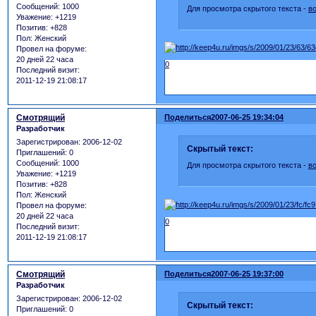
Сообщений:
1000
Для просмотра скрытого текста -
в
Уважение:
+1219
Позитив:
+828
Пол:
Женский
Провел на форуме:
20 дней 22 часа
0
Последний визит:
2011-12-19 21:08:17
Смотрящий
Поделиться
2007-06-25 19:34:04
Разработчик
Зарегистрирован
: 2006-12-02
Скрытый текст:
Приглашений:
0
Сообщений:
1000
Для просмотра скрытого текста -
в
Уважение:
+1219
Позитив:
+828
Пол:
Женский
Провел на форуме:
20 дней 22 часа
0
Последний визит:
2011-12-19 21:08:17
Смотрящий
Поделиться
2007-06-25 19:37:00
Разработчик
Зарегистрирован
: 2006-12-02
Скрытый текст:
Приглашений:
0