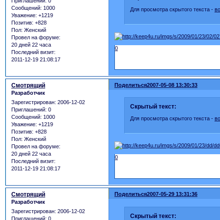
Приглашений:
0
Сообщений:
1000
Для просмотра скрытого текста -
в
Уважение:
+1219
Позитив:
+828
Пол:
Женский
Провел на форуме:
20 дней 22 часа
0
Последний визит:
2011-12-19 21:08:17
Смотрящий
Поделиться
2007-05-08 13:30:33
Разработчик
Зарегистрирован
: 2006-12-02
Скрытый текст:
Приглашений:
0
Сообщений:
1000
Для просмотра скрытого текста -
в
Уважение:
+1219
Позитив:
+828
Пол:
Женский
Провел на форуме:
20 дней 22 часа
0
Последний визит:
2011-12-19 21:08:17
Смотрящий
Поделиться
2007-05-29 13:31:36
Разработчик
Зарегистрирован
: 2006-12-02
Скрытый текст:
Приглашений:
0