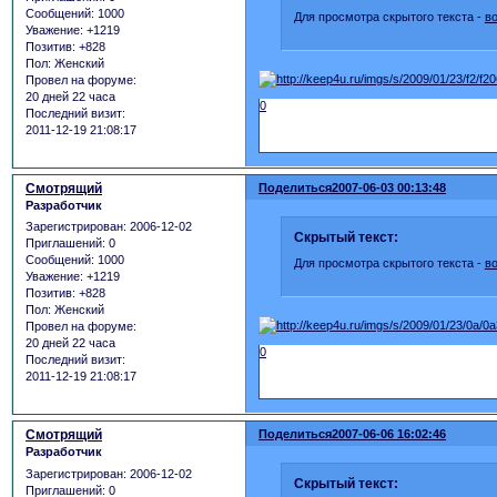
Сообщений:
1000
Для просмотра скрытого текста -
в
Уважение:
+1219
Позитив:
+828
Пол:
Женский
Провел на форуме:
20 дней 22 часа
0
Последний визит:
2011-12-19 21:08:17
Смотрящий
Поделиться
2007-06-03 00:13:48
Разработчик
Зарегистрирован
: 2006-12-02
Скрытый текст:
Приглашений:
0
Сообщений:
1000
Для просмотра скрытого текста -
в
Уважение:
+1219
Позитив:
+828
Пол:
Женский
Провел на форуме:
20 дней 22 часа
0
Последний визит:
2011-12-19 21:08:17
Смотрящий
Поделиться
2007-06-06 16:02:46
Разработчик
Зарегистрирован
: 2006-12-02
Скрытый текст:
Приглашений:
0