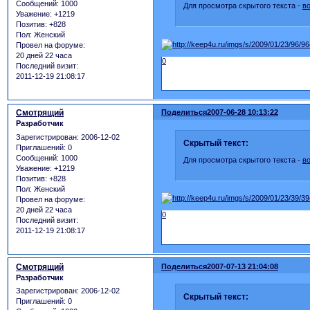
Сообщений:
1000
Для просмотра скрытого текста -
в
Уважение:
+1219
Позитив:
+828
Пол:
Женский
Провел на форуме:
20 дней 22 часа
0
Последний визит:
2011-12-19 21:08:17
Смотрящий
Поделиться
2007-06-28 10:13:22
Разработчик
Зарегистрирован
: 2006-12-02
Скрытый текст:
Приглашений:
0
Сообщений:
1000
Для просмотра скрытого текста -
в
Уважение:
+1219
Позитив:
+828
Пол:
Женский
Провел на форуме:
20 дней 22 часа
0
Последний визит:
2011-12-19 21:08:17
Смотрящий
Поделиться
2007-07-13 21:04:08
Разработчик
Зарегистрирован
: 2006-12-02
Скрытый текст:
Приглашений:
0