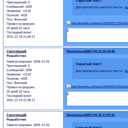
Скрытый текст:
Приглашений:
0
Сообщений:
1000
Для просмотра скрытого текста -
в
Уважение:
+1219
Позитив:
+828
Пол:
Женский
Провел на форуме:
20 дней 22 часа
0
Последний визит:
2011-12-19 21:08:17
Смотрящий
Поделиться
2007-04-10 10:34:45
Разработчик
Зарегистрирован
: 2006-12-02
Скрытый текст:
Приглашений:
0
Сообщений:
1000
Для просмотра скрытого текста -
в
Уважение:
+1219
Позитив:
+828
Пол:
Женский
Провел на форуме:
20 дней 22 часа
0
Последний визит:
2011-12-19 21:08:17
Смотрящий
Поделиться
2007-04-15 17:07:41
Разработчик
Зарегистрирован
: 2006-12-02
Скрытый текст: