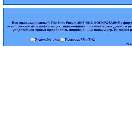
Все права защищены © The Sims Forum 2006-2013. КОПИРОВАНИЕ с форума
ответственности за информацию, выложенную пользователями данного ресу
убедительно просит приобретать лицензионные версии игр. Интернет рес
ФОР