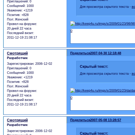
Приглашений:
0
Сообщений:
1000
Для просмотра скрытого текста -
в
Уважение:
+1219
Позитив:
+828
Пол:
Женский
Провел на форуме:
20 дней 22 часа
0
Последний визит:
2011-12-19 21:08:17
Смотрящий
Поделиться
2007-04-30 12:18:48
Разработчик
Зарегистрирован
: 2006-12-02
Скрытый текст:
Приглашений:
0
Сообщений:
1000
Для просмотра скрытого текста -
в
Уважение:
+1219
Позитив:
+828
Пол:
Женский
Провел на форуме:
20 дней 22 часа
0
Последний визит:
2011-12-19 21:08:17
Смотрящий
Поделиться
2007-05-08 13:28:57
Разработчик
Зарегистрирован
: 2006-12-02
Скрытый текст: