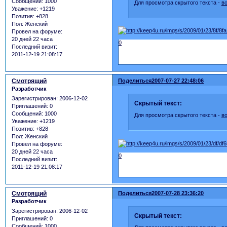
Сообщений:
1000
Для просмотра скрытого текста -
в
Уважение:
+1219
Позитив:
+828
Пол:
Женский
Провел на форуме:
20 дней 22 часа
0
Последний визит:
2011-12-19 21:08:17
Смотрящий
Поделиться
2007-07-27 22:48:06
Разработчик
Зарегистрирован
: 2006-12-02
Скрытый текст:
Приглашений:
0
Сообщений:
1000
Для просмотра скрытого текста -
в
Уважение:
+1219
Позитив:
+828
Пол:
Женский
Провел на форуме:
20 дней 22 часа
0
Последний визит:
2011-12-19 21:08:17
Смотрящий
Поделиться
2007-07-28 23:36:20
Разработчик
Зарегистрирован
: 2006-12-02
Скрытый текст:
Приглашений:
0
Сообщений:
1000