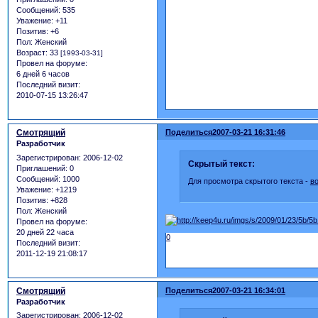
Сообщений:
535
Уважение:
+11
Позитив:
+6
Пол:
Женский
Возраст:
33
[1993-03-31]
Провел на форуме:
6 дней 6 часов
Последний визит:
2010-07-15 13:26:47
Смотрящий
Поделиться
2007-03-21 16:31:46
Разработчик
Зарегистрирован
: 2006-12-02
Скрытый текст:
Приглашений:
0
Сообщений:
1000
Для просмотра скрытого текста -
в
Уважение:
+1219
Позитив:
+828
Пол:
Женский
Провел на форуме:
20 дней 22 часа
0
Последний визит:
2011-12-19 21:08:17
Смотрящий
Поделиться
2007-03-21 16:34:01
Разработчик
Зарегистрирован
: 2006-12-02