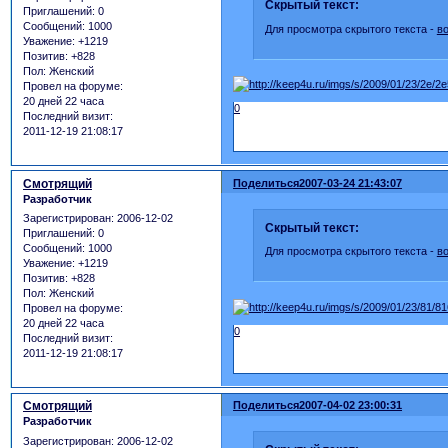
Скрытый текст:
Приглашений:
0
Сообщений:
1000
Для просмотра скрытого текста -
в
Уважение:
+1219
Позитив:
+828
Пол:
Женский
Провел на форуме:
20 дней 22 часа
0
Последний визит:
2011-12-19 21:08:17
Смотрящий
Поделиться
2007-03-24 21:43:07
Разработчик
Зарегистрирован
: 2006-12-02
Скрытый текст:
Приглашений:
0
Сообщений:
1000
Для просмотра скрытого текста -
в
Уважение:
+1219
Позитив:
+828
Пол:
Женский
Провел на форуме:
20 дней 22 часа
0
Последний визит:
2011-12-19 21:08:17
Смотрящий
Поделиться
2007-04-02 23:00:31
Разработчик
Зарегистрирован
: 2006-12-02