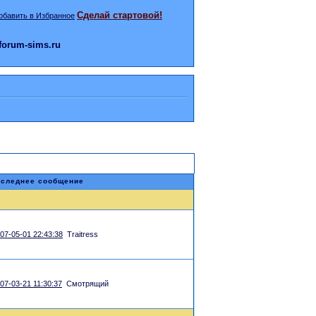
Сделай стартовой!
orum-sims.ru
следнее сообщение
07-05-01 22:43:38
Traitress
07-03-21 11:30:37
Смотрящий