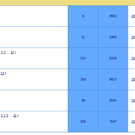
9
4551
20
11
2365
20
2
3
…
11
]
212
6229
20
13
]
253
8617
20
38
6541
20
1
2
3
…
11
]
215
7647
20