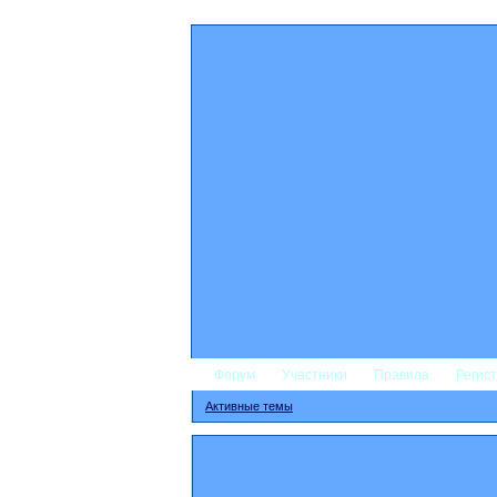
Форум
Участники
Правила
Регис
Активные темы