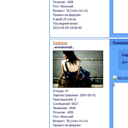
Позитив:
+905
Пол:
Женский
Возраст:
35
[1991-04-23]
Провел на форуме:
8 дней 20 часов
Последний визит:
2013-05-09 18:06:40
Traitress
Поделить
..wonderwall..
Скр
Для
0
Откуда:
я?
Зарегистрирован
: 2007-05-01
Приглашений:
0
Сообщений:
5617
Уважение:
+848
Позитив:
+905
Пол:
Женский
Возраст:
35
[1991-04-23]
Провел на форуме: