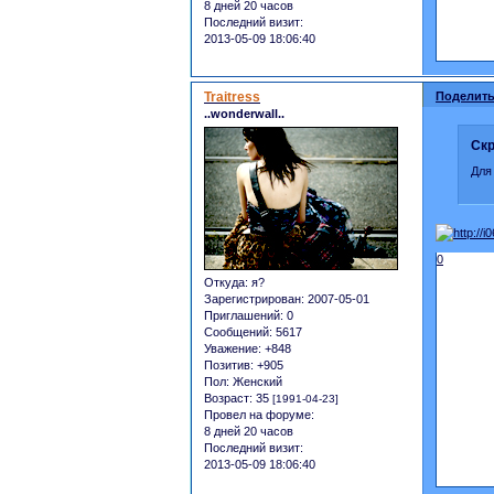
8 дней 20 часов
Последний визит:
2013-05-09 18:06:40
Traitress
Поделить
..wonderwall..
Скр
Для
0
Откуда:
я?
Зарегистрирован
: 2007-05-01
Приглашений:
0
Сообщений:
5617
Уважение:
+848
Позитив:
+905
Пол:
Женский
Возраст:
35
[1991-04-23]
Провел на форуме:
8 дней 20 часов
Последний визит:
2013-05-09 18:06:40