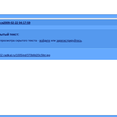
ся
2009-02-22 04:17:59
ытый текст:
 просмотра скрытого текста -
войдите
или
зарегистрируйтесь
.