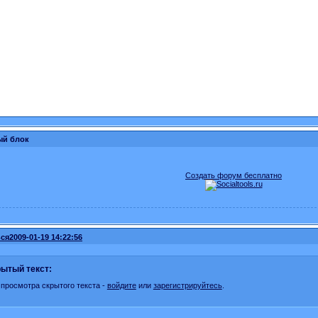
ый блок
Создать форум бесплатно
ся
2009-01-19 14:22:56
ытый текст:
 просмотра скрытого текста -
войдите
или
зарегистрируйтесь
.