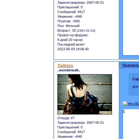
Зарегистрирован
: 2007-05-01
Приглашений:
0
Сообщений:
5617
Уважение:
+848
Позитив:
+905
Пол:
Женский
Возраст:
35
[1991-04-23]
Провел на форуме:
8 дней 20 часов
Последний визит:
2013-05-09 18:06:40
Traitress
Поделить
..wonderwall..
Скр
Для
0
Откуда:
я?
Зарегистрирован
: 2007-05-01
Приглашений:
0
Сообщений:
5617
Уважение:
+848