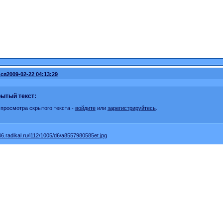
ся
2009-02-22 04:13:29
ытый текст:
 просмотра скрытого текста -
войдите
или
зарегистрируйтесь
.