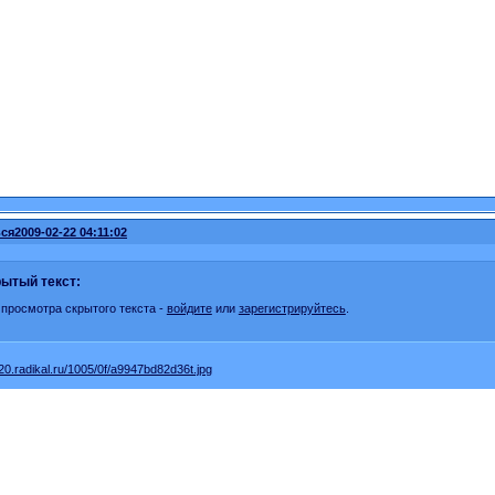
ся
2009-02-22 04:11:02
ытый текст:
 просмотра скрытого текста -
войдите
или
зарегистрируйтесь
.