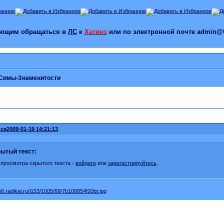
лающим обращаться в
ЛС
к
Хатико
или по электронной почте admin@f
Симы-Знаменитости
ся
2009-01-19 14:21:13
ытый текст:
 просмотра скрытого текста -
войдите
или
зарегистрируйтесь
.