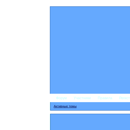
Форум
Участники
Правила
Регис
Активные темы