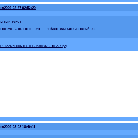
ся
2009-02-27 02:52:20
ытый текст:
 просмотра скрытого текста -
войдите
или
зарегистрируйтесь
.
ся
2009-03-08 18:40:11