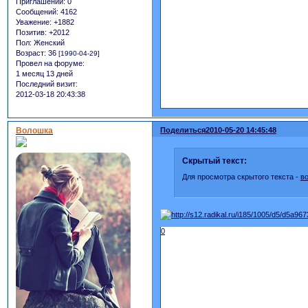
Приглашений:
0
Сообщений:
4162
Уважение:
+1882
Позитив:
+2012
Пол:
Женский
Возраст:
36
[1990-04-29]
Провел на форуме:
1 месяц 13 дней
Последний визит:
2012-03-18 20:43:38
Волошка
Поделиться
2010-05-20 14:45:48
Скрытый текст:
Для просмотра скрытого текста -
в
0