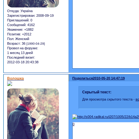
Откуда:
Україна
Зарегистрирован
: 2008-09-19
Приглашений:
0
Сообщений:
4162
Уважение:
+1882
Позитив:
+2012
Пол:
Женский
Возраст:
36
[1990-04-29]
Провел на форуме:
1 месяц 13 дней
Последний визит:
2012-03-18 20:43:38
Волошка
Поделиться
2010-05-20 14:47:19
Скрытый текст:
Для просмотра скрытого текста -
в
0