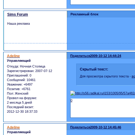
Sims Forum
Рекламный блок
Наша реклама
Adeline
Поделиться
2009-10-12 14:44:24
Управляющий
Откуда:
Ночная Столица
Скрытый текст:
Зарегистрирован
: 2007-07-12
Приглашений:
0
Для просмотра скрытого текста -
в
Сообщений:
10461
Уважение:
+6497
Позитив:
+6761
Пол:
Женский
Провел на форуме:
0
2 месяца 5 дней
Последний визит:
2012-12-30 18:37:33
Adeline
Поделиться
2009-10-12 14:45:46
Управляющий