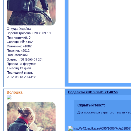
Откуда:
Україна
Зарегистрирован
: 2008-09-19
Приглашений:
0
Сообщений:
4162
Уважение:
+1882
Позитив:
+2012
Пол:
Женский
Возраст:
36
[1990-04-29]
Провел на форуме:
1 месяц 13 дней
Последний визит:
2012-03-18 20:43:38
Волошка
Поделиться
2010-06-01 21:40:56
Скрытый текст:
Для просмотра скрытого текста -
в