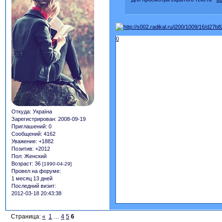
0
Откуда:
Україна
Зарегистрирован
: 2008-09-19
Приглашений:
0
Сообщений:
4162
Уважение:
+1882
Позитив:
+2012
Пол:
Женский
Возраст:
36
[1990-04-29]
Провел на форуме:
1 месяц 13 дней
Последний визит:
2012-03-18 20:43:38
Страница:
«
1
…
4
5
6