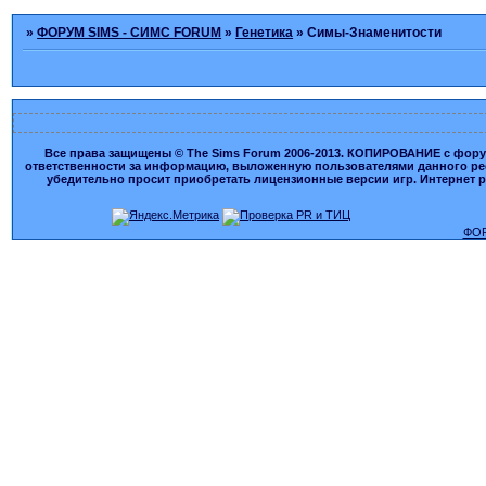
»
ФОРУМ SIMS - СИМС FORUM
»
Генетика
»
Симы-Знаменитости
Все права защищены © The Sims Forum 2006-2013. КОПИРОВАНИЕ с форума
ответственности за информацию, выложенную пользователями данного ресу
убедительно просит приобретать лицензионные версии игр. Интернет рес
ФОР