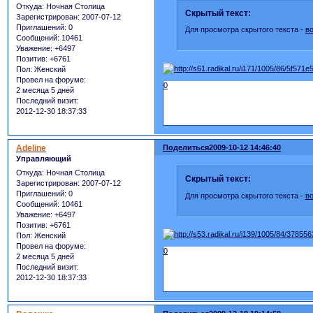
Откуда:
Ночная Столица
Скрытый текст:
Зарегистрирован
: 2007-07-12
Приглашений:
0
Для просмотра скрытого текста -
в
Сообщений:
10461
Уважение:
+6497
Позитив:
+6761
Пол:
Женский
Провел на форуме:
0
2 месяца 5 дней
Последний визит:
2012-12-30 18:37:33
Adeline
Поделиться
2009-10-12 14:46:40
Управляющий
Откуда:
Ночная Столица
Скрытый текст:
Зарегистрирован
: 2007-07-12
Приглашений:
0
Для просмотра скрытого текста -
в
Сообщений:
10461
Уважение:
+6497
Позитив:
+6761
Пол:
Женский
Провел на форуме:
0
2 месяца 5 дней
Последний визит:
2012-12-30 18:37:33