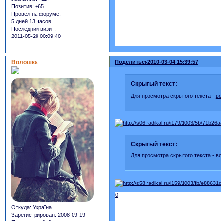
Позитив:
+65
Провел на форуме:
5 дней 13 часов
Последний визит:
2011-05-29 00:09:40
Волошка
Поделиться
2010-03-04 15:39:57
Скрытый текст:
Для просмотра скрытого текста -
в
Скрытый текст:
Для просмотра скрытого текста -
в
0
Откуда:
Україна
Зарегистрирован
: 2008-09-19