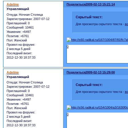
Adeline
Поделиться
2009-02-13 15:21:14
Управляющий
Откуда:
Ночная Столица
Скрытый текст:
Зарегистрирован
: 2007-07-12
Приглашений:
0
Для просмотра скрытого текста -
в
Сообщений:
10461
Уважение:
+6497
Позитив:
+6761
Пол:
Женский
Провел на форуме:
0
2 месяца 5 дней
Последний визит:
2012-12-30 18:37:33
Adeline
Поделиться
2009-02-13 15:29:00
Управляющий
Откуда:
Ночная Столица
Скрытый текст:
Зарегистрирован
: 2007-07-12
Приглашений:
0
Для просмотра скрытого текста -
в
Сообщений:
10461
Уважение:
+6497
Позитив:
+6761
Пол:
Женский
Провел на форуме:
0
2 месяца 5 дней
Последний визит:
2012-12-30 18:37:33