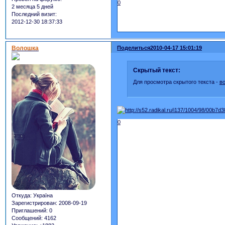
0
2 месяца 5 дней
Последний визит:
2012-12-30 18:37:33
Волошка
Поделиться
2010-04-17 15:01:19
Скрытый текст:
Для просмотра скрытого текста -
в
0
Откуда:
Україна
Зарегистрирован
: 2008-09-19
Приглашений:
0
Сообщений:
4162