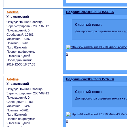
Adeline
Поделиться
2009-02-13 15:30:25
Управляющий
Откуда:
Ночная Столица
Скрытый текст:
Зарегистрирован
: 2007-07-12
Приглашений:
0
Для просмотра скрытого текста -
в
Сообщений:
10461
Уважение:
+6497
Позитив:
+6761
Пол:
Женский
Провел на форуме:
0
2 месяца 5 дней
Последний визит:
2012-12-30 18:37:33
Adeline
Поделиться
2009-02-13 15:32:06
Управляющий
Откуда:
Ночная Столица
Скрытый текст:
Зарегистрирован
: 2007-07-12
Приглашений:
0
Для просмотра скрытого текста -
в
Сообщений:
10461
Уважение:
+6497
Позитив:
+6761
Пол:
Женский
Провел на форуме:
0
2 месяца 5 дней