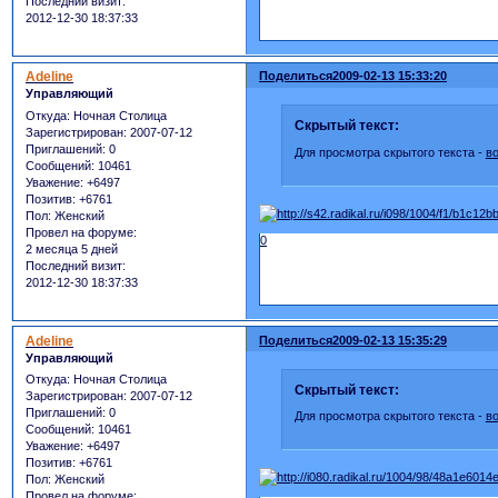
Последний визит:
2012-12-30 18:37:33
Adeline
Поделиться
2009-02-13 15:33:20
Управляющий
Откуда:
Ночная Столица
Скрытый текст:
Зарегистрирован
: 2007-07-12
Приглашений:
0
Для просмотра скрытого текста -
в
Сообщений:
10461
Уважение:
+6497
Позитив:
+6761
Пол:
Женский
Провел на форуме:
0
2 месяца 5 дней
Последний визит:
2012-12-30 18:37:33
Adeline
Поделиться
2009-02-13 15:35:29
Управляющий
Откуда:
Ночная Столица
Скрытый текст:
Зарегистрирован
: 2007-07-12
Приглашений:
0
Для просмотра скрытого текста -
в
Сообщений:
10461
Уважение:
+6497
Позитив:
+6761
Пол:
Женский
Провел на форуме: