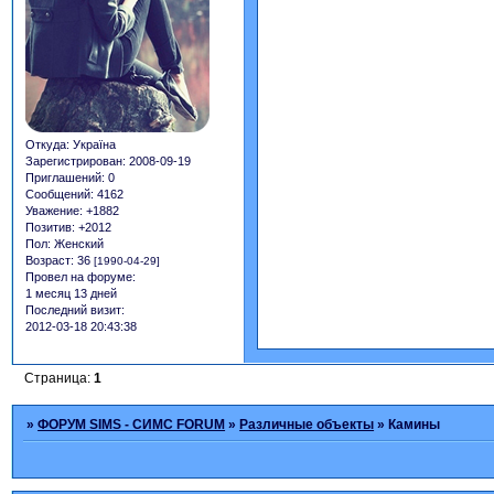
Откуда:
Україна
Зарегистрирован
: 2008-09-19
Приглашений:
0
Сообщений:
4162
Уважение:
+1882
Позитив:
+2012
Пол:
Женский
Возраст:
36
[1990-04-29]
Провел на форуме:
1 месяц 13 дней
Последний визит:
2012-03-18 20:43:38
Страница:
1
»
ФОРУМ SIMS - СИМС FORUM
»
Различные объекты
»
Камины