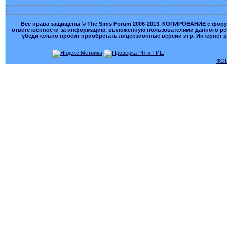
Все права защищены © The Sims Forum 2006-2013. КОПИРОВАНИЕ с форума
ответственности за информацию, выложенную пользователями данного ресу
убедительно просит приобретать лицензионные версии игр. Интернет рес
ФОР