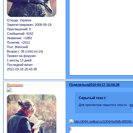
Откуда:
Україна
Зарегистрирован
: 2008-09-19
Приглашений:
0
Сообщений:
4162
Уважение:
+1882
Позитив:
+2012
Пол:
Женский
Возраст:
36
[1990-04-29]
Провел на форуме:
1 месяц 13 дней
Последний визит:
2012-03-18 20:43:38
Волошка
Поделиться
2010-04-17 15:04:38
Скрытый текст:
Для просмотра скрытого текста -
в
0