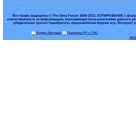
Все права защищены © The Sims Forum 2006-2013. КОПИРОВАНИЕ с форума
ответственности за информацию, выложенную пользователями данного ресу
убедительно просит приобретать лицензионные версии игр. Интернет рес
ФОР