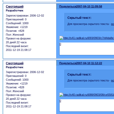
Смотрящий
Поделиться
2007-04-10 11:09:58
Разработчик
Зарегистрирован
: 2006-12-02
Скрытый текст:
Приглашений:
0
Сообщений:
1000
Для просмотра скрытого текста -
в
Уважение:
+1219
Позитив:
+828
Пол:
Женский
Провел на форуме:
20 дней 22 часа
0
Последний визит:
2011-12-19 21:08:17
Смотрящий
Поделиться
2007-04-10 11:12:22
Разработчик
Зарегистрирован
: 2006-12-02
Скрытый текст:
Приглашений:
0
Сообщений:
1000
Для просмотра скрытого текста -
в
Уважение:
+1219
Позитив:
+828
Пол:
Женский
Провел на форуме:
20 дней 22 часа
0
Последний визит:
2011-12-19 21:08:17