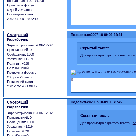
Возраст:
35
[1991-04-23]
Провел на форуме:
8 дней 20 часов
Последний визит:
2013-05-09 18:06:40
Смотрящий
Поделиться
2007-10-09 09:44:44
Разработчик
Зарегистрирован
: 2006-12-02
Скрытый текст:
Приглашений:
0
Сообщений:
1000
Для просмотра скрытого текста -
в
Уважение:
+1219
Позитив:
+828
Пол:
Женский
Провел на форуме:
20 дней 22 часа
0
Последний визит:
2011-12-19 21:08:17
Смотрящий
Поделиться
2007-10-09 09:45:45
Разработчик
Зарегистрирован
: 2006-12-02
Скрытый текст:
Приглашений:
0
Сообщений:
1000
Для просмотра скрытого текста -
в
Уважение:
+1219
Позитив:
+828
Пол:
Женский