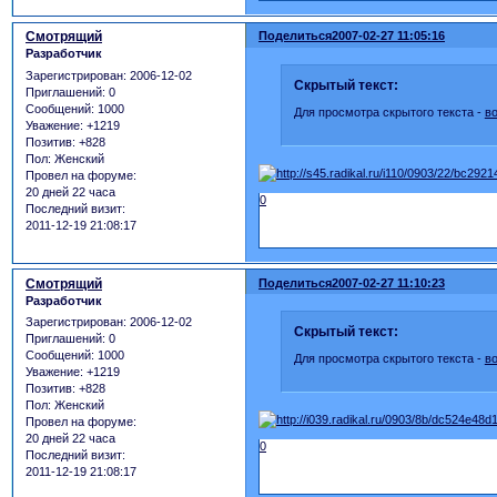
Смотрящий
Поделиться
2007-02-27 11:05:16
Разработчик
Зарегистрирован
: 2006-12-02
Скрытый текст:
Приглашений:
0
Сообщений:
1000
Для просмотра скрытого текста -
в
Уважение:
+1219
Позитив:
+828
Пол:
Женский
Провел на форуме:
20 дней 22 часа
0
Последний визит:
2011-12-19 21:08:17
Смотрящий
Поделиться
2007-02-27 11:10:23
Разработчик
Зарегистрирован
: 2006-12-02
Скрытый текст:
Приглашений:
0
Сообщений:
1000
Для просмотра скрытого текста -
в
Уважение:
+1219
Позитив:
+828
Пол:
Женский
Провел на форуме:
20 дней 22 часа
0
Последний визит:
2011-12-19 21:08:17