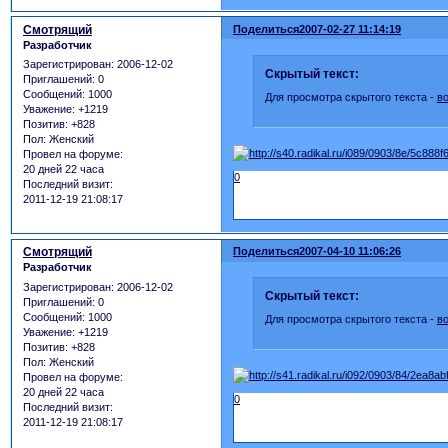
Смотрящий
Поделиться
2007-02-27 11:14:19
Разработчик
Зарегистрирован
: 2006-12-02
Скрытый текст:
Приглашений:
0
Сообщений:
1000
Для просмотра скрытого текста -
в
Уважение:
+1219
Позитив:
+828
Пол:
Женский
Провел на форуме:
20 дней 22 часа
0
Последний визит:
2011-12-19 21:08:17
Смотрящий
Поделиться
2007-04-10 11:06:26
Разработчик
Зарегистрирован
: 2006-12-02
Скрытый текст:
Приглашений:
0
Сообщений:
1000
Для просмотра скрытого текста -
в
Уважение:
+1219
Позитив:
+828
Пол:
Женский
Провел на форуме:
20 дней 22 часа
0
Последний визит:
2011-12-19 21:08:17