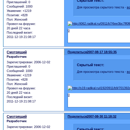
Скрытый текст:
Приглашений:
0
Сообщений:
1000
Для просмотра скрытого текста -
в
Уважение:
+1219
Позитив:
+828
Пол:
Женский
Провел на форуме:
20 дней 22 часа
0
Последний визит:
2011-12-19 21:08:17
Смотрящий
Поделиться
2007-08-17 18:55:35
Разработчик
Зарегистрирован
: 2006-12-02
Скрытый текст:
Приглашений:
0
Сообщений:
1000
Для просмотра скрытого текста -
в
Уважение:
+1219
Позитив:
+828
Пол:
Женский
Провел на форуме:
20 дней 22 часа
0
Последний визит:
2011-12-19 21:08:17
Смотрящий
Поделиться
2007-08-30 11:18:32
Разработчик
Зарегистрирован
: 2006-12-02
Скрытый текст: