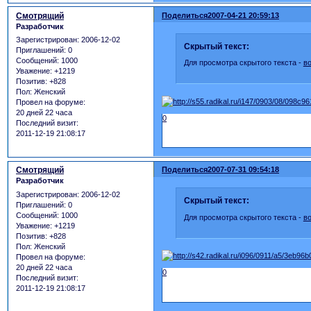
Смотрящий
Поделиться
2007-04-21 20:59:13
Разработчик
Зарегистрирован
: 2006-12-02
Скрытый текст:
Приглашений:
0
Сообщений:
1000
Для просмотра скрытого текста -
в
Уважение:
+1219
Позитив:
+828
Пол:
Женский
Провел на форуме:
20 дней 22 часа
0
Последний визит:
2011-12-19 21:08:17
Смотрящий
Поделиться
2007-07-31 09:54:18
Разработчик
Зарегистрирован
: 2006-12-02
Скрытый текст:
Приглашений:
0
Сообщений:
1000
Для просмотра скрытого текста -
в
Уважение:
+1219
Позитив:
+828
Пол:
Женский
Провел на форуме:
20 дней 22 часа
0
Последний визит:
2011-12-19 21:08:17