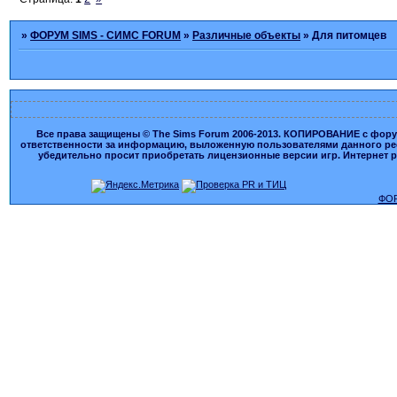
»
ФОРУМ SIMS - СИМС FORUM
»
Различные объекты
»
Для питомцев
Все права защищены © The Sims Forum 2006-2013. КОПИРОВАНИЕ с форума
ответственности за информацию, выложенную пользователями данного ресу
убедительно просит приобретать лицензионные версии игр. Интернет рес
ФОР