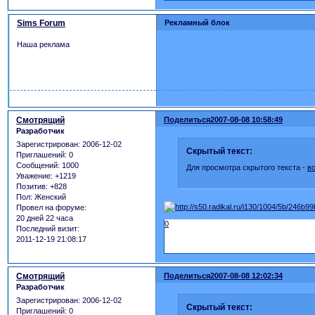
Sims Forum
Рекламный блок
Наша реклама
Смотрящий
Поделиться
2007-08-08 10:58:49
Разработчик
Зарегистрирован
: 2006-12-02
Скрытый текст:
Приглашений:
0
Сообщений:
1000
Для просмотра скрытого текста -
в
Уважение:
+1219
Позитив:
+828
Пол:
Женский
Провел на форуме:
20 дней 22 часа
0
Последний визит:
2011-12-19 21:08:17
Смотрящий
Поделиться
2007-08-08 12:02:34
Разработчик
Зарегистрирован
: 2006-12-02
Скрытый текст:
Приглашений:
0