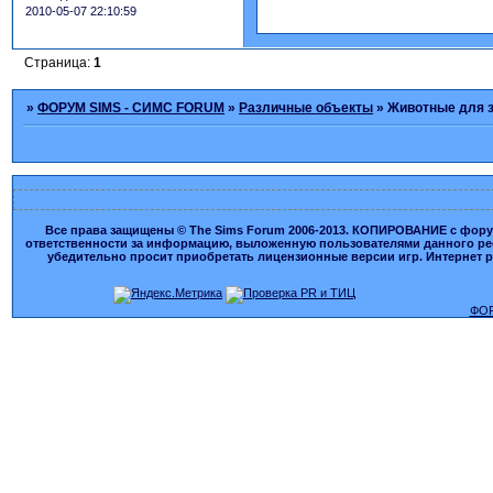
2010-05-07 22:10:59
Страница:
1
»
ФОРУМ SIMS - СИМС FORUM
»
Различные объекты
»
Животные для 
Все права защищены © The Sims Forum 2006-2013. КОПИРОВАНИЕ с форума
ответственности за информацию, выложенную пользователями данного ресу
убедительно просит приобретать лицензионные версии игр. Интернет рес
ФОР