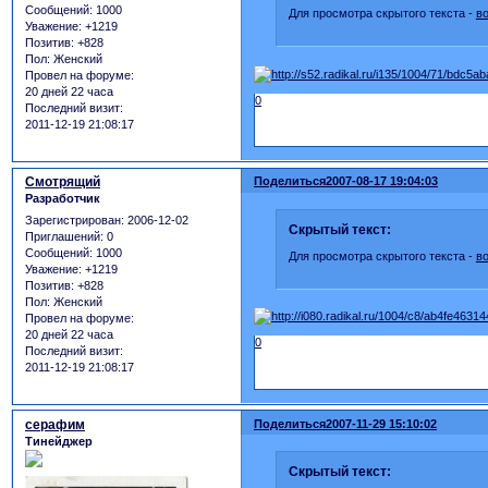
Сообщений:
1000
Для просмотра скрытого текста -
в
Уважение:
+1219
Позитив:
+828
Пол:
Женский
Провел на форуме:
20 дней 22 часа
0
Последний визит:
2011-12-19 21:08:17
Смотрящий
Поделиться
2007-08-17 19:04:03
Разработчик
Зарегистрирован
: 2006-12-02
Скрытый текст:
Приглашений:
0
Сообщений:
1000
Для просмотра скрытого текста -
в
Уважение:
+1219
Позитив:
+828
Пол:
Женский
Провел на форуме:
20 дней 22 часа
0
Последний визит:
2011-12-19 21:08:17
серафим
Поделиться
2007-11-29 15:10:02
Тинейджер
Скрытый текст: