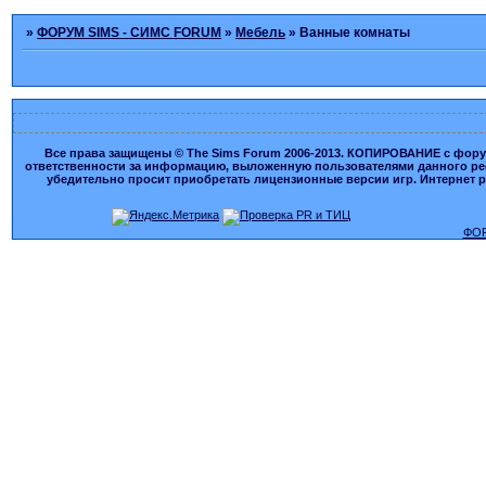
»
ФОРУМ SIMS - СИМС FORUM
»
Мебель
»
Ванные комнаты
Все права защищены © The Sims Forum 2006-2013. КОПИРОВАНИЕ с форума
ответственности за информацию, выложенную пользователями данного ресу
убедительно просит приобретать лицензионные версии игр. Интернет рес
ФОР