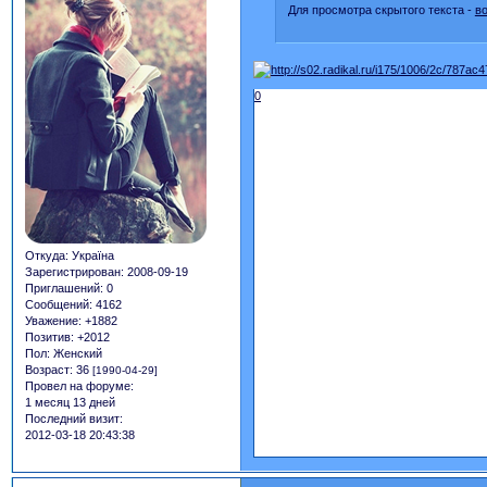
Для просмотра скрытого текста -
в
0
Откуда:
Україна
Зарегистрирован
: 2008-09-19
Приглашений:
0
Сообщений:
4162
Уважение:
+1882
Позитив:
+2012
Пол:
Женский
Возраст:
36
[1990-04-29]
Провел на форуме:
1 месяц 13 дней
Последний визит:
2012-03-18 20:43:38