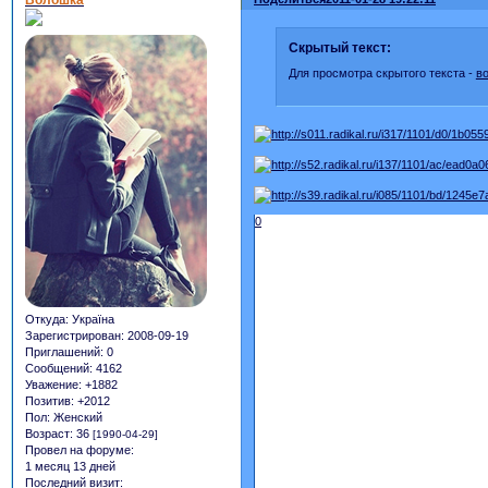
Скрытый текст:
Для просмотра скрытого текста -
в
0
Откуда:
Україна
Зарегистрирован
: 2008-09-19
Приглашений:
0
Сообщений:
4162
Уважение:
+1882
Позитив:
+2012
Пол:
Женский
Возраст:
36
[1990-04-29]
Провел на форуме:
1 месяц 13 дней
Последний визит: