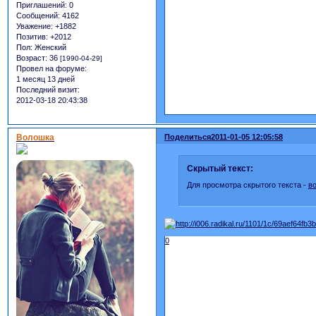
Приглашений:
0
Сообщений:
4162
Уважение:
+1882
Позитив:
+2012
Пол:
Женский
Возраст:
36
[1990-04-29]
Провел на форуме:
1 месяц 13 дней
Последний визит:
2012-03-18 20:43:38
Волошка
Поделиться
2011-01-05 12:05:58
Скрытый текст:
Для просмотра скрытого текста -
в
0