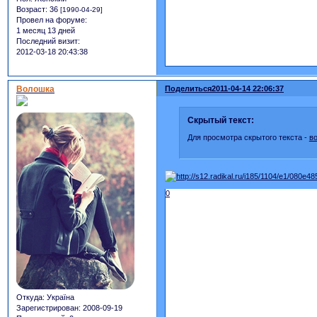
Возраст:
36
[1990-04-29]
Провел на форуме:
1 месяц 13 дней
Последний визит:
2012-03-18 20:43:38
Волошка
Поделиться
2011-04-14 22:06:37
Скрытый текст:
Для просмотра скрытого текста -
в
0
Откуда:
Україна
Зарегистрирован
: 2008-09-19