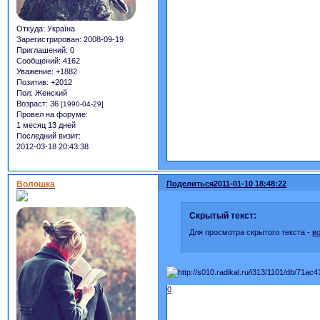
Откуда:
Україна
Зарегистрирован
: 2008-09-19
Приглашений:
0
Сообщений:
4162
Уважение:
+1882
Позитив:
+2012
Пол:
Женский
Возраст:
36
[1990-04-29]
Провел на форуме:
1 месяц 13 дней
Последний визит:
2012-03-18 20:43:38
Волошка
Поделиться
2011-01-10 18:48:22
Скрытый текст:
Для просмотра скрытого текста -
в
0