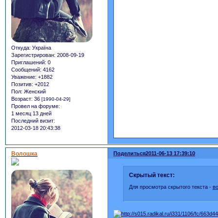
Откуда:
Україна
Зарегистрирован
: 2008-09-19
Приглашений:
0
Сообщений:
4162
Уважение:
+1882
Позитив:
+2012
Пол:
Женский
Возраст:
36
[1990-04-29]
Провел на форуме:
1 месяц 13 дней
Последний визит:
2012-03-18 20:43:38
Волошка
Поделиться
2011-06-13 17:39:10
Скрытый текст:
Для просмотра скрытого текста -
в