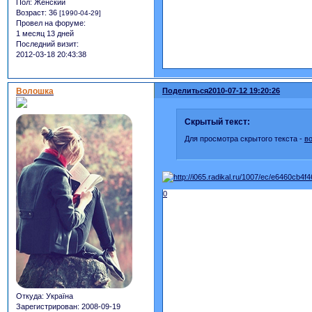
Пол:
Женский
Возраст:
36
[1990-04-29]
Провел на форуме:
1 месяц 13 дней
Последний визит:
2012-03-18 20:43:38
Волошка
Поделиться
2010-07-12 19:20:26
Скрытый текст:
Для просмотра скрытого текста -
в
0
Откуда:
Україна
Зарегистрирован
: 2008-09-19