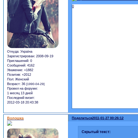
0
Откуда:
Україна
Зарегистрирован
: 2008-09-19
Приглашений:
0
Сообщений:
4162
Уважение:
+1882
Позитив:
+2012
Пол:
Женский
Возраст:
36
[1990-04-29]
Провел на форуме:
1 месяц 13 дней
Последний визит:
2012-03-18 20:43:38
Волошка
Поделиться
2011-01-27 00:26:12
Скрытый текст: