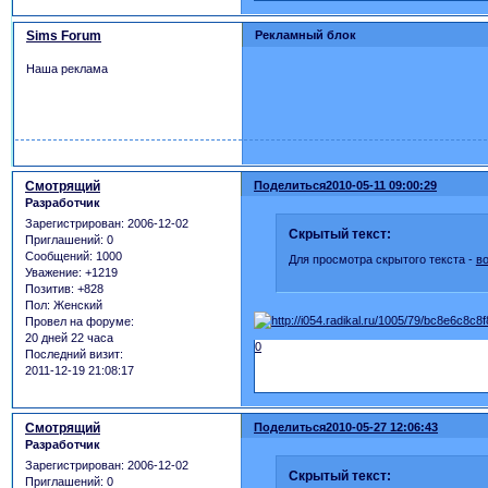
Sims Forum
Рекламный блок
Наша реклама
Смотрящий
Поделиться
2010-05-11 09:00:29
Разработчик
Зарегистрирован
: 2006-12-02
Скрытый текст:
Приглашений:
0
Сообщений:
1000
Для просмотра скрытого текста -
в
Уважение:
+1219
Позитив:
+828
Пол:
Женский
Провел на форуме:
20 дней 22 часа
0
Последний визит:
2011-12-19 21:08:17
Смотрящий
Поделиться
2010-05-27 12:06:43
Разработчик
Зарегистрирован
: 2006-12-02
Скрытый текст:
Приглашений:
0