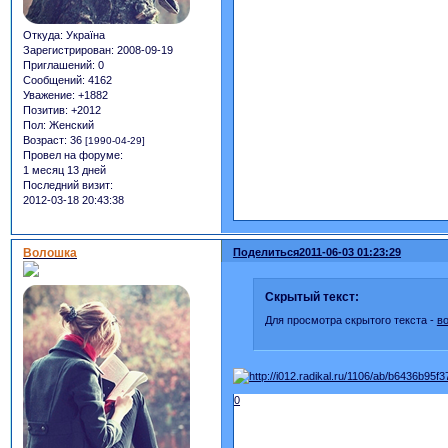
Откуда:
Україна
Зарегистрирован
: 2008-09-19
Приглашений:
0
Сообщений:
4162
Уважение:
+1882
Позитив:
+2012
Пол:
Женский
Возраст:
36
[1990-04-29]
Провел на форуме:
1 месяц 13 дней
Последний визит:
2012-03-18 20:43:38
Волошка
Поделиться
2011-06-03 01:23:29
Скрытый текст:
Для просмотра скрытого текста -
в
0