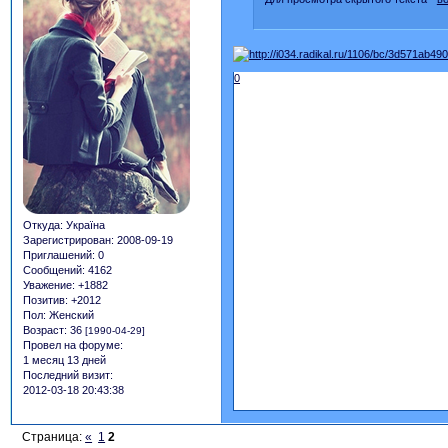
0
Откуда:
Україна
Зарегистрирован
: 2008-09-19
Приглашений:
0
Сообщений:
4162
Уважение:
+1882
Позитив:
+2012
Пол:
Женский
Возраст:
36
[1990-04-29]
Провел на форуме:
1 месяц 13 дней
Последний визит:
2012-03-18 20:43:38
Страница:
«
1
2