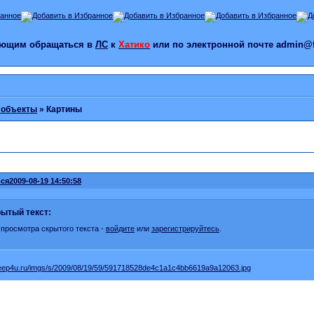
лающим обращаться в
ЛС
к
Хатико
или по электронной почте admin@f
 объекты
»
Картины
ся
2009-08-19 14:50:58
ытый текст:
 просмотра скрытого текста -
войдите
или
зарегистрируйтесь
.