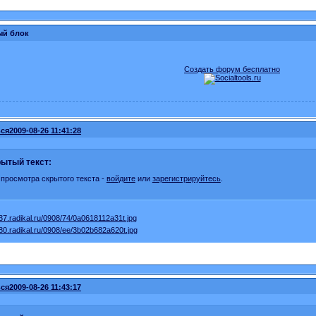
ый блок
Создать форум бесплатно
ся
2009-08-26 11:41:28
ытый текст:
 просмотра скрытого текста -
войдите
или
зарегистрируйтесь
.
ся
2009-08-26 11:43:17