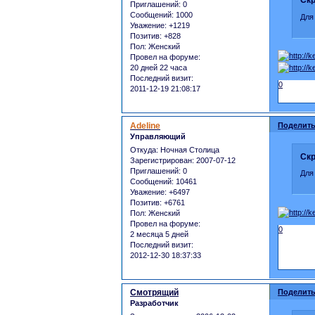
Скр
Приглашений:
0
Сообщений:
1000
Для
Уважение:
+1219
Позитив:
+828
Пол:
Женский
Провел на форуме:
20 дней 22 часа
Последний визит:
0
2011-12-19 21:08:17
Adeline
Поделить
Управляющий
Откуда:
Ночная Столица
Скр
Зарегистрирован
: 2007-07-12
Приглашений:
0
Для
Сообщений:
10461
Уважение:
+6497
Позитив:
+6761
Пол:
Женский
Провел на форуме:
0
2 месяца 5 дней
Последний визит:
2012-12-30 18:37:33
Смотрящий
Поделить
Разработчик