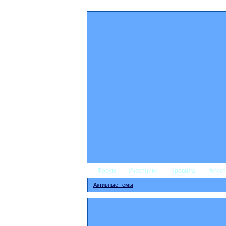
Форум
Участники
Правила
Регис
Активные темы