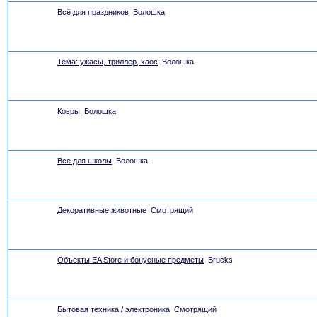
Всё для праздников
Волошка
Тема: ужасы, триллер, хаос
Волошка
Ковры
Волошка
Все для школы
Волошка
Декоративные животные
Смотрящий
Объекты EA Store и бонусные предметы
Brucks
Бытовая техника / электроника
Смотрящий