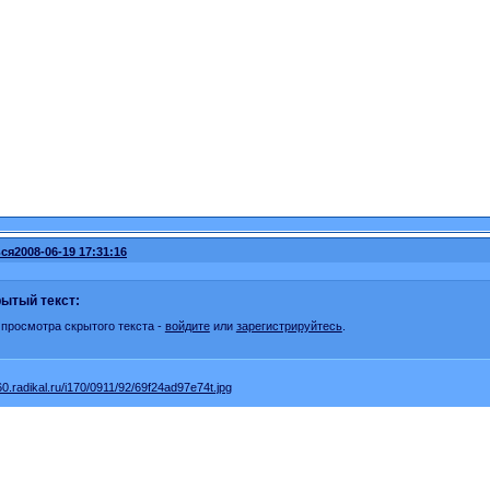
ся
2008-06-19 17:31:16
ытый текст:
 просмотра скрытого текста -
войдите
или
зарегистрируйтесь
.