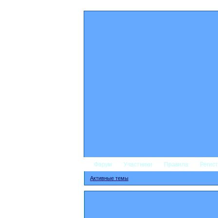
Форум
Участники
Правила
Регис
Активные темы