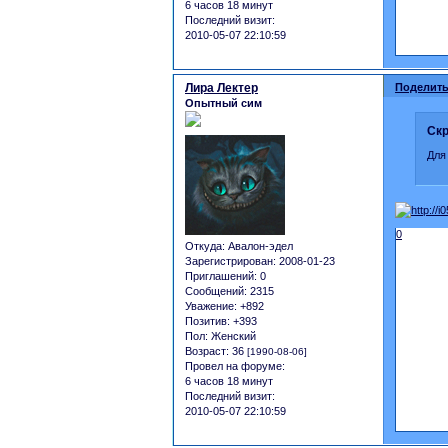
6 часов 18 минут
Последний визит:
2010-05-07 22:10:59
Лира Лектер
Поделить
Опытный сим
Скр
Для
0
Откуда:
Авалон-эдел
Зарегистрирован
: 2008-01-23
Приглашений:
0
Сообщений:
2315
Уважение:
+892
Позитив:
+393
Пол:
Женский
Возраст:
36
[1990-08-06]
Провел на форуме:
6 часов 18 минут
Последний визит:
2010-05-07 22:10:59