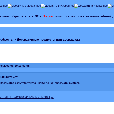
лающим обращаться в
ЛС
к
Хатико
или по электронной почте admin@f
 объекты
»
Декоративные предметы для двора\сада
ся
2007-06-20 19:57:58
ытый текст:
 просмотра скрытого текста -
войдите
или
зарегистрируйтесь
.