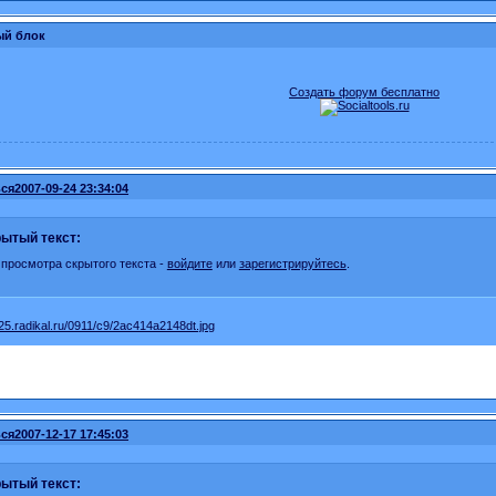
ый блок
Создать форум бесплатно
ся
2007-09-24 23:34:04
ытый текст:
 просмотра скрытого текста -
войдите
или
зарегистрируйтесь
.
ся
2007-12-17 17:45:03
ытый текст: