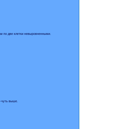
кам по две клетки невыровненными.
ь-чуть выше.