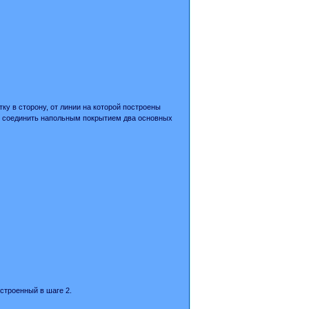
ку в сторону, от линии на которой построены
ам соединить напольным покрытием два основных
строенный в шаге 2.