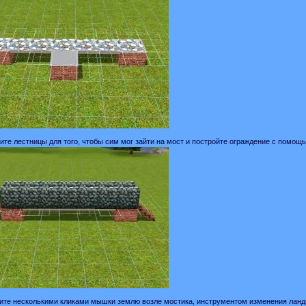
вите лестницы для того, чтобы сим мог зайти на мост и постройте ограждение с помощ
ите несколькими кликами мышки землю возле мостика, инструментом изменения лан