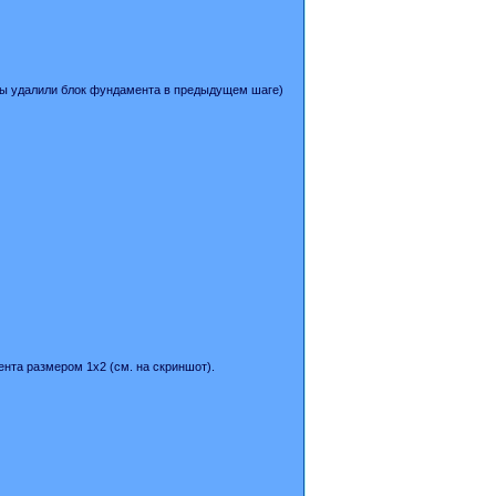
 вы удалили блок фундамента в предыдущем шаге)
нта размером 1х2 (см. на скриншот).