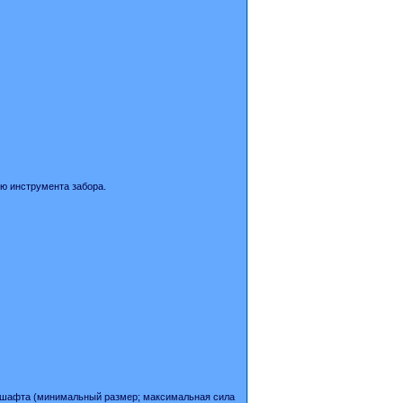
ью инструмента забора.
дшафта (минимальный размер; максимальная сила