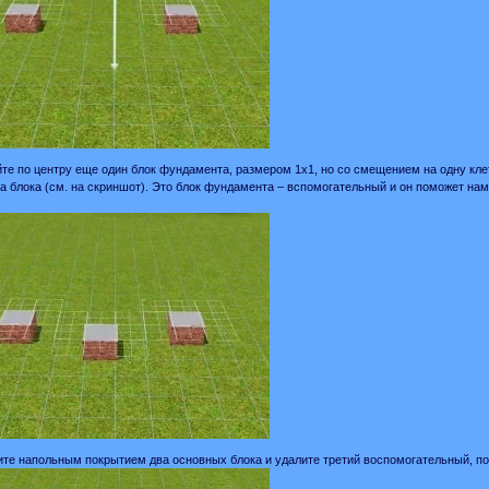
йте по центру еще один блок фундамента, размером 1х1, но со смещением на одну клет
а блока (см. на скриншот). Это блок фундамента – вспомогательный и он поможет н
ите напольным покрытием два основных блока и удалите третий воспомогательный, по