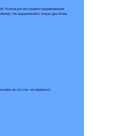
on off. Используя инструмент выравнивания
лмике). Не выравнивайте только два блока
охожее на это (см. на скриншот).