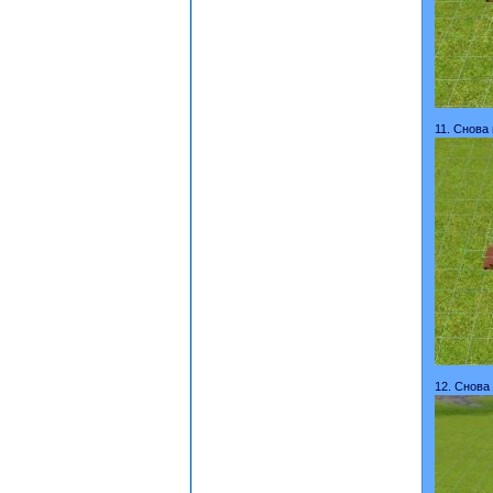
11. Снова
12. Снова