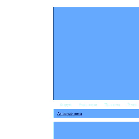
Форум
Участники
Правила
Регис
Активные темы