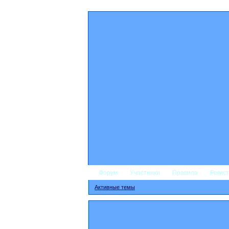
Форум
Участники
Правила
Регис
Активные темы