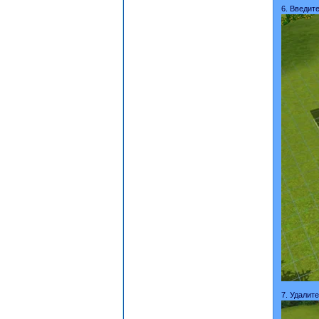
6. Введите
7. Удалит