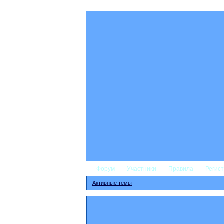
Форум
Участники
Правила
Регис
Активные темы