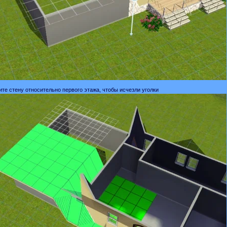
ите стену относительно первого этажа, чтобы исчезли уголки