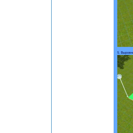
5. Выровн