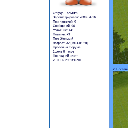
Откуда:
Тольятти
Зарегистрирован
: 2009-04-16
Приглашений:
0
Сообщений:
96
Уважение:
+41
Позитив:
+9
Пол:
Женский
Возраст:
32
[1994-05-28]
Провел на форуме:
1 день 8 часов
Последний визит:
2011-06-29 23:45:01
2. Постав