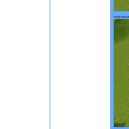
получится