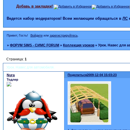
Добавь в закладки!
Ведется набор модераторов! Всем желающим обращаться в
ЛС
Привет, Гость!
Войдите
или
зарегистрируйтесь
.
»
ФОРУМ SIMS - СИМС FORUM
»
Коллекция уроков
»
Урок. Навес для а
Страница:
1
Урок. Навес для автомобиля.
Nura
Поделиться
2009-12-04 15:03:23
Тодлер