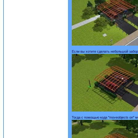
Если вы хотите сделать небольшой забор
Тогда с помощью кода "moveobjects on" м