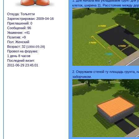
1. Для начала мы укладываем грунт для у
клеток, ширина 11. Расстояние между дор
Откуда:
Тольятти
Зарегистрирован
: 2009-04-16
Приглашений:
0
Сообщений:
96
Уважение:
+41
Позитив:
+9
Пол:
Женский
Возраст:
32
[1994-05-28]
Провел на форуме:
1 день 8 часов
Последний визит:
2011-06-29 23:45:01
2. Окружаем стеной ту площадь грунта, 
заборчиком.