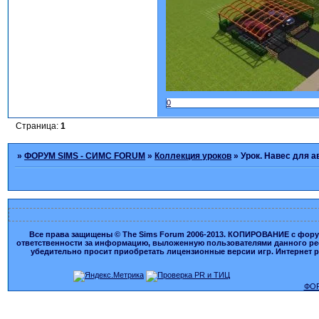
0
Страница:
1
»
ФОРУМ SIMS - СИМС FORUM
»
Коллекция уроков
»
Урок. Навес для а
Все права защищены © The Sims Forum 2006-2013. КОПИРОВАНИЕ с форума
ответственности за информацию, выложенную пользователями данного ресу
убедительно просит приобретать лицензионные версии игр. Интернет рес
ФОР