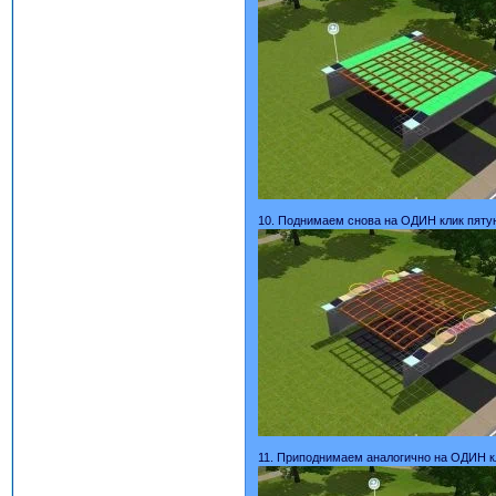
10. Поднимаем снова на ОДИН клик пятую
11. Приподнимаем аналогично на ОДИН кл