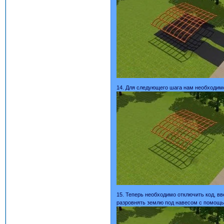
14. Для следующего шага нам необходимо
15. Теперь необходимо отключить код, вве
разровнять землю под навесом с помощь