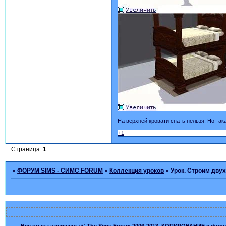
На верхней кровати спать нельзя. Но так
+1
Страница:
1
»
ФОРУМ SIMS - СИМС FORUM
»
Коллекция уроков
»
Урок. Строим дву