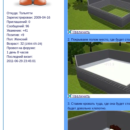
Откуда:
Тольятти
Зарегистрирован
: 2009-04-16
Приглашений:
0
Сообщений:
96
Уважение:
+41
Позитив:
+9
Пол:
Женский
2. Покрываем полом место, где будет сто
Возраст:
32
[1994-05-28]
Провел на форуме:
1 день 8 часов
Последний визит:
2011-06-29 23:45:01
3. Ставим кровать туда, где она будет с
будет довольно хлопотно.