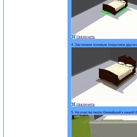
4. Застилаем половым покрытием другого
5. На участке около ближайшей к нашей 