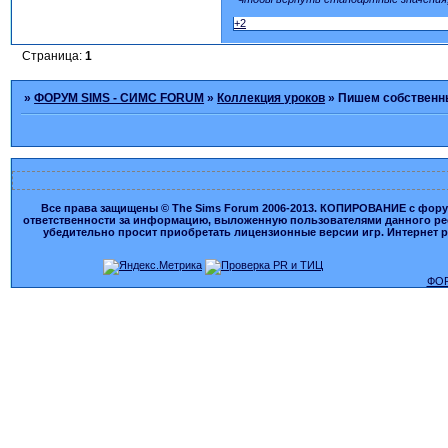
+2
Страница:
1
»
ФОРУМ SIMS - СИМС FORUM
»
Коллекция уроков
»
Пишем собственны
Все права защищены © The Sims Forum 2006-2013. КОПИРОВАНИЕ с форума
ответственности за информацию, выложенную пользователями данного ресу
убедительно просит приобретать лицензионные версии игр. Интернет рес
ФОР