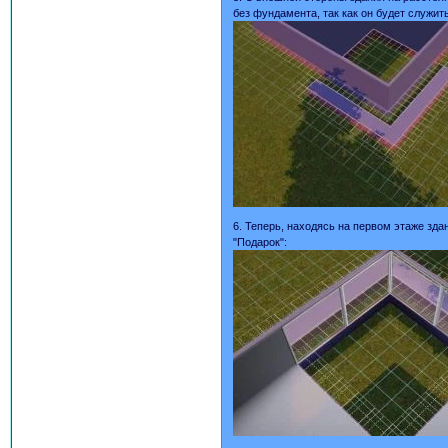
без фундамента, так как он будет служит
6. Теперь, находясь на первом этаже зда
"Подарок":