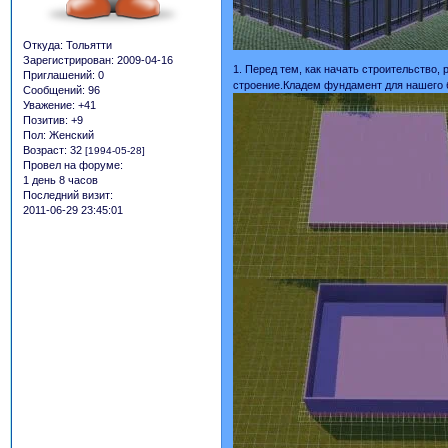
Откуда:
Тольятти
Зарегистрирован
: 2009-04-16
1. Перед тем, как начать строительство, 
Приглашений:
0
строение.Кладем фундамент для нашего 
Сообщений:
96
Уважение:
+41
Позитив:
+9
Пол:
Женский
Возраст:
32
[1994-05-28]
Провел на форуме:
1 день 8 часов
Последний визит:
2011-06-29 23:45:01