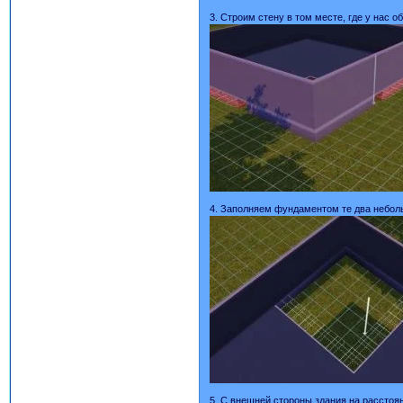
3. Строим стену в том месте, где у нас о
4. Заполняем фундаментом те два небол
5. С внешней стороны здания на расстоя