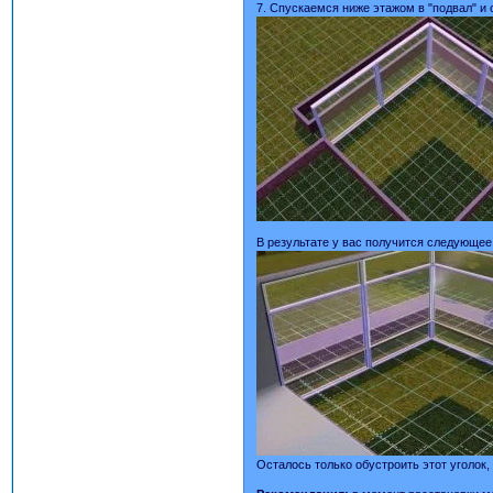
7. Спускаемся ниже этажом в "подвал" и 
В результате у вас получится следующее
Осталось только обустроить этот уголок,