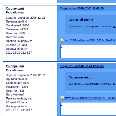
Смотрящий
Поделиться
2010-02-11 11:41:05
Разработчик
Зарегистрирован
: 2006-12-02
Скрытый текст:
Приглашений:
0
Сообщений:
1000
Для просмотра скрытого текста -
в
Уважение:
+1219
Позитив:
+828
Пол:
Женский
Провел на форуме:
20 дней 22 часа
0
Последний визит:
2011-12-19 21:08:17
Смотрящий
Поделиться
2010-02-28 12:41:28
Разработчик
Зарегистрирован
: 2006-12-02
Скрытый текст:
Приглашений:
0
Сообщений:
1000
Для просмотра скрытого текста -
в
Уважение:
+1219
Позитив:
+828
Пол:
Женский
Провел на форуме:
20 дней 22 часа
0
Последний визит:
2011-12-19 21:08:17