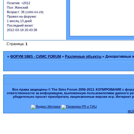
Позитив:
+2012
Пол:
Женский
Возраст:
36
[1990-04-29]
Провел на форуме:
1 месяц 13 дней
Последний визит:
2012-03-18 20:43:38
Страница:
1
»
ФОРУМ SIMS - СИМС FORUM
»
Различные объекты
»
Декоративные 
Все права защищены © The Sims Forum 2006-2013. КОПИРОВАНИЕ с форума
ответственности за информацию, выложенную пользователями данного ресу
убедительно просит приобретать лицензионные версии игр. Интернет рес
ФОР