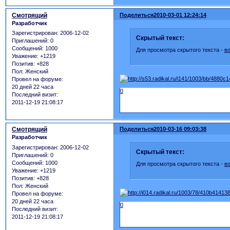
Смотрящий
Поделиться
2010-03-01 12:24:14
Разработчик
Зарегистрирован
: 2006-12-02
Скрытый текст:
Приглашений:
0
Сообщений:
1000
Для просмотра скрытого текста -
в
Уважение:
+1219
Позитив:
+828
Пол:
Женский
Провел на форуме:
20 дней 22 часа
0
Последний визит:
2011-12-19 21:08:17
Смотрящий
Поделиться
2010-03-16 09:03:38
Разработчик
Зарегистрирован
: 2006-12-02
Скрытый текст:
Приглашений:
0
Сообщений:
1000
Для просмотра скрытого текста -
в
Уважение:
+1219
Позитив:
+828
Пол:
Женский
Провел на форуме:
20 дней 22 часа
0
Последний визит:
2011-12-19 21:08:17