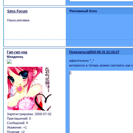
Sims Forum
Рекламный блок
Наша реклама
Гип-гип-ура
Поделиться
2010-05-31 21:15:27
Младенец
афигительно *_*
интересно а теперь можно смотреть как
0
Зарегистрирован
: 2009-07-02
Приглашений:
0
Сообщений:
9
Уважение:
+1
Позитив:
+2