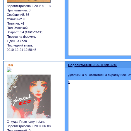
Зарегистрирован
: 2008-01-13
Приглашений:
0
Сообщений:
36
Уважение:
+0
Позитив:
+1
Пол:
Женский
Возраст:
34
[1992-05-27]
Провел на форуме:
1 день 3 часа
Последний визит:
2010-12-21 12:58:45
Jen
Поделиться
2010-06-11 09:16:46
Девочки, а он ставится на пиратку или 
0
Откуда:
From rainy Ireland
Зарегистрирован
: 2007-06-08
Приглашений:
0