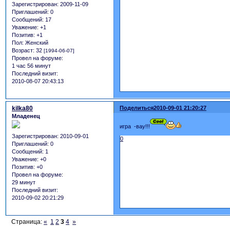
Зарегистрирован
: 2009-11-09
Приглашений:
0
Сообщений:
17
Уважение:
+1
Позитив:
+1
Пол:
Женский
Возраст:
32
[1994-06-07]
Провел на форуме:
1 час 56 минут
Последний визит:
2010-08-07 20:43:13
kilka80
Поделиться
2010-09-01 21:20:27
Младенец
игра -вау!!!
Зарегистрирован
: 2010-09-01
0
Приглашений:
0
Сообщений:
1
Уважение:
+0
Позитив:
+0
Провел на форуме:
29 минут
Последний визит:
2010-09-02 20:21:29
Страница:
«
1
2
3
4
»