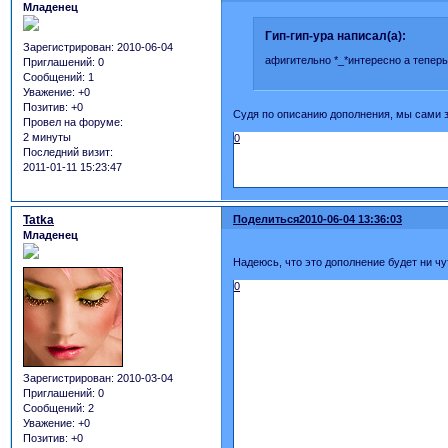
Младенец
Гип-гип-ура написал(а):
Зарегистрирован
: 2010-06-04
афигительно *_*интересно а тепер
Приглашений:
0
Сообщений:
1
Уважение:
+0
Позитив:
+0
Судя по описанию дополнения, мы сами з
Провел на форуме:
2 минуты
0
Последний визит:
2011-01-11 15:23:47
Tatka
Поделиться
2010-06-04 13:36:03
Младенец
Надеюсь, что это дополнение будет ни ч
0
Зарегистрирован
: 2010-03-04
Приглашений:
0
Сообщений:
2
Уважение:
+0
Позитив:
+0