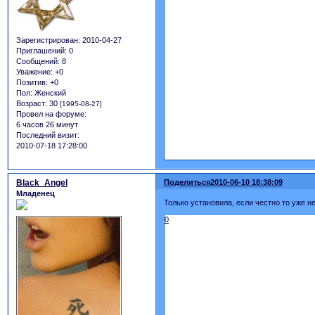
Зарегистрирован
: 2010-04-27
Приглашений:
0
Сообщений:
8
Уважение:
+0
Позитив:
+0
Пол:
Женский
Возраст:
30
[1995-08-27]
Провел на форуме:
6 часов 26 минут
Последний визит:
2010-07-18 17:28:00
Black_Angel
Поделиться
2010-06-10 18:38:09
Младенец
Только установила, если честно то уже не
0