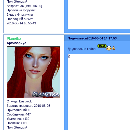
Пол:
Женский
Возраст:
36
[1990-06-30]
Провел на форуме:
2 часа 44 минуты
Последний визит:
2010-06-14 10:55:43
Planetka
Поделиться
2010-06-04 14:17:53
Архивариус
Да,довольно клёво.
0
Откуда:
Eastwick
Зарегистрирован
: 2010-06-03
Приглашений:
0
Сообщений:
447
Уважение:
+119
Позитив:
+111
Пол:
Женский