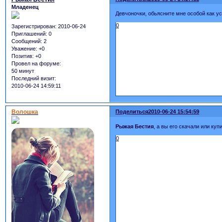
Младенец
Девчоночки, обьясните мне особой как ус
0
Зарегистрирован
: 2010-06-24
Приглашений:
0
Сообщений:
2
Уважение:
+0
Позитив:
+0
Провел на форуме:
50 минут
Последний визит:
2010-06-24 14:59:11
Волошка
Поделиться
2010-06-24 15:54:59
Рыжая Бестия
, а вы его скачали или куп
0