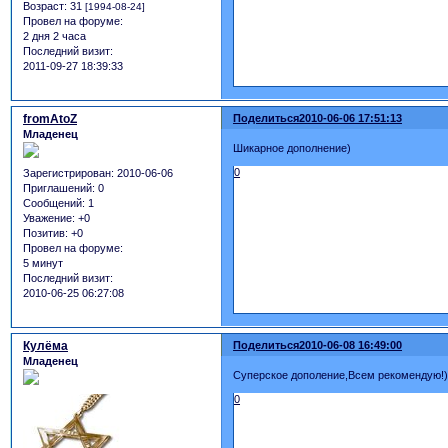
Возраст:
31
[1994-08-24]
Провел на форуме:
2 дня 2 часа
Последний визит:
2011-09-27 18:39:33
fromAtoZ
Поделиться
2010-06-06 17:51:13
Младенец
Шикарное дополнение)
0
Зарегистрирован
: 2010-06-06
Приглашений:
0
Сообщений:
1
Уважение:
+0
Позитив:
+0
Провел на форуме:
5 минут
Последний визит:
2010-06-25 06:27:08
Кулёма
Поделиться
2010-06-08 16:49:00
Младенец
Суперское дополение,Всем рекомендую!)
0