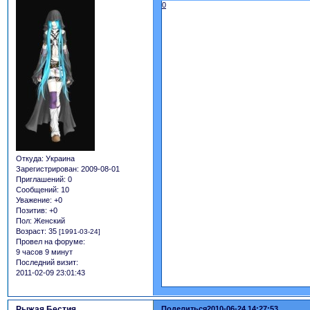
0
Откуда:
Украина
Зарегистрирован
: 2009-08-01
Приглашений:
0
Сообщений:
10
Уважение:
+0
Позитив:
+0
Пол:
Женский
Возраст:
35
[1991-03-24]
Провел на форуме:
9 часов 9 минут
Последний визит:
2011-02-09 23:01:43
Рыжая Бестия
Поделиться
2010-06-24 14:27:53