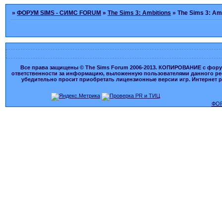
»
ФОРУМ SIMS - СИМС FORUM
»
The Sims 3: Ambitions
»
The Sims 3: Am
Все права защищены © The Sims Forum 2006-2013. КОПИРОВАНИЕ с форума
ответственности за информацию, выложенную пользователями данного ресу
убедительно просит приобретать лицензионные версии игр. Интернет рес
ФОР