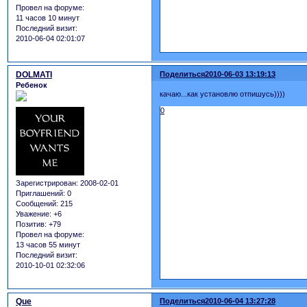
Провел на форуме:
11 часов 10 минут
Последний визит:
2010-06-04 02:01:07
DOLMATI
Поделиться
2010-06-03 13:19:13
Ребенок
качаю...как установлю отпишусь))))
0
Зарегистрирован
: 2008-02-01
Приглашений:
0
Сообщений:
215
Уважение:
+6
Позитив:
+79
Провел на форуме:
13 часов 55 минут
Последний визит:
2010-10-01 02:32:06
Que
Поделиться
2010-06-04 13:27:28