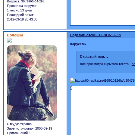
Возраст:
36
[1990-04-29]
Провел на форуме:
1 месяц 13 дней
Последний визит:
2012-03-18 20:43:38
Волошка
Поделиться
2010-12-20 02:02:09
Карусель
Скрытый текст:
Для просмотра скрытого текста -
в
0
Откуда:
Україна
Зарегистрирован
: 2008-09-19
Приглашений:
0