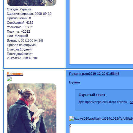
Откуда:
Україна
Зарегистрирован
: 2008-09-19
Приглашений:
0
Сообщений:
4162
Уважение:
+1882
Позитив:
+2012
Пол:
Женский
Возраст:
36
[1990-04-29]
Провел на форуме:
1 месяц 13 дней
Последний визит:
2012-03-18 20:43:38
Волошка
Поделиться
2010-12-20 01:56:46
Буквы
Скрытый текст:
Для просмотра скрытого текста -
в
0