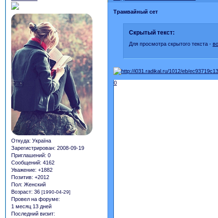
Трамвайный сет
Скрытый текст:
Для просмотра скрытого текста -
в
0
Откуда:
Україна
Зарегистрирован
: 2008-09-19
Приглашений:
0
Сообщений:
4162
Уважение:
+1882
Позитив:
+2012
Пол:
Женский
Возраст:
36
[1990-04-29]
Провел на форуме:
1 месяц 13 дней
Последний визит: