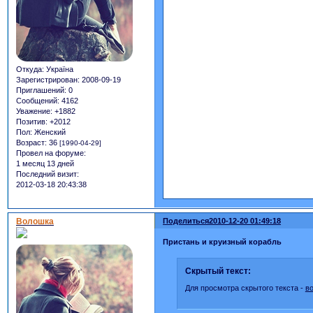
Откуда:
Україна
Зарегистрирован
: 2008-09-19
Приглашений:
0
Сообщений:
4162
Уважение:
+1882
Позитив:
+2012
Пол:
Женский
Возраст:
36
[1990-04-29]
Провел на форуме:
1 месяц 13 дней
Последний визит:
2012-03-18 20:43:38
Волошка
Поделиться
2010-12-20 01:49:18
Пристань и круизный корабль
Скрытый текст:
Для просмотра скрытого текста -
в