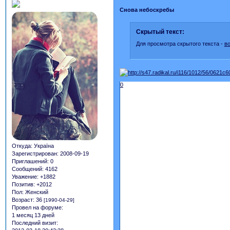
Снова небоскребы
Скрытый текст:
Для просмотра скрытого текста -
в
0
Откуда:
Україна
Зарегистрирован
: 2008-09-19
Приглашений:
0
Сообщений:
4162
Уважение:
+1882
Позитив:
+2012
Пол:
Женский
Возраст:
36
[1990-04-29]
Провел на форуме:
1 месяц 13 дней
Последний визит: