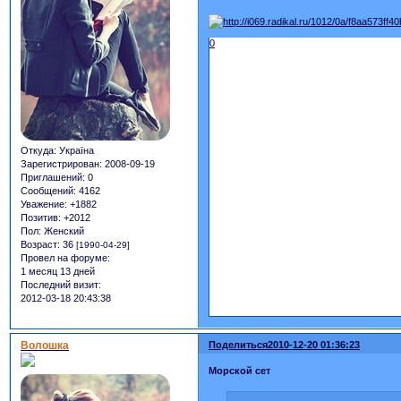
0
Откуда:
Україна
Зарегистрирован
: 2008-09-19
Приглашений:
0
Сообщений:
4162
Уважение:
+1882
Позитив:
+2012
Пол:
Женский
Возраст:
36
[1990-04-29]
Провел на форуме:
1 месяц 13 дней
Последний визит:
2012-03-18 20:43:38
Волошка
Поделиться
2010-12-20 01:36:23
Морской сет