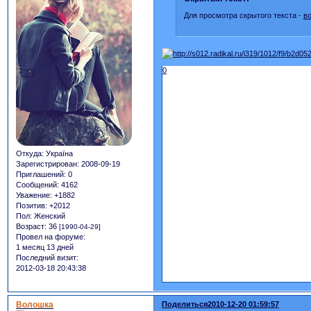
Для просмотра скрытого текста -
в
0
Откуда:
Україна
Зарегистрирован
: 2008-09-19
Приглашений:
0
Сообщений:
4162
Уважение:
+1882
Позитив:
+2012
Пол:
Женский
Возраст:
36
[1990-04-29]
Провел на форуме:
1 месяц 13 дней
Последний визит:
2012-03-18 20:43:38
Волошка
Поделиться
2010-12-20 01:59:57