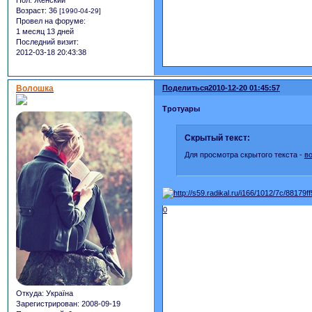
Возраст:
36
[1990-04-29]
Провел на форуме:
1 месяц 13 дней
Последний визит:
2012-03-18 20:43:38
Волошка
Поделиться
2010-12-20 01:45:57
Тротуары
Скрытый текст:
Для просмотра скрытого текста -
в
0
Откуда:
Україна
Зарегистрирован
: 2008-09-19