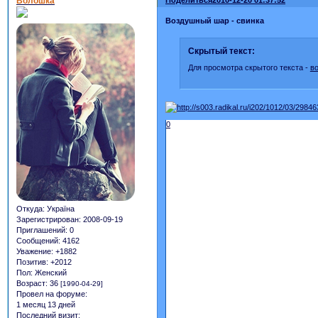
Волошка
Воздушный шар - свинка
Скрытый текст:
Для просмотра скрытого текста -
в
0
Откуда:
Україна
Зарегистрирован
: 2008-09-19
Приглашений:
0
Сообщений:
4162
Уважение:
+1882
Позитив:
+2012
Пол:
Женский
Возраст:
36
[1990-04-29]
Провел на форуме:
1 месяц 13 дней
Последний визит: