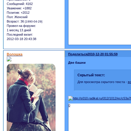
Сообщений:
4162
Уважение:
+1882
Позитив:
+2012
Пол:
Женский
Возраст:
36
[1990-04-29]
Провел на форуме:
1 месяц 13 дней
Последний визит:
2012-03-18 20:43:38
Волошка
Поделиться
2010-12-20 01:55:59
Две башни
Скрытый текст:
Для просмотра скрытого текста -
в
0