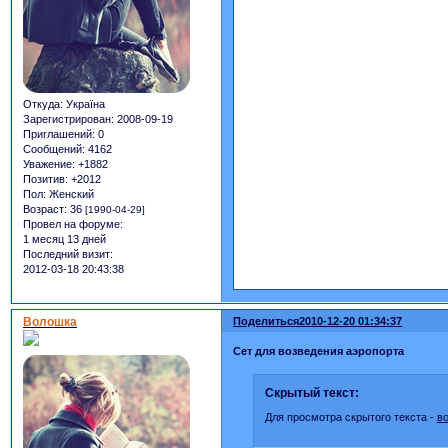
Откуда:
Україна
Зарегистрирован
: 2008-09-19
Приглашений:
0
Сообщений:
4162
Уважение:
+1882
Позитив:
+2012
Пол:
Женский
Возраст:
36
[1990-04-29]
Провел на форуме:
1 месяц 13 дней
Последний визит:
2012-03-18 20:43:38
Волошка
Поделиться
2010-12-20 01:34:37
Сет для возведения аэропорта
Скрытый текст:
Для просмотра скрытого текста -
в