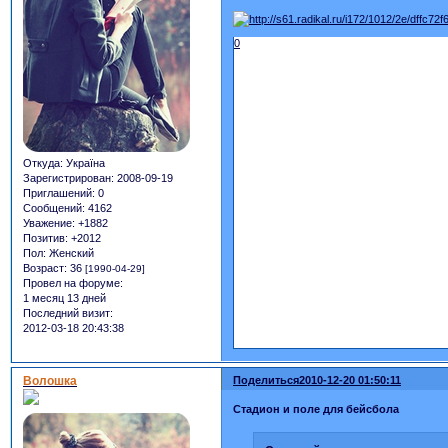
0
Откуда:
Україна
Зарегистрирован
: 2008-09-19
Приглашений:
0
Сообщений:
4162
Уважение:
+1882
Позитив:
+2012
Пол:
Женский
Возраст:
36
[1990-04-29]
Провел на форуме:
1 месяц 13 дней
Последний визит:
2012-03-18 20:43:38
Волошка
Поделиться
2010-12-20 01:50:11
Стадион и поле для бейсбола