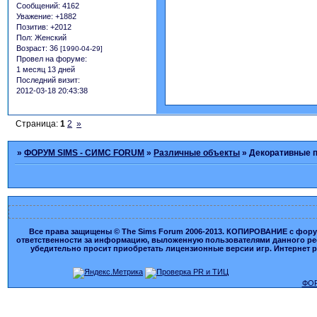
Сообщений:
4162
Уважение:
+1882
Позитив:
+2012
Пол:
Женский
Возраст:
36
[1990-04-29]
Провел на форуме:
1 месяц 13 дней
Последний визит:
2012-03-18 20:43:38
Страница:
1
2
»
»
ФОРУМ SIMS - СИМС FORUM
»
Различные объекты
»
Декоративные 
Все права защищены © The Sims Forum 2006-2013. КОПИРОВАНИЕ с форума
ответственности за информацию, выложенную пользователями данного ресу
убедительно просит приобретать лицензионные версии игр. Интернет рес
ФОР