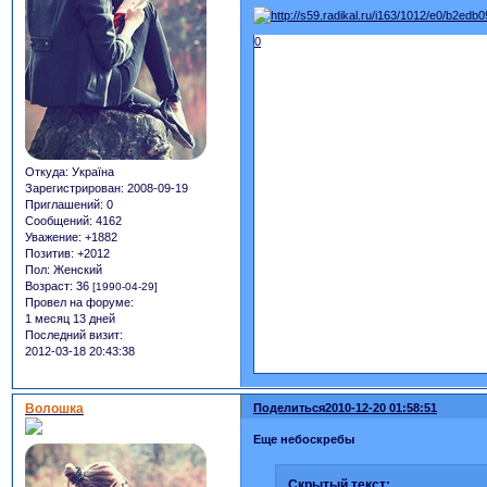
0
Откуда:
Україна
Зарегистрирован
: 2008-09-19
Приглашений:
0
Сообщений:
4162
Уважение:
+1882
Позитив:
+2012
Пол:
Женский
Возраст:
36
[1990-04-29]
Провел на форуме:
1 месяц 13 дней
Последний визит:
2012-03-18 20:43:38
Волошка
Поделиться
2010-12-20 01:58:51
Еще небоскребы
Скрытый текст: